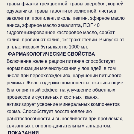
травы фиалки трехцветной, травы зверобоя, корней
одуванчика, травы таволги вязолистной, листьев
эвкалипта; пропиленгликоль, пектин, эфирное масло
аниса, эфирное масло эвкалипта, ПЭГ 40
гидрогенизированное касторовое масло, сорбат
калия, пропионат калия, экстракт стевии. Выпускают
в пластиковых бутылках по 1000 мл.
ФАРМАКОЛОГИЧЕСКИЕ СВОЙСТВА
Включение желе в рацион питания способствует
нормализации мочеиспускания у лошадей, в том
числе при переохлаждениях, нарушении питьевого
режима. Желе содержит компоненты, оказывающие
благоприятный эффект на улучшение обменных
процессов в суставных и костных тканях,
активизирует усвоение минеральных компонентов
корма. Способствует восстановлению
работоспособности и выносливости при проблемах,
связанных с опорно-двигательным аппаратом.
ПОКАЗАНИЯ