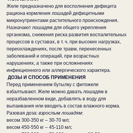
Желе предназначено для восполнения дефицита
рациона кормления лошадей дефицитными
микронутриентами растительного происхождения.
Назначают лошадям для общего укрепления
организма, снижения риска развития воспалительных
процессов в суставах, в т. ч. при высоких нагрузках,
переохлаждениях, после травм, перенесенных
заболеваний и операций, при возрастных
нарушениях, а также при осложнениях
инфекционного или аллергического характера.
ДОЗЫ И СПОСОБ ПРИМЕНЕНИЯ
Перед применением бутылку с фитожеле
взбалтывают. Желе можно давать лошадям в
неразбавленном виде, добавлять в воду для
выпаивания или вводить в состав влажного корма.
Разовая доза:
взрослым лошадям
:
весом 300-350 кг – 30-70 мл;
весом 450-550 кг – 45-110 мл;