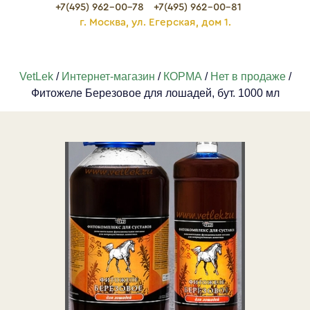
+7(495) 962-00-78
+7(495) 962-00-81
г. Москва, ул. Егерская, дом 1.
VetLek
/
Интернет-магазин
/
КОРМА
/
Нет в продаже
/
Фитожеле Березовое для лошадей, бут. 1000 мл