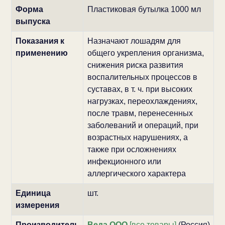
Форма
Пластиковая бутылка 1000 мл
выпуска
Показания к
Назначают лошадям для
применению
общего укрепления организма,
снижения риска развития
воспалительных процессов в
суставах, в т. ч. при высоких
нагрузках, переохлаждениях,
после травм, перенесенных
заболеваний и операций, при
возрастных нарушениях, а
также при осложнениях
инфекционного или
аллергического характера
Единица
шт.
измерения
Производитель
Веда ООО
[все товары]
(Россия)