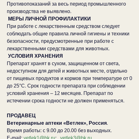
Противопоказаний за весь период промышленного
производства не выявлено.
МЕРЫ ЛИЧНОЙ ПРОФИЛАКТИКИ
При работе с лекарственным средством следует
соблюдать общие правила личной гигиены и техники
безопасности, предусмотренные при работе с
лекарственными средствами для животных.
УСЛОВИЯ ХРАНЕНИЯ
Препарат хранят в сухом, защищенном от света,
недоступном для детей и животных месте, отдельно
от пищевых продуктов и кормов при температуре от 0
до 25°С. Срок годности препарата при соблюдении
условий хранения – 12 месяцев. Препарат по
истечении срока годности не должен применяться.
ПРОДАВЕЦ
Ветеринарные аптеки «Ветлек», Россия
.
Время работы: с 9.00 до 20.00 без выходных.
E-mail:
vetlek1@bk.ru
;
vetlek3@bk.ru