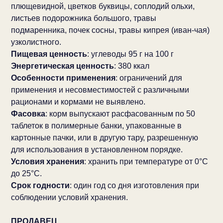
плющевидной, цветков буквицы, соплодий ольхи,
листьев подорожника большого, травы
подмаренника, почек сосны, травы кипрея (иван-чая)
узколистного.
Пищевая ценность
: углеводы 95 г на 100 г
Энергетическая ценность
: 380 ккал
Особенности применения
: ограничений для
применения и несовместимостей с различными
рационами и кормами не выявлено.
Фасовка
: корм выпускают расфасованным по 50
таблеток в полимерные банки, упакованные в
картонные пачки, или в другую тару, разрешенную
для использования в установленном порядке.
Условия хранения
: хранить при температуре от 0°С
до 25°С.
Срок годности
: один год со дня изготовления при
соблюдении условий хранения.
ПРОДАВЕЦ