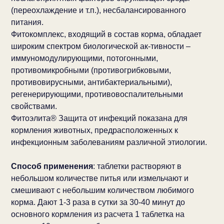
(переохлаждение и т.п.), несбалансированного
питания.
Фитокомплекс, входящий в состав корма, обладает
широким спектром биологической ак-тивности –
иммуномодулирующими, потогонными,
противомикробными (противогрибковыми,
противовирусными, антибактериальными),
регенерирующими, противовоспалительными
свойствами.
Фитоэлита® Защита от инфекций показана для
кормления животных, предрасположенных к
инфекционным заболеваниям различной этиологии.
Способ применения
: таблетки растворяют в
небольшом количестве питья или измельчают и
смешивают с небольшим количеством любимого
корма. Дают 1-3 раза в сутки за 30-40 минут до
основного кормления из расчета 1 таблетка на