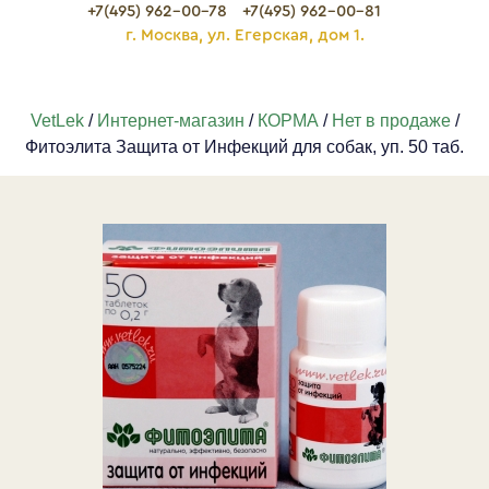
+7(495) 962-00-78
+7(495) 962-00-81
г. Москва, ул. Егерская, дом 1.
VetLek
/
Интернет-магазин
/
КОРМА
/
Нет в продаже
/
Фитоэлита Защита от Инфекций для собак, уп. 50 таб.