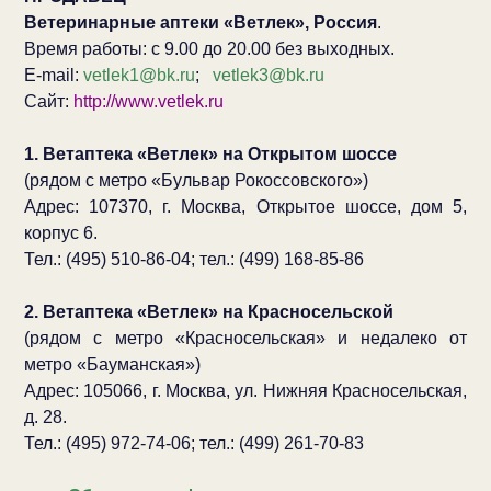
Ветеринарные аптеки «Ветлек», Россия
.
Время работы: с 9.00 до 20.00 без выходных.
E-mail:
vetlek1@bk.ru
;
vetlek3@bk.ru
Сайт:
http://www.vetlek.ru
1. Ветаптека «Ветлек» на Открытом шоссе
(рядом с метро «Бульвар Рокоссовского»)
Адрес: 107370, г. Москва, Открытое шоссе, дом 5,
корпус 6.
Тел.: (495) 510-86-04; тел.: (499) 168-85-86
2. Ветаптека «Ветлек» на Красносельской
(рядом с метро «Красносельская» и недалеко от
метро «Бауманская»)
Адрес: 105066, г. Москва, ул. Нижняя Красносельская,
д. 28.
Тел.: (495) 972-74-06; тел.: (499) 261-70-83