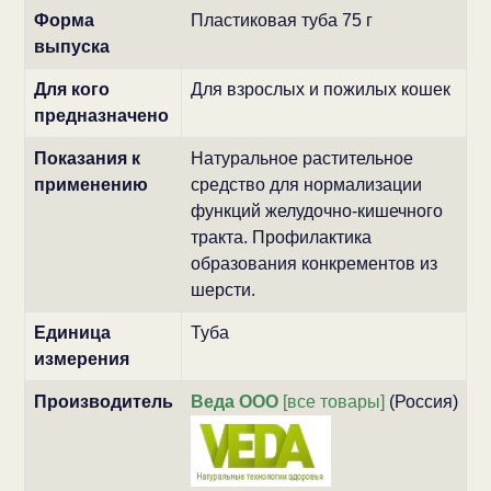
Форма
Пластиковая туба 75 г
выпуска
Для кого
Для взрослых и пожилых кошек
предназначено
Показания к
Натуральное растительное
применению
средство для нормализации
функций желудочно-кишечного
тракта. Профилактика
образования конкрементов из
шерсти.
Единица
Туба
измерения
Производитель
Веда ООО
[все товары]
(Россия)