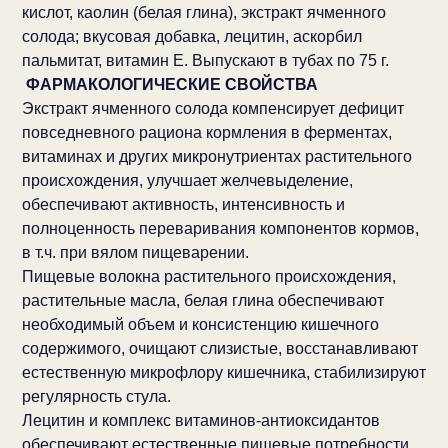
кислот, каолин (белая глина), экстракт ячменного
солода; вкусовая добавка, лецитин, аскорбил
пальмитат, витамин Е. Выпускают в тубах по 75 г.
ФАРМАКОЛОГИЧЕСКИЕ СВОЙСТВА
Экстракт ячменного солода компенсирует дефицит
повседневного рациона кормления в ферментах,
витаминах и других микронутриентах растительного
происхождения, улучшает желчевыделение,
обеспечивают активность, интенсивность и
полноценность переваривания компонентов кормов,
в т.ч. при вялом пищеварении.
Пищевые волокна растительного происхождения,
растительные масла, белая глина обеспечивают
необходимый объем и консистенцию кишечного
содержимого, очищают слизистые, восстанавливают
естественную микрофлору кишечника, стабилизируют
регулярность стула.
Лецитин и комплекс витаминов-антиоксидантов
обеспечивают естественные пищевые потребности