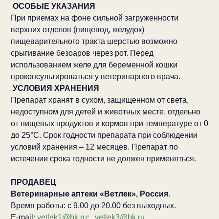
ОСОБЫЕ УКАЗАНИЯ
При приемах на фоне сильной загруженности
верхних отделов (пищевод, желудок)
пищеварительного тракта шерстью возможно
срыгивание безоаров через рот. Перед
использованием желе для беременной кошки
проконсультироваться у ветеринарного врача.
УСЛОВИЯ ХРАНЕНИЯ
Препарат хранят в сухом, защищенном от света,
недоступном для детей и животных месте, отдельно
от пищевых продуктов и кормов при температуре от 0
до 25°С. Срок годности препарата при соблюдении
условий хранения – 12 месяцев. Препарат по
истечении срока годности не должен применяться.
ПРОДАВЕЦ
Ветеринарные аптеки «Ветлек», Россия
.
Время работы: с 9.00 до 20.00 без выходных.
E-mail:
vetlek1@bk.ru
;
vetlek3@bk.ru