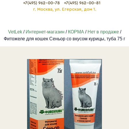
+7(495) 962-00-78
+7(495) 962-00-81
г. Москва, ул. Егерская, дом 1.
VetLek
/
Интернет-магазин
/
КОРМА
/
Нет в продаже
/
Фитожеле для кошек Сеньор со вкусом курицы, туба 75 г