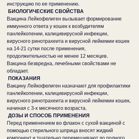
инструкцию по ее применению.
БИОЛОГИЧЕСКИЕ СВОЙСТВА
Вакцина Лейкофелиген вызывает формирование
иммунного ответа у кошек к возбудителям
панлейкопении, калицивирусной инфекции,
вирусного ринотрахеита и вирусной лейкемии кошек
на 14-21 сутки после применения,
продолжительностью не менее 12 месяцев.
Вакцина безвредна, лечебными свойствами не
обладает.
ПОКАЗАНИЯ
Вакцину Лейкофелиген назначают для профилактики
панлейкопении, калицивирусной инфекции,
вирусного ринотрахеита и вирусной лейкемии кошек,
начиная с 3-х месячного возраста.
ДОЗЫ И СПОСОБ ПРИМЕНЕНИЯ
Перед применением во флакон с сухой вакциной с
помощью стерильного шприца вносят жидкий
компонент и тщательно перемешивают до полного