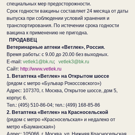
специальных мер предосторожности.
Срок годности вакцины составляет 24 месяца от даты
выпуска при соблюдении условий хранения и
транспортирования. По истечении срока годности
вакцина к применению не пригодна.
ПРОДАВЕЦ
Ветеринарные аптеки «Ветлек», Россия.
Время работы: с 9.00 до 20.00 без выходных.
E-mail:
vetlek1@bk.ru
;
vetlek3@bk.ru
Сайт:
http://www.vetlek.ru
1. Ветаптека «Ветлек» на Открытом шоссе
(рядом с метро «Бульвар Рокоссовского»)
Адрес: 107370, г. Москва, Открытое шоссе, дом 5,
корпус 6.
Тел.: (495) 510-86-04; тел.: (499) 168-85-86
2. Ветаптека «Ветлек» на Красносельской
(рядом с метро «Красносельская» и недалеко от
метро «Бауманская»)
Адрес: 105066, г. Москва, ул. Нижняя Красносельская,