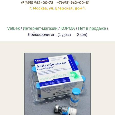
+7(495) 962-00-78
+7(495) 962-00-81
г. Москва, ул. Егерская, дом 1.
VetLek
/
Интернет-магазин
/
КОРМА
/
Нет в продаже
/
Лейкофелиген, (1 доза — 2 фл)