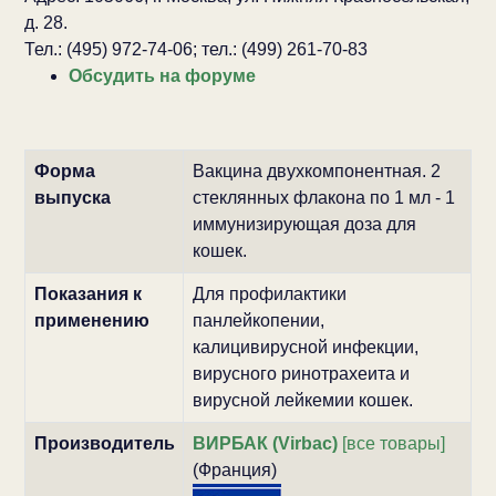
д. 28.
Тел.: (495) 972-74-06; тел.: (499) 261-70-83
Обсудить на форуме
Форма
Вакцина двухкомпонентная. 2
выпуска
стеклянных флакона по 1 мл - 1
иммунизирующая доза для
кошек.
Показания к
Для профилактики
применению
панлейкопении,
калицивирусной инфекции,
вирусного ринотрахеита и
вирусной лейкемии кошек.
Производитель
ВИРБАК (Virbac)
[все товары]
(Франция)