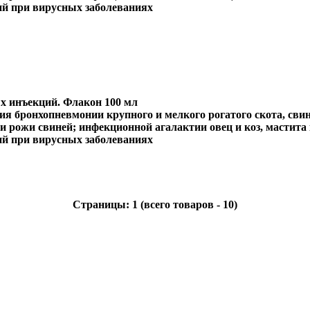
й при вирусных заболеваниях
 инъекций. Флакон 100 мл
ия бронхопневмонии крупного и мелкого рогатого скота, свин
и рожи свиней; инфекционной агалактии овец и коз, мастита 
й при вирусных заболеваниях
Страницы:
1
(всего товаров - 10)