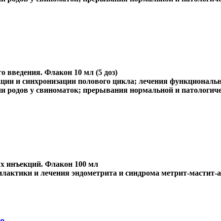
 введения. Флакон 10 мл (5 доз)
ции и синхронизации полового цикла; лечения функциональн
ции родов у свиноматок; прерывания нормальной и патологич
 инъекций. Флакон 100 мл
лактики и лечения эндометрита и синдрома метрит-мастит-