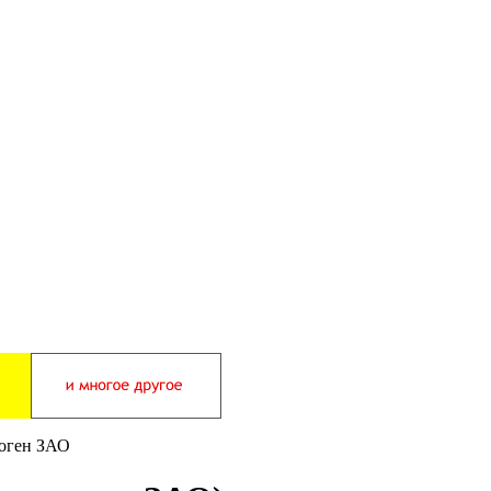
оген ЗАО