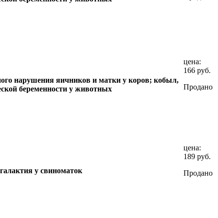
цена:
166 руб.
ого нарушения яичников и матки у коров; кобыл,
Продано
еской беременности у животных
цена:
189 руб.
агалактия у свиноматок
Продано