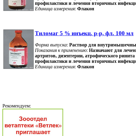
профилактики и лечения вторичных инфекци
Единица измерения
:
Флакон
Тиломаг 5 % инъекц. р-р, фл. 100 мл
Форма выпуска
:
Раствор для внутримышечных
Показания к применению
:
Назначают для лечен
артритов, дизентерии, атрофического ринита 
профилактики и лечения вторичных инфекци
Единица измерения
:
Флакон
Рекомендуем: