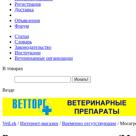
Регистрация
Доставка
Объявления
Форум
Статьи
Словарь
Законодательство
Инструкции
Ветеринарные организации
В товарах
Везде
VetLek
/
Интернет-магазин
/
Временно отсутствующие
/ Мосагр