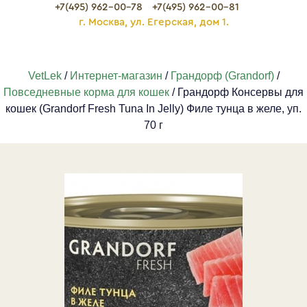
+7(495) 962-00-78
+7(495) 962-00-81
г. Москва, ул. Егерская, дом 1.
VetLek
/
Интернет-магазин
/
Грандорф (Grandorf)
/
Повседневные корма для кошек
/ Грандорф Консервы для
кошек (Grandorf Fresh Tuna In Jelly) Филе тунца в желе, уп.
70 г