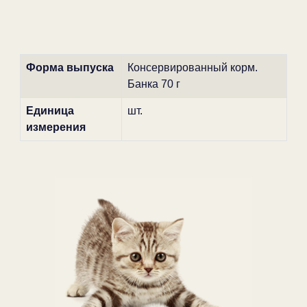
Форма выпуска
Консервированный корм.
Банка 70 г
Единица
шт.
измерения