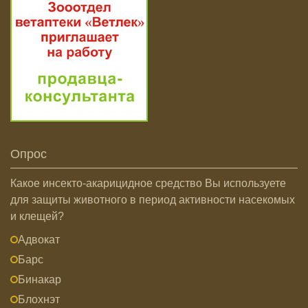
Опрос
Какое инсекто-акарицидное средство Вы используете
для защиты животного в период активности насекомых
и клещей?
Адвокат
Барс
Бинакар
Блохнэт