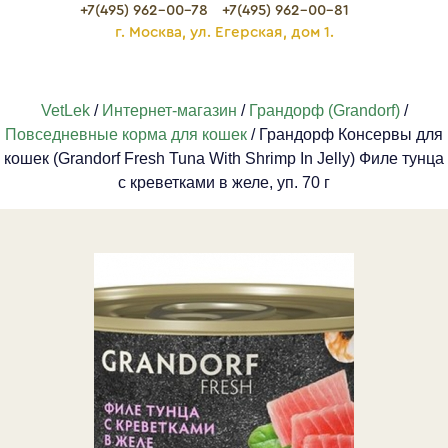
+7(495) 962-00-78
+7(495) 962-00-81
г. Москва, ул. Егерская, дом 1.
VetLek
/
Интернет-магазин
/
Грандорф (Grandorf)
/
Повседневные корма для кошек
/ Грандорф Консервы для
кошек (Grandorf Fresh Tuna With Shrimp In Jelly) Филе тунца
с креветками в желе, уп. 70 г