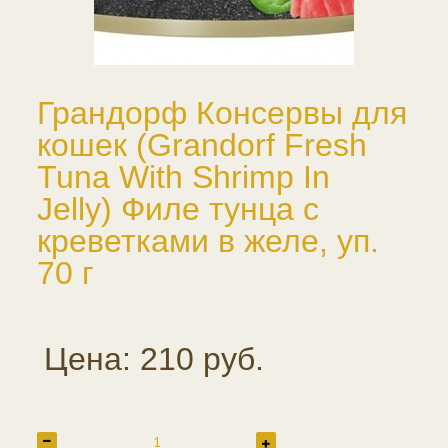
Грандорф Консервы для
кошек (Grandorf Fresh
Tuna With Shrimp In
Jelly) Филе тунца с
креветками в желе, уп.
70 г
Цена: 210 руб.