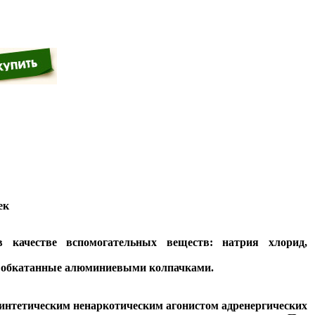
ек
качестве вспомогательных веществ: натрия хлорид,
, обкатанные алюминиевыми колпачками.
интетическим ненаркотическим агонистом адренергических