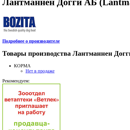
Лантманнен Догги АБ (Lantm
Подробнее о производителе
Товары производства Лантманнен Догг
КОРМА
Нет в продаже
Рекомендуем: