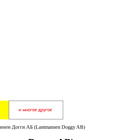
ннен Догги АБ (Lantmannen Doggy AB)