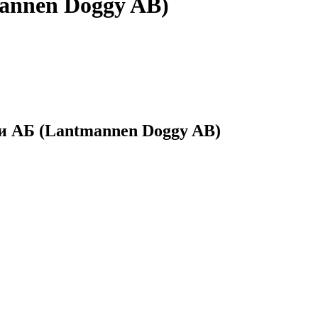
annen Doggy AB)
и АБ (Lantmannen Doggy AB)