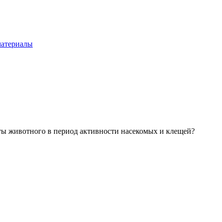
материалы
ты животного в период активности насекомых и клещей?