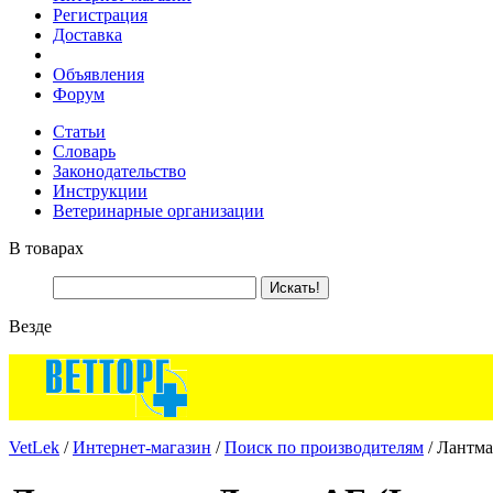
Регистрация
Доставка
Объявления
Форум
Статьи
Словарь
Законодательство
Инструкции
Ветеринарные организации
В товарах
Везде
VetLek
/
Интернет-магазин
/
Поиск по производителям
/ Лантма