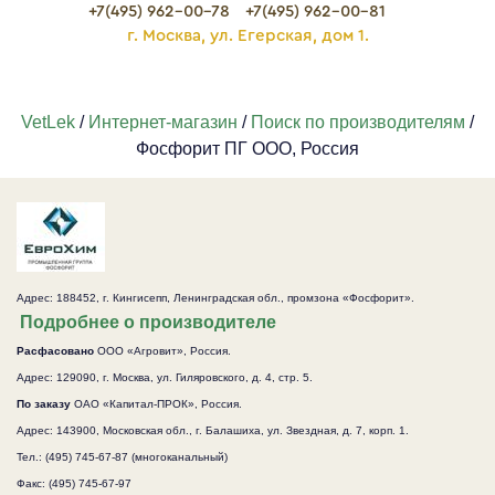
+7(495) 962-00-78
+7(495) 962-00-81
г. Москва, ул. Егерская, дом 1.
VetLek
/
Интернет-магазин
/
Поиск по производителям
/
Фосфорит ПГ ООО, Россия
Адрес: 188452, г. Кингисепп, Ленинградская обл., промзона «Фосфорит».
Подробнее о производителе
Расфасовано
ООО «Агровит», Россия.
Адрес: 129090, г. Москва, ул. Гиляровского, д. 4, стр. 5.
По заказу
ОАО «Капитал-ПРОК», Россия.
Адрес: 143900, Московская обл., г. Балашиха, ул. Звездная, д. 7, корп. 1.
Тел.: (495) 745-67-87 (многоканальный)
Факс: (495) 745-67-97