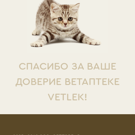
СПАСИБО ЗА ВАШЕ
ДОВЕРИЕ ВЕТАПТЕКЕ
VETLEK!