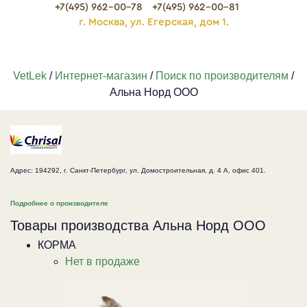
+7(495) 962-00-78
+7(495) 962-00-81
г. Москва, ул. Егерская, дом 1.
VetLek
/
Интернет-магазин
/
Поиск по производителям
/
Альна Норд ООО
Адрес: 194292, г. Санкт-Петербург, ул. Домостроительная, д. 4 А, офис 401.
Подробнее о производителе
Товары производства Альна Норд ООО
КОРМА
Нет в продаже