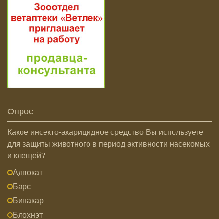
Опрос
Какое инсекто-акарицидное средство Вы используете
для защиты животного в период активности насекомых
и клещей?
Адвокат
Барс
Бинакар
Блохнэт