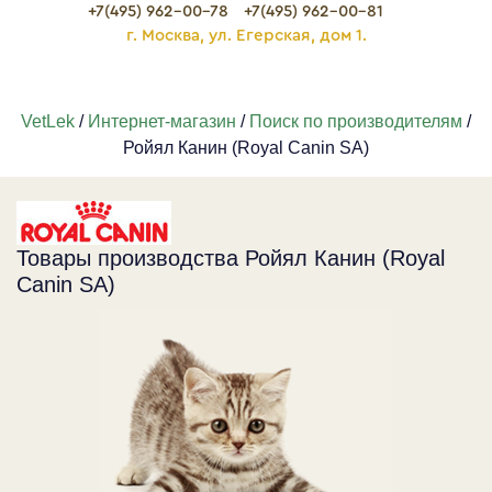
+7(495) 962-00-78
+7(495) 962-00-81
г. Москва, ул. Егерская, дом 1.
VetLek
/
Интернет-магазин
/
Поиск по производителям
/
Ройял Канин (Royal Canin SA)
Товары производства Ройял Канин (Royal
Canin SA)