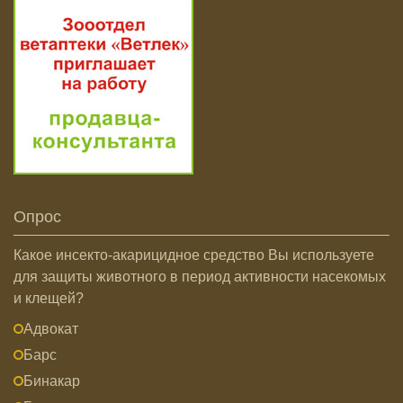
Опрос
Какое инсекто-акарицидное средство Вы используете
для защиты животного в период активности насекомых
и клещей?
Адвокат
Барс
Бинакар