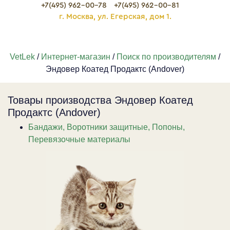
+7(495) 962-00-78
+7(495) 962-00-81
г. Москва, ул. Егерская, дом 1.
VetLek
/
Интернет-магазин
/
Поиск по производителям
/
Эндовер Коатед Продактс (Andover)
Товары производства Эндовер Коатед
Продактс (Andover)
Бандажи, Воротники защитные, Попоны,
Перевязочные материалы