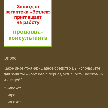
Опрос
Какое инсекто-акарицидное средство Вы используете
для защиты животного в период активности насекомых
и клещей?
Адвокат
Барс
Бинакар