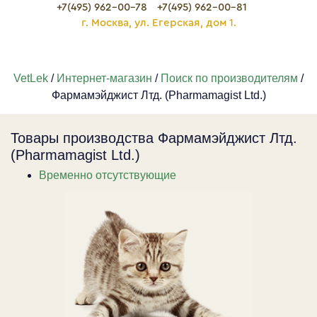
+7(495) 962-00-78
+7(495) 962-00-81
г. Москва, ул. Егерская, дом 1.
VetLek
/
Интернет-магазин
/
Поиск по производителям
/
Фармамэйджист Лтд. (Pharmamagist Ltd.)
Товары производства Фармамэйджист Лтд.
(Pharmamagist Ltd.)
Временно отсутствующие