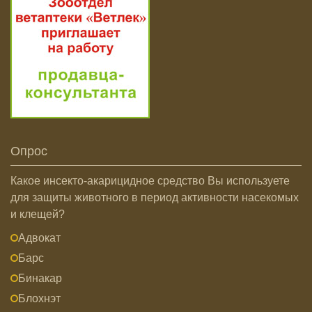
Опрос
Какое инсекто-акарицидное средство Вы используете
для защиты животного в период активности насекомых
и клещей?
Адвокат
Барс
Бинакар
Блохнэт