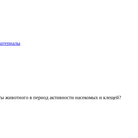
материалы
ты животного в период активности насекомых и клещей?