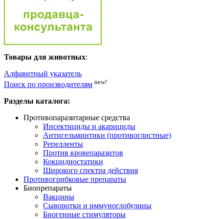
Товары для животных
:
Алфавитный указатель
new!
Поиск по производителям
Разделы каталога:
Противопаразитарные средства
Инсектициды и акарициды
Антигельминтики (противоглистные)
Репелленты
Против кровепаразитов
Кокцидиостатики
Широкого спектра действия
Противогрибковые препараты
Биопрепараты
Вакцины
Сыворотки и иммуноглобулины
Биогенные стимуляторы