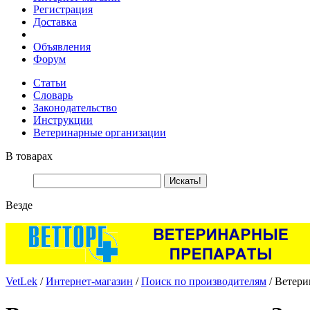
Регистрация
Доставка
Объявления
Форум
Статьи
Словарь
Законодательство
Инструкции
Ветеринарные организации
В товарах
Везде
VetLek
/
Интернет-магазин
/
Поиск по производителям
/ Ветери