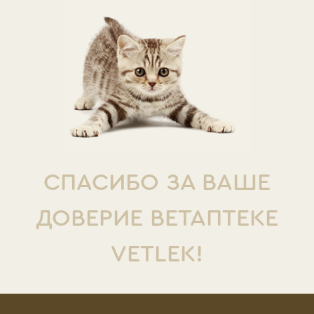
СПАСИБО ЗА ВАШЕ
ДОВЕРИЕ ВЕТАПТЕКЕ
VETLEK!