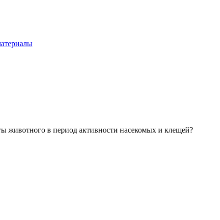
материалы
ты животного в период активности насекомых и клещей?