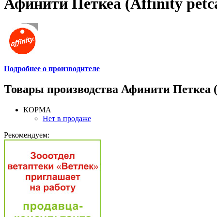
Афинити Петкеа (Affinity petca
Подробнее о производителе
Товары производства Афинити Петкеа (Af
КОРМА
Нет в продаже
Рекомендуем: