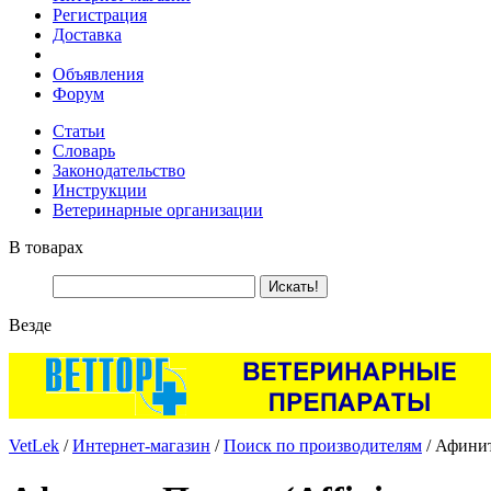
Регистрация
Доставка
Объявления
Форум
Статьи
Словарь
Законодательство
Инструкции
Ветеринарные организации
В товарах
Везде
VetLek
/
Интернет-магазин
/
Поиск по производителям
/ Афинити