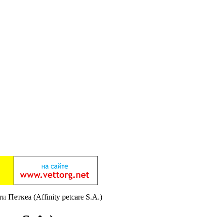
 Петкеа (Affinity petcare S.A.)