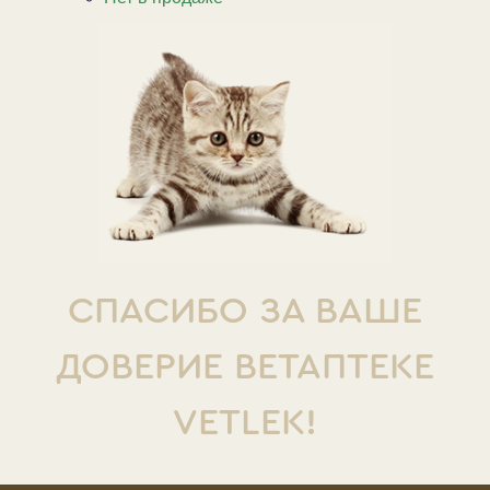
СПАСИБО ЗА ВАШЕ
ДОВЕРИЕ ВЕТАПТЕКЕ
VETLEK!