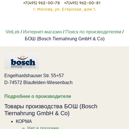
+7(495) 962-00-78
+7(495) 962-00-81
г. Москва, ул. Егерская, дом 1.
VetLek
/
Интернет-магазин
/
Поиск по производителям
/
БОШ (Bosch Tiernahrung GmbH & Co)
Engelhardshauser Str. 55+57
D-74572 Blaufelden-Wiesenbach
Подробнее о производителе
Товары производства БОШ (Bosch
Tiernahrung GmbH & Co)
КОРМА
Нет в продаже