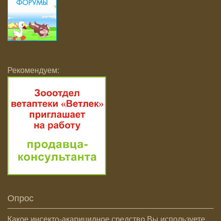
Рекомендуем:
Опрос
Какое инсекто-акарицидное средство Вы используете