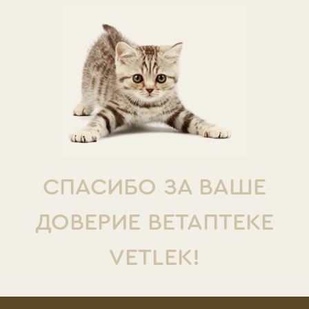
СПАСИБО ЗА ВАШЕ
ДОВЕРИЕ ВЕТАПТЕКЕ
VETLEK!