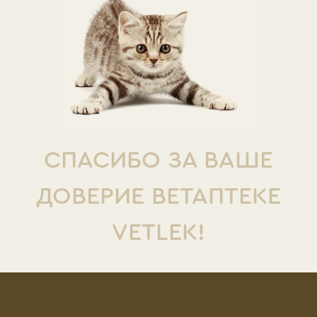
СПАСИБО ЗА ВАШЕ
ДОВЕРИЕ ВЕТАПТЕКЕ
VETLEK!