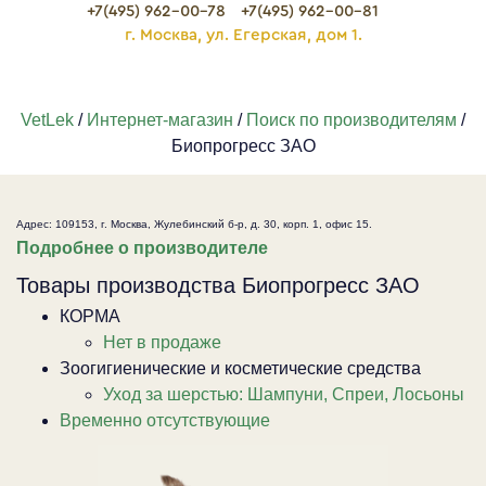
+7(495) 962-00-78
+7(495) 962-00-81
г. Москва, ул. Егерская, дом 1.
VetLek
/
Интернет-магазин
/
Поиск по производителям
/
Биопрогресс ЗАО
Адрес: 109153, г. Москва, Жулебинский б-р, д. 30, корп. 1, офис 15.
Подробнее о производителе
Товары производства Биопрогресс ЗАО
КОРМА
Нет в продаже
Зоогигиенические и косметические средства
Уход за шерстью: Шампуни, Спреи, Лосьоны
Временно отсутствующие