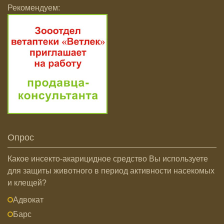
Рекомендуем:
Опрос
Какое инсекто-акарицидное средство Вы используете
для защиты животного в период активности насекомых
и клещей?
Адвокат
Барс