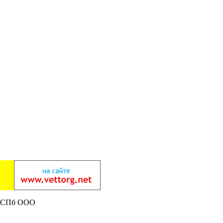
г СПб ООО