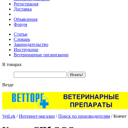
Регистрация
Доставка
Объявления
Форум
Статьи
Словарь
Законодательство
Инструкции
Ветеринарные организации
В товарах
Везде
VetLek
/
Интернет-магазин
/
Поиск по производителям
/ Ковче