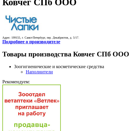
Ковчег СПб ООО
Адрес: 199155, г. Санкт-Петербург, пер. Декабристов, д. 5/17.
Подробнее о производителе
Товары производства Ковчег СПб ООО
Зоогигиенические и косметические средства
Наполнители
Рекомендуем: