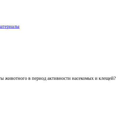
материалы
ты животного в период активности насекомых и клещей?