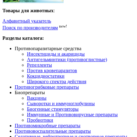
Товары для животных
:
Алфавитный указатель
new!
Поиск по производителям
Разделы каталога:
Противопаразитарные средства
Инсектициды и акарициды
Антигельминтики (противоглистные)
Репелленты
Против кровепаразитов
Кокцидиостатики
Широкого спектра действия
Противогрибковые препараты
Биопрепараты
Вакцины
Сыворотки и иммуноглобулины
Биогенные стимуляторы
Иммунные и Противовирусные препараты
Пробиотики
Противомикробные препараты
Противовоспалительные препараты
Седативные, нейротропные и снотворные препараты