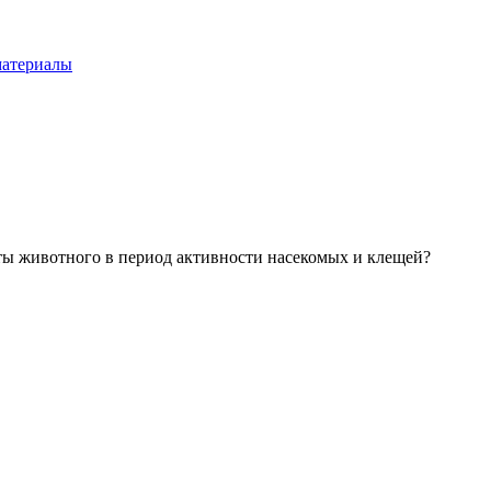
материалы
ты животного в период активности насекомых и клещей?