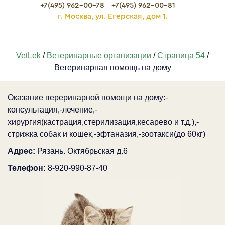
+7(495) 962-00-78
+7(495) 962-00-81
г. Москва, ул. Егерская, дом 1.
VetLek
/
Ветеринарные организации
/
Страница 54
/
Ветеринарная помощь на дому
Оказание вереринарной помощи на дому:-
консультация,-лечение,-
хирургия(кастрация,стерилизация,кесарево и т.д.),-
стрижка собак и кошек,-эфтаназия,-зоотакси(до 60кг)
Адрес:
Рязань. Октябрьская д.6
Телефон:
8-920-990-87-40