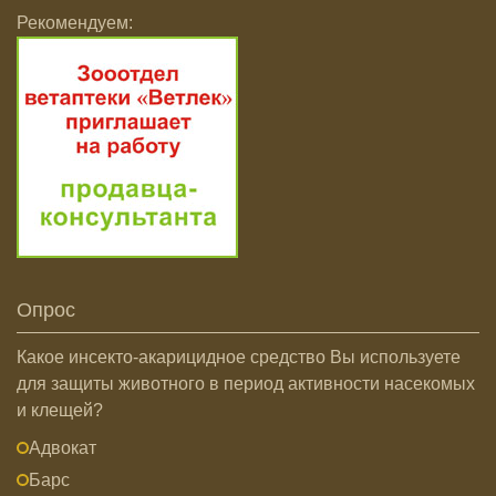
Рекомендуем:
Опрос
Какое инсекто-акарицидное средство Вы используете
для защиты животного в период активности насекомых
и клещей?
Адвокат
Барс