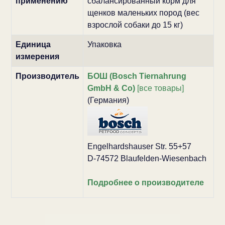
применению
сбалансированный корм для
щенков маленьких пород (вес
взрослой собаки до 15 кг)
Единица
Упаковка
измерения
Производитель
БОШ (Bosch Tiernahrung
GmbH & Co)
[все товары]
(Германия)
Engelhardshauser Str. 55+57
D-74572 Blaufelden-Wiesenbach
Подробнее о производителе