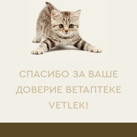
СПАСИБО ЗА ВАШЕ
ДОВЕРИЕ ВЕТАПТЕКЕ
VETLEK!