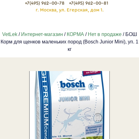
+7(495) 962-00-78
+7(495) 962-00-81
г. Москва, ул. Егерская, дом 1.
VetLek
/
Интернет-магазин
/
КОРМА
/
Нет в продаже
/ БОШ
Корм для щенков маленьких пород (Bosch Junior Mini), уп. 1
кг