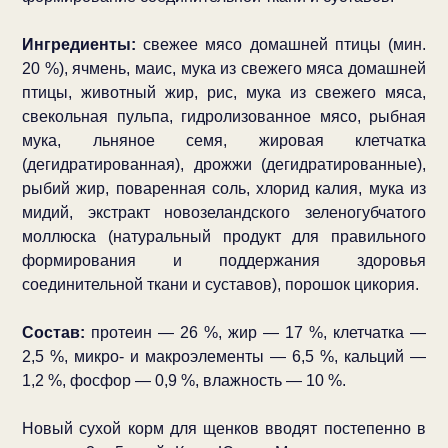
Ингредиенты:
свежее мясо домашней птицы (мин.
20 %), ячмень, маис, мука из свежего мяса домашней
птицы, животный жир, рис, мука из свежего мяса,
свекольная пульпа, гидролизованное мясо, рыбная
мука, льняное семя, жировая клетчатка
(дегидратированная), дрожжи (дегидратированные),
рыбий жир, поваренная соль, хлорид калия, мука из
мидий, экстракт новозеландского зеленогубчатого
моллюска (натуральный продукт для правильного
формирования и поддержания здоровья
соединительной ткани и суставов), порошок цикория.
Состав:
протеин — 26 %, жир — 17 %, клетчатка —
2,5 %, микро- и макроэлементы — 6,5 %, кальций —
1,2 %, фосфор — 0,9 %, влажность — 10 %.
Новый сухой корм для щенков вводят постепенно в