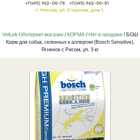
+7(495) 962-00-78
+7(495) 962-00-81
г. Москва, ул. Егерская, дом 1.
VetLek
/
Интернет-магазин
/
КОРМА
/
Нет в продаже
/ БОШ
Корм для собак, склонных к аллергии (Bosch Sensitive),
Ягненок с Рисом, уп. 3 кг