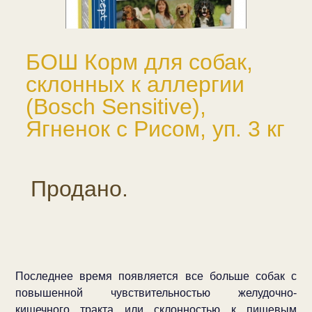
БОШ Корм для собак,
склонных к аллергии
(Bosch Sensitive),
Ягненок с Рисом, уп. 3 кг
Продано.
Последнее время появляется все больше собак с
повышенной чувствительностью желудочно-
кишечного тракта или склонностью к пищевым