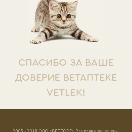
СПАСИБО ЗА ВАШЕ
ДОВЕРИЕ ВЕТАПТЕКЕ
VETLEK!
2005 - 2018 ООО «ВЕТТОРГ». Все права защищены.