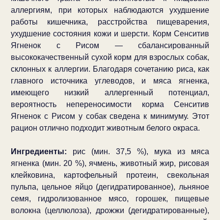
аллергиям, при которых наблюдаются ухудшение
работы кишечника, расстройства пищеварения,
ухудшение состояния кожи и шерсти. Корм Сенситив
Ягненок с Рисом — сбалансированный
высококачественный сухой корм для взрослых собак,
склонных к аллергии. Благодаря сочетанию риса, как
главного источника углеводов, и мяса ягненка,
имеющего низкий аллергенный потенциал,
вероятность непереносимости корма Сенситив
Ягненок с Рисом у собак сведена к минимуму. Этот
рацион отлично подходит животным белого окраса.
Ингредиенты:
рис (мин. 37,5 %), мука из мяса
ягненка (мин. 20 %), ячмень, животный жир, рисовая
клейковина, картофельный протеин, свекольная
пульпа, цельное яйцо (дегидратированное), льняное
семя, гидролизованное мясо, горошек, пищевые
волокна (целлюлоза), дрожжи (дегидратированные),