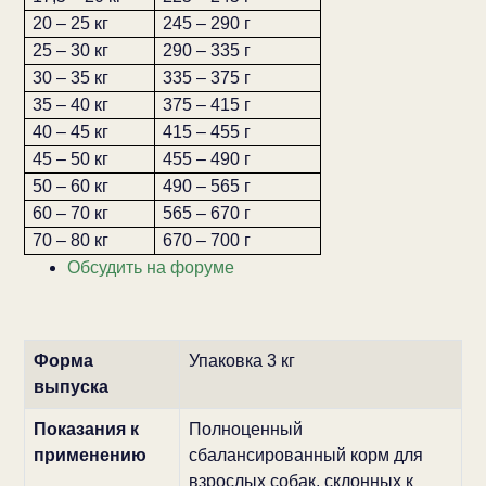
20 – 25 кг
245 – 290 г
25 – 30 кг
290 – 335 г
30 – 35 кг
335 – 375 г
35 – 40 кг
375 – 415 г
40 – 45 кг
415 – 455 г
45 – 50 кг
455 – 490 г
50 – 60 кг
490 – 565 г
60 – 70 кг
565 – 670 г
70 – 80 кг
670 – 700 г
Обсудить на форуме
Форма
Упаковка 3 кг
выпуска
Показания к
Полноценный
применению
сбалансированный корм для
взрослых собак, склонных к