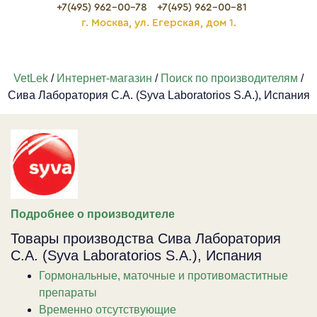
+7(495) 962-00-78
+7(495) 962-00-81
г. Москва, ул. Егерская, дом 1.
VetLek
/
Интернет-магазин
/
Поиск по производителям
/
Сива Лаборатория С.А. (Syva Laboratorios S.A.), Испания
Подробнее о производителе
Товары производства Сива Лаборатория
С.А. (Syva Laboratorios S.A.), Испания
Гормональные, маточные и противомаститные
препараты
Временно отсутствующие