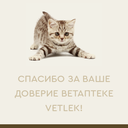
СПАСИБО ЗА ВАШЕ
ДОВЕРИЕ ВЕТАПТЕКЕ
VETLEK!