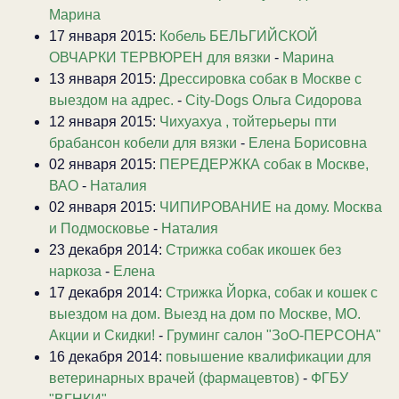
Марина
17 января 2015:
Кобель БЕЛЬГИЙСКОЙ
ОВЧАРКИ ТЕРВЮРЕН для вязки
-
Марина
13 января 2015:
Дрессировка собак в Москве с
выездом на адрес.
-
City-Dogs Ольга Сидорова
12 января 2015:
Чихуахуа , тойтерьеры пти
брабансон кобели для вязки
-
Елена Борисовна
02 января 2015:
ПЕРЕДЕРЖКА собак в Москве,
ВАО
-
Наталия
02 января 2015:
ЧИПИРОВАНИЕ на дому. Москва
и Подмосковье
-
Наталия
23 декабря 2014:
Стрижка собак икошек без
наркоза
-
Елена
17 декабря 2014:
Стрижка Йорка, собак и кошек с
выездом на дом. Выезд на дом по Москве, МО.
Акции и Скидки!
-
Груминг салон "ЗоО-ПЕРСОНА"
16 декабря 2014:
повышение квалификации для
ветеринарных врачей (фармацевтов)
-
ФГБУ