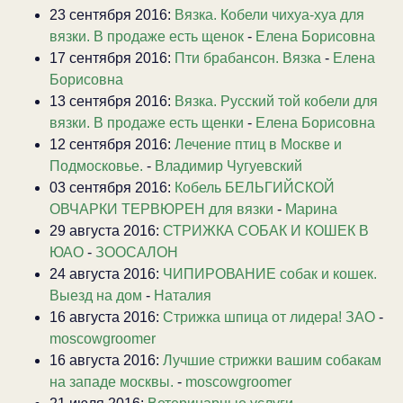
23 сентября 2016:
Вязка. Кобели чихуа-хуа для
вязки. В продаже есть щенок
-
Елена Борисовна
17 сентября 2016:
Пти брабансон. Вязка
-
Елена
Борисовна
13 сентября 2016:
Вязка. Русский той кобели для
вязки. В продаже есть щенки
-
Елена Борисовна
12 сентября 2016:
Лечение птиц в Москве и
Подмосковье.
-
Владимир Чугуевский
03 сентября 2016:
Кобель БЕЛЬГИЙСКОЙ
ОВЧАРКИ ТЕРВЮРЕН для вязки
-
Марина
29 августа 2016:
СТРИЖКА СОБАК И КОШЕК В
ЮАО
-
ЗООСАЛОН
24 августа 2016:
ЧИПИРОВАНИЕ собак и кошек.
Выезд на дом
-
Наталия
16 августа 2016:
Стрижка шпица от лидера! ЗАО
-
moscowgroomer
16 августа 2016:
Лучшие стрижки вашим собакам
на западе москвы.
-
moscowgroomer