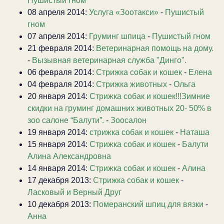
Пушистый гном
08 апреля 2014:
Услуга «Зоотакси»
-
Пушистый
гном
07 апреля 2014:
Груминг шпица
-
Пушистый гном
21 февраля 2014:
Ветеринарная помощь на дому.
-
Вызывная ветеринарная служба "Динго".
06 февраля 2014:
Стрижка собак и кошек
-
Елена
04 февраля 2014:
Стрижка животных
-
Ольга
20 января 2014:
Стрижка собак и кошек!!!Зимние
скидки на груминг домашних животных 20- 50% в
зоо салоне “Балути”.
-
Зоосалон
19 января 2014:
стрижка собак и кошек
-
Наташа
15 января 2014:
Стрижка собак и кошек
-
Балути
Алина Александровна
14 января 2014:
Стрижка собак и кошек
-
Алина
17 декабря 2013:
Стрижка собак и кошек
-
Ласковый и Верный Друг
10 декабря 2013:
Померанский шпиц для вязки
-
Анна