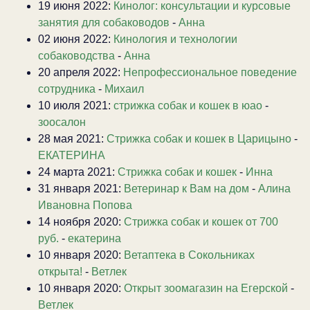
19 июня 2022:
Кинолог: консультации и курсовые
занятия для собаководов
-
Анна
02 июня 2022:
Кинология и технологии
собаководства
-
Анна
20 апреля 2022:
Непрофессиональное поведение
сотрудника
-
Михаил
10 июля 2021:
стрижка собак и кошек в юао
-
зоосалон
28 мая 2021:
Стрижка собак и кошек в Царицыно
-
ЕКАТЕРИНА
24 марта 2021:
Стрижка собак и кошек
-
Инна
31 января 2021:
Ветеринар к Вам на дом
-
Алина
Ивановна Попова
14 ноября 2020:
Стрижка собак и кошек от 700
руб.
-
екатерина
10 января 2020:
Ветаптека в Сокольниках
открыта!
-
Ветлек
10 января 2020:
Открыт зоомагазин на Егерской
-
Ветлек