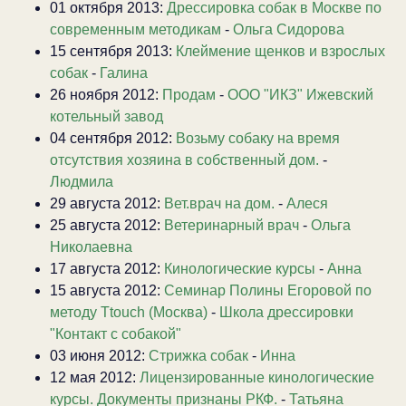
01 октября 2013:
Дрессировка собак в Москве по
современным методикам
-
Ольга Сидорова
15 сентября 2013:
Клеймение щенков и взрослых
собак
-
Галина
26 ноября 2012:
Продам
-
ООО "ИКЗ" Ижевский
котельный завод
04 сентября 2012:
Возьму собаку на время
отсутствия хозяина в собственный дом.
-
Людмила
29 августа 2012:
Вет.врач на дом.
-
Алеся
25 августа 2012:
Ветеринарный врач
-
Ольга
Николаевна
17 августа 2012:
Кинологические курсы
-
Анна
15 августа 2012:
Семинар Полины Егоровой по
методу Ttouch (Москва)
-
Школа дрессировки
"Контакт с собакой"
03 июня 2012:
Стрижка собак
-
Инна
12 мая 2012:
Лицензированные кинологические
курсы. Документы признаны РКФ.
-
Татьяна