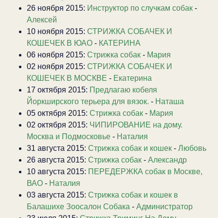
26 ноября 2015:
Инструктор по случкам собак
-
Алексей
10 ноября 2015:
СТРИЖКА СОБАЧЕК И
КОШЕЧЕК В ЮАО
-
КАТЕРИНА
06 ноября 2015:
Стрижка собак
-
Мария
02 ноября 2015:
СТРИЖКА СОБАЧЕК И
КОШЕЧЕК В МОСКВЕ
-
Екатерина
17 октября 2015:
Предлагаю кобеля
Йоркширского терьера для вязок.
-
Наташа
05 октября 2015:
Стрижка собак
-
Мария
02 октября 2015:
ЧИПИРОВАНИЕ на дому.
Москва и Подмосковье
-
Наталия
31 августа 2015:
Стрижка собак и кошек
-
Любовь
26 августа 2015:
Стрижка собак
-
Александр
10 августа 2015:
ПЕРЕДЕРЖКА собак в Москве,
ВАО
-
Наталия
03 августа 2015:
Стрижка собак и кошек в
Балашихе Зоосалон Собака
-
Администратор