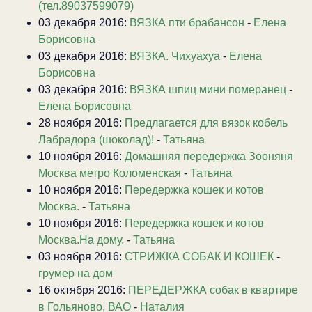
(тел.89037599079)
03 декабря 2016:
ВЯЗКА пти брабансон
-
Елена
Борисовна
03 декабря 2016:
ВЯЗКА. Чихуахуа
-
Елена
Борисовна
03 декабря 2016:
ВЯЗКА шпиц мини померанец
-
Елена Борисовна
28 ноября 2016:
Предлагается для вязок кобель
Лабрадора (шоколад)!
-
Татьяна
10 ноября 2016:
Домашняя передержка Зооняня
Москва метро Коломенская
-
Татьяна
10 ноября 2016:
Передержка кошек и котов
Москва.
-
Татьяна
10 ноября 2016:
Передержка кошек и котов
Москва.На дому.
-
Татьяна
03 ноября 2016:
СТРИЖКА СОБАК И КОШЕК
-
грумер на дом
16 октября 2016:
ПЕРЕДЕРЖКА собак в квартире
в Гольяново, ВАО
-
Наталия