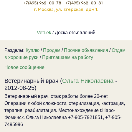
+7(495) 962-00-78
+7(495) 962-00-81
г. Москва, ул. Егерская, дом 1.
VetLek
/ Доска объявлений
Разделы:
Куплю
/
Продам
/
Прочие объявления
/
Отдам
в хорошие руки
/
Приглашаем на работу
Новое сообщение
Ветеринарный врач (
Ольга Николаевна
-
2012-08-25)
Ветеринарный врач, стаж работы более 20-лет.
Операции любой сложности, стерилизация, кастрация,
терапия, реабилитация. Местонахождение г.Наро-
Фоминск. Ольга Николаевна +7-905-7921851, +7-905-
7495996