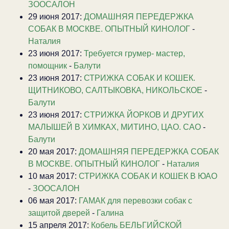
ЗООСАЛОН
29 июня 2017:
ДОМАШНЯЯ ПЕРЕДЕРЖКА
СОБАК В МОСКВЕ. ОПЫТНЫЙ КИНОЛОГ
-
Наталия
23 июня 2017:
Требуется грумер- мастер,
помощник
-
Балути
23 июня 2017:
СТРИЖКА СОБАК И КОШЕК.
ЩИТНИКОВО, САЛТЫКОВКА, НИКОЛЬСКОЕ
-
Балути
23 июня 2017:
CТРИЖКА ЙОРКОВ И ДРУГИХ
МАЛЫШЕЙ В ХИМКАХ, МИТИНО, ЦАО. САО
-
Балути
20 мая 2017:
ДОМАШНЯЯ ПЕРЕДЕРЖКА СОБАК
В МОСКВЕ. ОПЫТНЫЙ КИНОЛОГ
-
Наталия
10 мая 2017:
СТРИЖКА СОБАК И КОШЕК В ЮАО
-
ЗООСАЛОН
06 мая 2017:
ГАМАК для перевозки собак с
защитой дверей
-
Галина
15 апреля 2017:
Кобель БЕЛЬГИЙСКОЙ