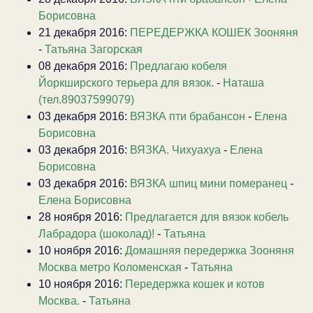
Борисовна
21 декабря 2016:
ПЕРЕДЕРЖКА КОШЕК Зооняня
-
Татьяна Загорская
08 декабря 2016:
Предлагаю кобеля
Йоркширского терьера для вязок.
-
Наташа
(тел.89037599079)
03 декабря 2016:
ВЯЗКА пти брабансон
-
Елена
Борисовна
03 декабря 2016:
ВЯЗКА. Чихуахуа
-
Елена
Борисовна
03 декабря 2016:
ВЯЗКА шпиц мини померанец
-
Елена Борисовна
28 ноября 2016:
Предлагается для вязок кобель
Лабрадора (шоколад)!
-
Татьяна
10 ноября 2016:
Домашняя передержка Зооняня
Москва метро Коломенская
-
Татьяна
10 ноября 2016:
Передержка кошек и котов
Москва.
-
Татьяна