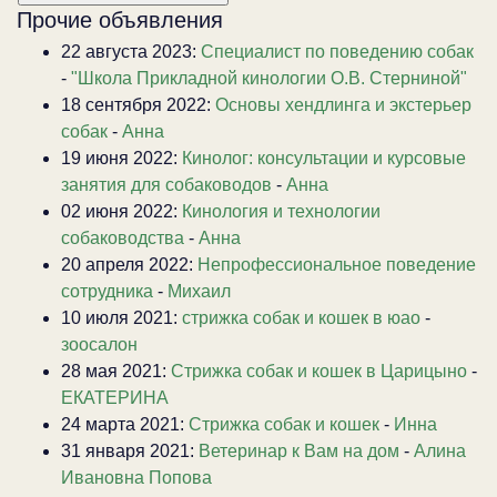
Прочие объявления
22 августа 2023:
Специалист по поведению собак
-
"Школа Прикладной кинологии О.В. Стерниной"
18 сентября 2022:
Основы хендлинга и экстерьер
собак
-
Анна
19 июня 2022:
Кинолог: консультации и курсовые
занятия для собаководов
-
Анна
02 июня 2022:
Кинология и технологии
собаководства
-
Анна
20 апреля 2022:
Непрофессиональное поведение
сотрудника
-
Михаил
10 июля 2021:
стрижка собак и кошек в юао
-
зоосалон
28 мая 2021:
Стрижка собак и кошек в Царицыно
-
ЕКАТЕРИНА
24 марта 2021:
Стрижка собак и кошек
-
Инна
31 января 2021:
Ветеринар к Вам на дом
-
Алина
Ивановна Попова