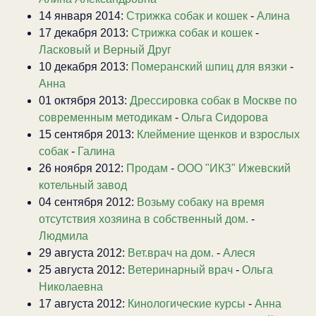
14 января 2014:
Стрижка собак и кошек
-
Алина
17 декабря 2013:
Стрижка собак и кошек
-
Ласковый и Верный Друг
10 декабря 2013:
Померанский шпиц для вязки
-
Анна
01 октября 2013:
Дрессировка собак в Москве по
современным методикам
-
Ольга Сидорова
15 сентября 2013:
Клеймение щенков и взрослых
собак
-
Галина
26 ноября 2012:
Продам
-
ООО "ИКЗ" Ижевский
котельный завод
04 сентября 2012:
Возьму собаку на время
отсутствия хозяина в собственный дом.
-
Людмила
29 августа 2012:
Вет.врач на дом.
-
Алеся
25 августа 2012:
Ветеринарный врач
-
Ольга
Николаевна
17 августа 2012:
Кинологические курсы
-
Анна