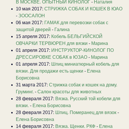
В МОСКВЕ. ОПЫТНЫЙ КИНОЛОГ
-
Наталия
10 мая 2017:
СТРИЖКА СОБАК И КОШЕК В ЮАО
-
ЗООСАЛОН
06 мая 2017:
ГАМАК для перевозки собак с
защитой дверей
-
Галина
15 апреля 2017:
Кобель БЕЛЬГИЙСКОЙ
ОВЧАРКИ ТЕРВЮРЕН для вязки
-
Марина
01 апреля 2017:
ИНСТРУКТОР-КИНОЛОГ ПО
ДРЕССИРОВКЕ СОБАК в ЮЗАО
-
Марина
01 апреля 2017:
Шпиц миниатюрный кобель для
вязки. Для продажи есть щенки
-
Елена
Борисовна
31 марта 2017:
Стрижка собак и кошек на дому.
Груминг.
-
Салон красоты для животных
28 февраля 2017:
Вязка. Русский той кобели для
вязки.
-
Елена Борисовна
28 февраля 2017:
Шпиц. Померанец для вязок
-
Елена Борисовна
14 февраля 2017:
Вязка. Щенки. РКФ
-
Елена