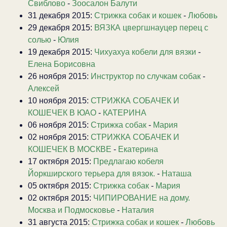
Свиблово
-
Зоосалон Балути
31 декабря 2015:
Стрижка собак и кошек
-
Любовь
29 декабря 2015:
ВЯЗКА цвергшнауцер перец с
солью
-
Юлия
19 декабря 2015:
Чихуахуа кобели для вязки
-
Елена Борисовна
26 ноября 2015:
Инструктор по случкам собак
-
Алексей
10 ноября 2015:
СТРИЖКА СОБАЧЕК И
КОШЕЧЕК В ЮАО
-
КАТЕРИНА
06 ноября 2015:
Стрижка собак
-
Мария
02 ноября 2015:
СТРИЖКА СОБАЧЕК И
КОШЕЧЕК В МОСКВЕ
-
Екатерина
17 октября 2015:
Предлагаю кобеля
Йоркширского терьера для вязок.
-
Наташа
05 октября 2015:
Стрижка собак
-
Мария
02 октября 2015:
ЧИПИРОВАНИЕ на дому.
Москва и Подмосковье
-
Наталия
31 августа 2015:
Стрижка собак и кошек
-
Любовь