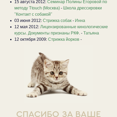
15 августа 2012:
Семинар Полины Егоровой по
методу Ttouch (Москва)
-
Школа дрессировки
"Контакт с собакой"
03 июня 2012:
Стрижка собак
-
Инна
12 мая 2012:
Лицензированные кинологические
курсы. Документы признаны РКФ.
-
Татьяна
12 октября 2009:
Стрижка йорков
-
СПАСИБО ЗА ВАШЕ