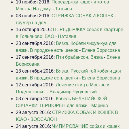
10 ноября 2016:
Передержка кошек и котов
Москва.На дому.
-
Татьяна
03 ноября 2016:
СТРИЖКА СОБАК И КОШЕК
-
грумер на дом
16 октября 2016:
ПЕРЕДЕРЖКА собак в квартире
в Гольяново, ВАО
-
Наталия
23 сентября 2016:
Вязка. Кобели чихуа-хуа для
вязки. В продаже есть щенок
-
Елена Борисовна
17 сентября 2016:
Пти брабансон. Вязка
-
Елена
Борисовна
13 сентября 2016:
Вязка. Русский той кобели для
вязки. В продаже есть щенки
-
Елена Борисовна
12 сентября 2016:
Лечение птиц в Москве и
Подмосковье.
-
Владимир Чугуевский
03 сентября 2016:
Кобель БЕЛЬГИЙСКОЙ
ОВЧАРКИ ТЕРВЮРЕН для вязки
-
Марина
29 августа 2016:
СТРИЖКА СОБАК И КОШЕК В
ЮАО
-
ЗООСАЛОН
24 августа 2016:
ЧИПИРОВАНИЕ собак и кошек.