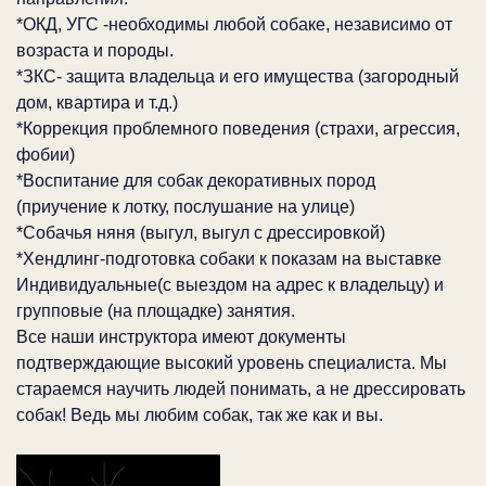
*ОКД, УГС -необходимы любой собаке, независимо от
возраста и породы.
*ЗКС- защита владельца и его имущества (загородный
дом, квартира и т.д.)
*Коррекция проблемного поведения (страхи, агрессия,
фобии)
*Воспитание для собак декоративных пород
(приучение к лотку, послушание на улице)
*Собачья няня (выгул, выгул с дрессировкой)
*Хендлинг-подготовка собаки к показам на выставке
Индивидуальные(с выездом на адрес к владельцу) и
групповые (на площадке) занятия.
Все наши инструктора имеют документы
подтверждающие высокий уровень специалиста. Мы
стараемся научить людей понимать, а не дрессировать
собак! Ведь мы любим собак, так же как и вы.