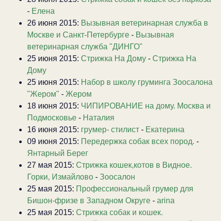
-
Елена
26 июня 2015:
Вызывная ветеринарная служба в
Москве и Санкт-Петербурге
-
Вызывная
ветеринарная служба "ДИНГО"
25 июня 2015:
Стрижка На Дому
-
Стрижка На
Дому
25 июня 2015:
Набор в школу груминга Зоосалона
"Жером"
-
Жером
18 июня 2015:
ЧИПИРОВАНИЕ на дому. Москва и
Подмосковье
-
Наталия
16 июня 2015:
грумер- стилист
-
Екатерина
09 июня 2015:
Передержка собак всех пород.
-
Янтарный Берег
27 мая 2015:
Стрижка кошек,котов в Видное.
Горки, Измайлово
-
Зоосалон
25 мая 2015:
Профессиональный грумер для
Бишон-фризе в Западном Округе
-
arina
25 мая 2015:
Стрижка собак и кошек.