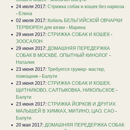
24 июля 2017:
Стрижка собак и кошек без наркоза
-
Елена
02 июля 2017:
Кобель БЕЛЬГИЙСКОЙ ОВЧАРКИ
ТЕРВЮРЕН для вязки
-
Марина
29 июня 2017:
СТРИЖКА СОБАК И КОШЕК
-
ЗООСАЛОН
29 июня 2017:
ДОМАШНЯЯ ПЕРЕДЕРЖКА
СОБАК В МОСКВЕ. ОПЫТНЫЙ КИНОЛОГ
-
Наталия
23 июня 2017:
Требуется грумер- мастер,
помощник
-
Балути
23 июня 2017:
СТРИЖКА СОБАК И КОШЕК.
ЩИТНИКОВО, САЛТЫКОВКА, НИКОЛЬСКОЕ
-
Балути
23 июня 2017:
CТРИЖКА ЙОРКОВ И ДРУГИХ
МАЛЫШЕЙ В ХИМКАХ, МИТИНО, ЦАО. САО
-
Балути
20 мая 2017:
ДОМАШНЯЯ ПЕРЕДЕРЖКА СОБАК