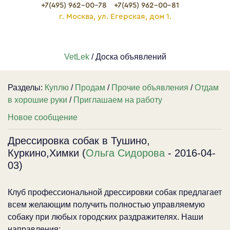
+7(495) 962-00-78
+7(495) 962-00-81
г. Москва, ул. Егерская, дом 1.
VetLek
/ Доска объявлений
Разделы:
Куплю
/
Продам
/
Прочие объявления
/
Отдам
в хорошие руки
/
Приглашаем на работу
Новое сообщение
Дрессировка собак в Тушино,
Куркино,Химки (
Ольга Сидорова
- 2016-04-
03)
Клуб профессиональной дрессировки собак предлагает
всем желающим получить полностью управляемую
собаку при любых городских раздражителях. Наши
направления: