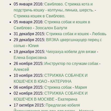
05 января 2016:
Свиблово. Стрижка кота и
подстричь кошку - колтуны, линька, шерсть.
-
Стрижка кошек в Свиблово.
05 января 2016:
Стрижка собак и кошек в
Свиблово
-
Зоосалон Балути
31 декабря 2015:
Стрижка собак и кошек
-
Любовь
29 декабря 2015:
ВЯЗКА цвергшнауцер перец с
солью
-
Юлия
19 декабря 2015:
Чихуахуа кобели для вязки
-
Елена Борисовна
26 ноября 2015:
Инструктор по случкам собак
-
Алексей
10 ноября 2015:
СТРИЖКА СОБАЧЕК И
КОШЕЧЕК В ЮАО
-
КАТЕРИНА
06 ноября 2015:
Стрижка собак
-
Мария
02 ноября 2015:
СТРИЖКА СОБАЧЕК И
КОШЕЧЕК В МОСКВЕ
-
Екатерина
17 октября 2015:
Предлагаю кобеля