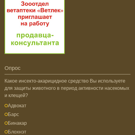
Опрос
Какое инсекто-акарицидное средство Вы используете
для защиты животного в период активности насекомых
и клещей?
Адвокат
Барс
Бинакар
Блохнэт