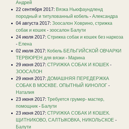
Андрей
22 сентября 2017:
Вязка Ньюфаундленд
породный и титулованный кобель
-
Александра
04 августа 2017:
Зоосалон Ховрино, стрижка
собак и кошек
-
зоосалон Балути
24 июля 2017:
Стрижка собак и кошек без наркоза
-
Елена
02 июля 2017:
Кобель БЕЛЬГИЙСКОЙ ОВЧАРКИ
ТЕРВЮРЕН для вязки
-
Марина
29 июня 2017:
СТРИЖКА СОБАК И КОШЕК
-
ЗООСАЛОН
29 июня 2017:
ДОМАШНЯЯ ПЕРЕДЕРЖКА
СОБАК В МОСКВЕ. ОПЫТНЫЙ КИНОЛОГ
-
Наталия
23 июня 2017:
Требуется грумер- мастер,
помощник
-
Балути
23 июня 2017:
СТРИЖКА СОБАК И КОШЕК.
ЩИТНИКОВО, САЛТЫКОВКА, НИКОЛЬСКОЕ
-
Балути