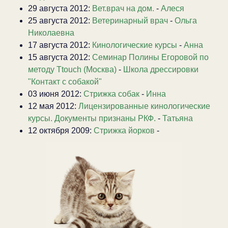
29 августа 2012:
Вет.врач на дом.
-
Алеся
25 августа 2012:
Ветеринарный врач
-
Ольга
Николаевна
17 августа 2012:
Кинологические курсы
-
Анна
15 августа 2012:
Семинар Полины Егоровой по
методу Ttouch (Москва)
-
Школа дрессировки
"Контакт с собакой"
03 июня 2012:
Стрижка собак
-
Инна
12 мая 2012:
Лицензированные кинологические
курсы. Документы признаны РКФ.
-
Татьяна
12 октября 2009:
Стрижка йорков
-