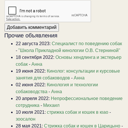
Прочие объявления
22 августа 2023:
Специалист по поведению собак
-
"Школа Прикладной кинологии О.В. Стерниной"
18 сентября 2022:
Основы хендлинга и экстерьер
собак
-
Анна
19 июня 2022:
Кинолог: консультации и курсовые
занятия для собаководов
-
Анна
02 июня 2022:
Кинология и технологии
собаководства
-
Анна
20 апреля 2022:
Непрофессиональное поведение
сотрудника
-
Михаил
10 июля 2021:
стрижка собак и кошек в юао
-
зоосалон
28 мая 2021:
Стрижка собак и кошек в Царицыно
-