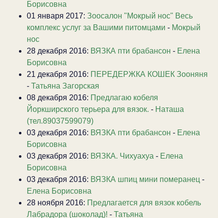
Борисовна
01 января 2017:
Зоосалон "Мокрый нос" Весь
комплекс услуг за Вашими питомцами
-
Мокрый
нос
28 декабря 2016:
ВЯЗКА пти брабансон
-
Елена
Борисовна
21 декабря 2016:
ПЕРЕДЕРЖКА КОШЕК Зооняня
-
Татьяна Загорская
08 декабря 2016:
Предлагаю кобеля
Йоркширского терьера для вязок.
-
Наташа
(тел.89037599079)
03 декабря 2016:
ВЯЗКА пти брабансон
-
Елена
Борисовна
03 декабря 2016:
ВЯЗКА. Чихуахуа
-
Елена
Борисовна
03 декабря 2016:
ВЯЗКА шпиц мини померанец
-
Елена Борисовна
28 ноября 2016:
Предлагается для вязок кобель
Лабрадора (шоколад)!
-
Татьяна