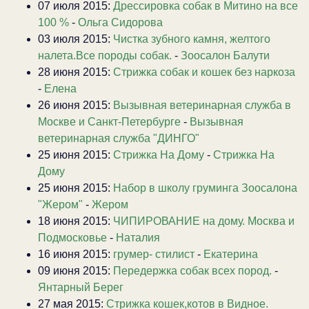
07 июля 2015:
Дрессировка собак в Митино на все
100 %
-
Ольга Сидорова
03 июля 2015:
Чистка зубного камня, желтого
налета.Все породы собак.
-
Зоосалон Балути
28 июня 2015:
Стрижка собак и кошек без наркоза
-
Елена
26 июня 2015:
Вызывная ветеринарная служба в
Москве и Санкт-Петербурге
-
Вызывная
ветеринарная служба "ДИНГО"
25 июня 2015:
Стрижка На Дому
-
Стрижка На
Дому
25 июня 2015:
Набор в школу груминга Зоосалона
"Жером"
-
Жером
18 июня 2015:
ЧИПИРОВАНИЕ на дому. Москва и
Подмосковье
-
Наталия
16 июня 2015:
грумер- стилист
-
Екатерина
09 июня 2015:
Передержка собак всех пород.
-
Янтарный Берег
27 мая 2015:
Стрижка кошек,котов в Видное.