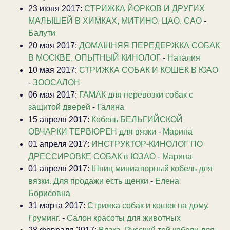
23 июня 2017:
CТРИЖКА ЙОРКОВ И ДРУГИХ
МАЛЫШЕЙ В ХИМКАХ, МИТИНО, ЦАО. САО
-
Балути
20 мая 2017:
ДОМАШНЯЯ ПЕРЕДЕРЖКА СОБАК
В МОСКВЕ. ОПЫТНЫЙ КИНОЛОГ
-
Наталия
10 мая 2017:
СТРИЖКА СОБАК И КОШЕК В ЮАО
-
ЗООСАЛОН
06 мая 2017:
ГАМАК для перевозки собак с
защитой дверей
-
Галина
15 апреля 2017:
Кобель БЕЛЬГИЙСКОЙ
ОВЧАРКИ ТЕРВЮРЕН для вязки
-
Марина
01 апреля 2017:
ИНСТРУКТОР-КИНОЛОГ ПО
ДРЕССИРОВКЕ СОБАК в ЮЗАО
-
Марина
01 апреля 2017:
Шпиц миниатюрный кобель для
вязки. Для продажи есть щенки
-
Елена
Борисовна
31 марта 2017:
Стрижка собак и кошек на дому.
Груминг.
-
Салон красоты для животных