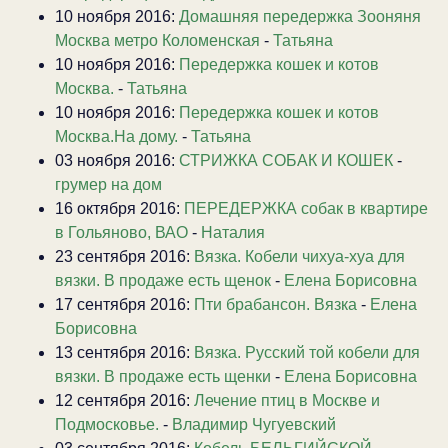
10 ноября 2016:
Домашняя передержка Зооняня
Москва метро Коломенская
-
Татьяна
10 ноября 2016:
Передержка кошек и котов
Москва.
-
Татьяна
10 ноября 2016:
Передержка кошек и котов
Москва.На дому.
-
Татьяна
03 ноября 2016:
СТРИЖКА СОБАК И КОШЕК
-
грумер на дом
16 октября 2016:
ПЕРЕДЕРЖКА собак в квартире
в Гольяново, ВАО
-
Наталия
23 сентября 2016:
Вязка. Кобели чихуа-хуа для
вязки. В продаже есть щенок
-
Елена Борисовна
17 сентября 2016:
Пти брабансон. Вязка
-
Елена
Борисовна
13 сентября 2016:
Вязка. Русский той кобели для
вязки. В продаже есть щенки
-
Елена Борисовна
12 сентября 2016:
Лечение птиц в Москве и
Подмосковье.
-
Владимир Чугуевский