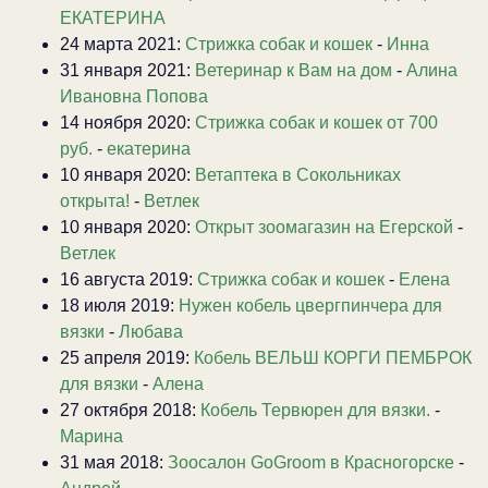
ЕКАТЕРИНА
24 марта 2021:
Стрижка собак и кошек
-
Инна
31 января 2021:
Ветеринар к Вам на дом
-
Алина
Ивановна Попова
14 ноября 2020:
Стрижка собак и кошек от 700
руб.
-
екатерина
10 января 2020:
Ветаптека в Сокольниках
открыта!
-
Ветлек
10 января 2020:
Открыт зоомагазин на Егерской
-
Ветлек
16 августа 2019:
Стрижка собак и кошек
-
Елена
18 июля 2019:
Нужен кобель цвергпинчера для
вязки
-
Любава
25 апреля 2019:
Кобель ВЕЛЬШ КОРГИ ПЕМБРОК
для вязки
-
Алена
27 октября 2018:
Кобель Тервюрен для вязки.
-
Марина
31 мая 2018:
Зоосалон GoGroom в Красногорске
-