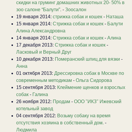
скидки на груминг домашних животных 20- 50% в
зоо салоне “Балути”.
-
Зоосалон
19 января 2014:
стрижка собак и кошек
-
Наташа
15 января 2014:
Стрижка собак и кошек
-
Балути
Алина Александровна
14 января 2014:
Стрижка собак и кошек
-
Алина
17 декабря 2013:
Стрижка собак и кошек
-
Ласковый и Верный Друг
10 декабря 2013:
Померанский шпиц для вязки
-
Анна
01 октября 2013:
Дрессировка собак в Москве по
современным методикам
-
Ольга Сидорова
15 сентября 2013:
Клеймение щенков и взрослых
собак
-
Галина
26 ноября 2012:
Продам
-
ООО "ИКЗ" Ижевский
котельный завод
04 сентября 2012:
Возьму собаку на время
отсутствия хозяина в собственный дом.
-
Людмила