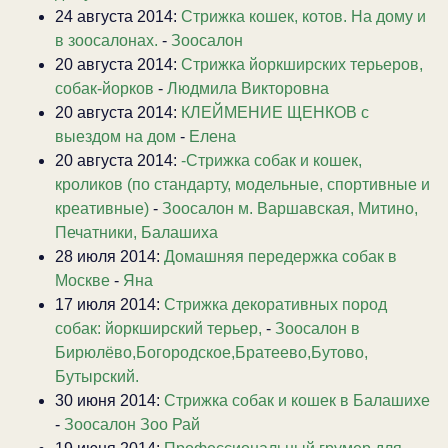
24 августа 2014:
Стрижка кошек, котов. На дому и
в зоосалонах.
-
Зоосалон
20 августа 2014:
Стрижка йоркширских терьеров,
собак-йорков
-
Людмила Викторовна
20 августа 2014:
КЛЕЙМЕНИЕ ЩЕНКОВ с
выездом на дом
-
Елена
20 августа 2014:
-Стрижка собак и кошек,
кроликов (по стандарту, модельные, спортивные и
креативные)
-
Зоосалон м. Варшавская, Митино,
Печатники, Балашиха
28 июля 2014:
Домашняя передержка собак в
Москве
-
Яна
17 июля 2014:
Стрижка декоративных пород
собак: йоркширский терьер,
-
Зоосалон в
Бирюлёво,Богородское,Братеево,Бутово,
Бутырский.
30 июня 2014:
Стрижка собак и кошек в Балашихе
-
Зоосалон Зоо Рай