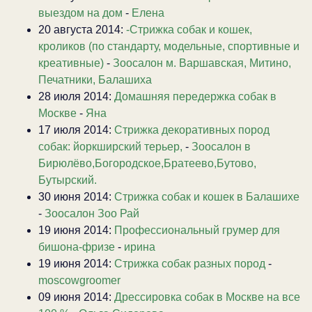
выездом на дом
-
Елена
20 августа 2014:
-Стрижка собак и кошек,
кроликов (по стандарту, модельные, спортивные и
креативные)
-
Зоосалон м. Варшавская, Митино,
Печатники, Балашиха
28 июля 2014:
Домашняя передержка собак в
Москве
-
Яна
17 июля 2014:
Стрижка декоративных пород
собак: йоркширский терьер,
-
Зоосалон в
Бирюлёво,Богородское,Братеево,Бутово,
Бутырский.
30 июня 2014:
Стрижка собак и кошек в Балашихе
-
Зоосалон Зоо Рай
19 июня 2014:
Профессиональный грумер для
бишона-фризе
-
ирина
19 июня 2014:
Стрижка собак разных пород
-
moscowgroomer
09 июня 2014:
Дрессировка собак в Москве на все