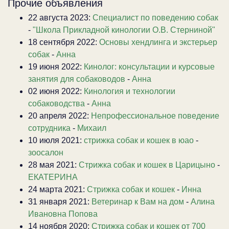
Прочие объявления
22 августа 2023:
Специалист по поведению собак
-
"Школа Прикладной кинологии О.В. Стерниной"
18 сентября 2022:
Основы хендлинга и экстерьер
собак
-
Анна
19 июня 2022:
Кинолог: консультации и курсовые
занятия для собаководов
-
Анна
02 июня 2022:
Кинология и технологии
собаководства
-
Анна
20 апреля 2022:
Непрофессиональное поведение
сотрудника
-
Михаил
10 июля 2021:
стрижка собак и кошек в юао
-
зоосалон
28 мая 2021:
Стрижка собак и кошек в Царицыно
-
ЕКАТЕРИНА
24 марта 2021:
Стрижка собак и кошек
-
Инна
31 января 2021:
Ветеринар к Вам на дом
-
Алина
Ивановна Попова
14 ноября 2020:
Стрижка собак и кошек от 700