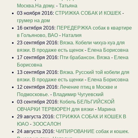
Москва.На дому.
-
Татьяна
03 ноября 2016:
СТРИЖКА СОБАК И КОШЕК
-
грумер на дом
16 октября 2016:
ПЕРЕДЕРЖКА собак в квартире
в Гольяново, ВАО
-
Наталия
23 сентября 2016:
Вязка. Кобели чихуа-хуа для
вязки. В продаже есть щенок
-
Елена Борисовна
17 сентября 2016:
Пти брабансон. Вязка
-
Елена
Борисовна
13 сентября 2016:
Вязка. Русский той кобели для
вязки. В продаже есть щенки
-
Елена Борисовна
12 сентября 2016:
Лечение птиц в Москве и
Подмосковье.
-
Владимир Чугуевский
03 сентября 2016:
Кобель БЕЛЬГИЙСКОЙ
ОВЧАРКИ ТЕРВЮРЕН для вязки
-
Марина
29 августа 2016:
СТРИЖКА СОБАК И КОШЕК В
ЮАО
-
ЗООСАЛОН
24 августа 2016:
ЧИПИРОВАНИЕ собак и кошек.