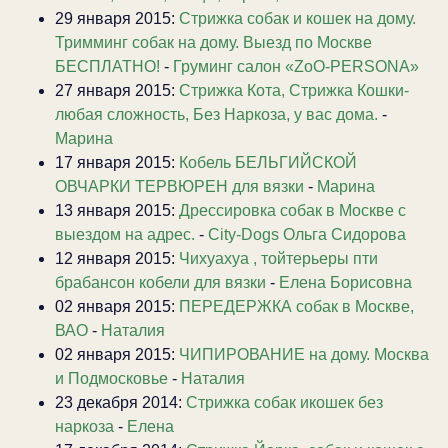
29 января 2015:
Стрижка собак и кошек на дому.
Тримминг собак на дому. Выезд по Москве
БЕСПЛАТНО!
-
Груминг салон «ZoO-PERSONA»
27 января 2015:
Стрижка Кота, Стрижка Кошки-
любая сложность, Без Наркоза, у вас дома.
-
Марина
17 января 2015:
Кобель БЕЛЬГИЙСКОЙ
ОВЧАРКИ ТЕРВЮРЕН для вязки
-
Марина
13 января 2015:
Дрессировка собак в Москве с
выездом на адрес.
-
City-Dogs Ольга Сидорова
12 января 2015:
Чихуахуа , тойтерьеры пти
брабансон кобели для вязки
-
Елена Борисовна
02 января 2015:
ПЕРЕДЕРЖКА собак в Москве,
ВАО
-
Наталия
02 января 2015:
ЧИПИРОВАНИЕ на дому. Москва
и Подмосковье
-
Наталия
23 декабря 2014:
Стрижка собак икошек без
наркоза
-
Елена