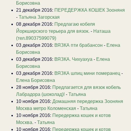
Борисовна
21 декабря 2016:
ПЕРЕДЕРЖКА КОШЕК Зооняня
-
Татьяна Загорская
08 декабря 2016:
Предлагаю кобеля
Йоркширского терьера для вязок.
-
Наташа
(тел.89037599079)
03 декабря 2016:
ВЯЗКА пти брабансон
-
Елена
Борисовна
03 декабря 2016:
ВЯЗКА. Чихуахуа
-
Елена
Борисовна
03 декабря 2016:
ВЯЗКА шпиц мини померанец
-
Елена Борисовна
28 ноября 2016:
Предлагается для вязок кобель
Лабрадора (шоколад)!
-
Татьяна
10 ноября 2016:
Домашняя передержка Зооняня
Москва метро Коломенская
-
Татьяна
10 ноября 2016:
Передержка кошек и котов
Москва.
-
Татьяна
10 ноября 2016:
Передержка кошек и котов