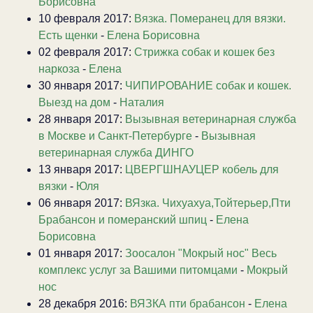
Борисовна
10 февраля 2017:
Вязка. Померанец для вязки.
Есть щенки
-
Елена Борисовна
02 февраля 2017:
Стрижка собак и кошек без
наркоза
-
Елена
30 января 2017:
ЧИПИРОВАНИЕ собак и кошек.
Выезд на дом
-
Наталия
28 января 2017:
Вызывная ветеринарная служба
в Москве и Санкт-Петербурге
-
Вызывная
ветеринарная служба ДИНГО
13 января 2017:
ЦВЕРГШНАУЦЕР кобель для
вязки
-
Юля
06 января 2017:
ВЯзка. Чихуахуа,Тойтерьер,Пти
Брабансон и померанский шпиц
-
Елена
Борисовна
01 января 2017:
Зоосалон "Мокрый нос" Весь
комплекс услуг за Вашими питомцами
-
Мокрый
нос
28 декабря 2016:
ВЯЗКА пти брабансон
-
Елена