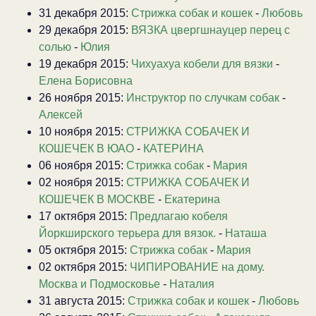
31 декабря 2015:
Стрижка собак и кошек
-
Любовь
29 декабря 2015:
ВЯЗКА цвергшнауцер перец с
солью
-
Юлия
19 декабря 2015:
Чихуахуа кобели для вязки
-
Елена Борисовна
26 ноября 2015:
Инструктор по случкам собак
-
Алексей
10 ноября 2015:
СТРИЖКА СОБАЧЕК И
КОШЕЧЕК В ЮАО
-
КАТЕРИНА
06 ноября 2015:
Стрижка собак
-
Мария
02 ноября 2015:
СТРИЖКА СОБАЧЕК И
КОШЕЧЕК В МОСКВЕ
-
Екатерина
17 октября 2015:
Предлагаю кобеля
Йоркширского терьера для вязок.
-
Наташа
05 октября 2015:
Стрижка собак
-
Мария
02 октября 2015:
ЧИПИРОВАНИЕ на дому.
Москва и Подмосковье
-
Наталия
31 августа 2015:
Стрижка собак и кошек
-
Любовь