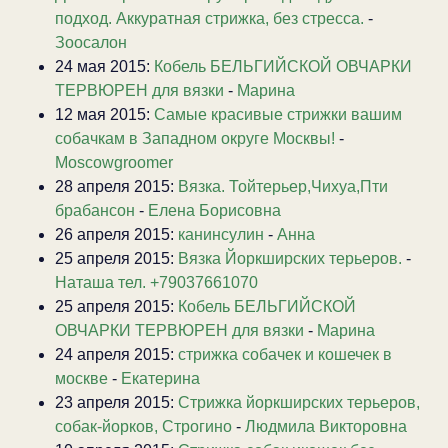
подход. Аккуратная стрижка, без стресса.
-
Зоосалон
24 мая 2015:
Кобель БЕЛЬГИЙСКОЙ ОВЧАРКИ
ТЕРВЮРЕН для вязки
-
Марина
12 мая 2015:
Самые красивые стрижки вашим
собачкам в Западном округе Москвы!
-
Moscowgroomer
28 апреля 2015:
Вязка. Тойтерьер,Чихуа,Пти
брабансон
-
Елена Борисовна
26 апреля 2015:
канинсулин
-
Анна
25 апреля 2015:
Вязка Йоркширских терьеров.
-
Наташа тел. +79037661070
25 апреля 2015:
Кобель БЕЛЬГИЙСКОЙ
ОВЧАРКИ ТЕРВЮРЕН для вязки
-
Марина
24 апреля 2015:
стрижка собачек и кошечек в
москве
-
Екатерина
23 апреля 2015:
Стрижка йоркширских терьеров,
собак-йорков, Строгино
-
Людмила Викторовна