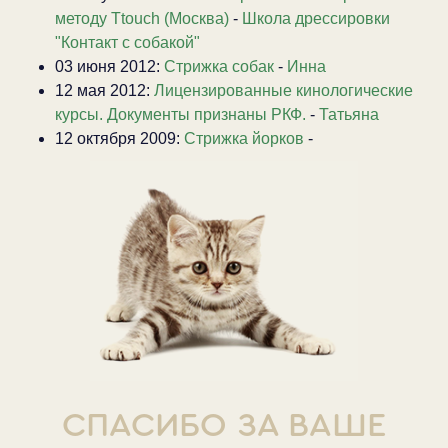
методу Ttouch (Москва)
-
Школа дрессировки
"Контакт с собакой"
03 июня 2012:
Стрижка собак
-
Инна
12 мая 2012:
Лицензированные кинологические
курсы. Документы признаны РКФ.
-
Татьяна
12 октября 2009:
Стрижка йорков
-
СПАСИБО ЗА ВАШЕ