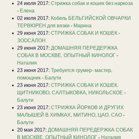
24 июля 2017:
Стрижка собак и кошек без наркоза
-
Елена
02 июля 2017:
Кобель БЕЛЬГИЙСКОЙ ОВЧАРКИ
ТЕРВЮРЕН для вязки
-
Марина
29 июня 2017:
СТРИЖКА СОБАК И КОШЕК
-
ЗООСАЛОН
29 июня 2017:
ДОМАШНЯЯ ПЕРЕДЕРЖКА
СОБАК В МОСКВЕ. ОПЫТНЫЙ КИНОЛОГ
-
Наталия
23 июня 2017:
Требуется грумер- мастер,
помощник
-
Балути
23 июня 2017:
СТРИЖКА СОБАК И КОШЕК.
ЩИТНИКОВО, САЛТЫКОВКА, НИКОЛЬСКОЕ
-
Балути
23 июня 2017:
CТРИЖКА ЙОРКОВ И ДРУГИХ
МАЛЫШЕЙ В ХИМКАХ, МИТИНО, ЦАО. САО
-
Балути
20 мая 2017:
ДОМАШНЯЯ ПЕРЕДЕРЖКА СОБАК
В МОСКВЕ. ОПЫТНЫЙ КИНОЛОГ
-
Наталия