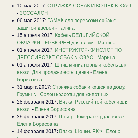
10 мая 2017:
СТРИЖКА СОБАК И КОШЕК В ЮАО
-
ЗООСАЛОН
06 мая 2017:
ГАМАК для перевозки собак с
защитой дверей
-
Галина
15 апреля 2017:
Кобель БЕЛЬГИЙСКОЙ
ОВЧАРКИ ТЕРВЮРЕН для вязки
-
Марина
01 апреля 2017:
ИНСТРУКТОР-КИНОЛОГ ПО
ДРЕССИРОВКЕ СОБАК в ЮЗАО
-
Марина
01 апреля 2017:
Шпиц миниатюрный кобель для
вязки. Для продажи есть щенки
-
Елена
Борисовна
31 марта 2017:
Стрижка собак и кошек на дому.
Груминг.
-
Салон красоты для животных
28 февраля 2017:
Вязка. Русский той кобели для
вязки.
-
Елена Борисовна
28 февраля 2017:
Шпиц. Померанец для вязок
-
Елена Борисовна
14 февраля 2017:
Вязка. Щенки. РКФ
-
Елена