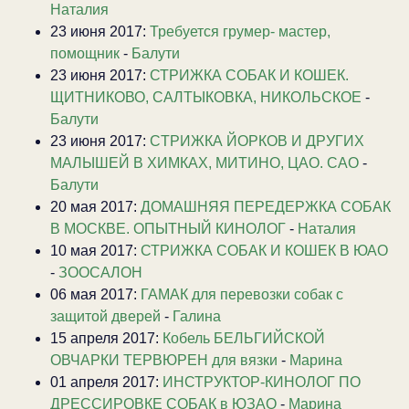
Наталия
23 июня 2017:
Требуется грумер- мастер,
помощник
-
Балути
23 июня 2017:
СТРИЖКА СОБАК И КОШЕК.
ЩИТНИКОВО, САЛТЫКОВКА, НИКОЛЬСКОЕ
-
Балути
23 июня 2017:
CТРИЖКА ЙОРКОВ И ДРУГИХ
МАЛЫШЕЙ В ХИМКАХ, МИТИНО, ЦАО. САО
-
Балути
20 мая 2017:
ДОМАШНЯЯ ПЕРЕДЕРЖКА СОБАК
В МОСКВЕ. ОПЫТНЫЙ КИНОЛОГ
-
Наталия
10 мая 2017:
СТРИЖКА СОБАК И КОШЕК В ЮАО
-
ЗООСАЛОН
06 мая 2017:
ГАМАК для перевозки собак с
защитой дверей
-
Галина
15 апреля 2017:
Кобель БЕЛЬГИЙСКОЙ
ОВЧАРКИ ТЕРВЮРЕН для вязки
-
Марина
01 апреля 2017:
ИНСТРУКТОР-КИНОЛОГ ПО
ДРЕССИРОВКЕ СОБАК в ЮЗАО
-
Марина