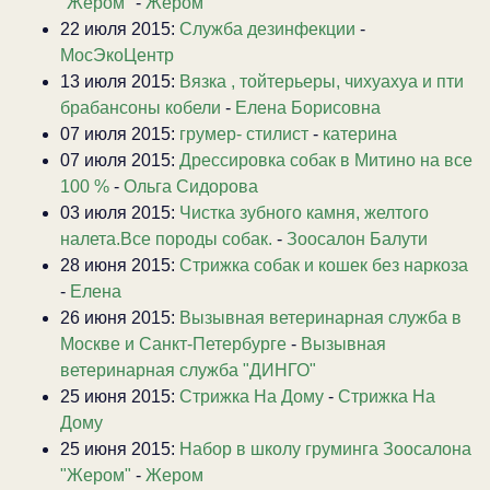
"Жером"
-
Жером
22 июля 2015:
Служба дезинфекции
-
МосЭкоЦентр
13 июля 2015:
Вязка , тойтерьеры, чихуахуа и пти
брабансоны кобели
-
Елена Борисовна
07 июля 2015:
грумер- стилист
-
катерина
07 июля 2015:
Дрессировка собак в Митино на все
100 %
-
Ольга Сидорова
03 июля 2015:
Чистка зубного камня, желтого
налета.Все породы собак.
-
Зоосалон Балути
28 июня 2015:
Стрижка собак и кошек без наркоза
-
Елена
26 июня 2015:
Вызывная ветеринарная служба в
Москве и Санкт-Петербурге
-
Вызывная
ветеринарная служба "ДИНГО"
25 июня 2015:
Стрижка На Дому
-
Стрижка На
Дому
25 июня 2015:
Набор в школу груминга Зоосалона
"Жером"
-
Жером