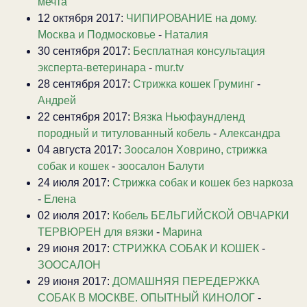
мечта
12 октября 2017:
ЧИПИРОВАНИЕ на дому.
Москва и Подмосковье
-
Наталия
30 сентября 2017:
Бесплатная консультация
эксперта-ветеринара
-
mur.tv
28 сентября 2017:
Стрижка кошек Груминг
-
Андрей
22 сентября 2017:
Вязка Ньюфаундленд
породный и титулованный кобель
-
Александра
04 августа 2017:
Зоосалон Ховрино, стрижка
собак и кошек
-
зоосалон Балути
24 июля 2017:
Стрижка собак и кошек без наркоза
-
Елена
02 июля 2017:
Кобель БЕЛЬГИЙСКОЙ ОВЧАРКИ
ТЕРВЮРЕН для вязки
-
Марина
29 июня 2017:
СТРИЖКА СОБАК И КОШЕК
-
ЗООСАЛОН
29 июня 2017:
ДОМАШНЯЯ ПЕРЕДЕРЖКА
СОБАК В МОСКВЕ. ОПЫТНЫЙ КИНОЛОГ
-