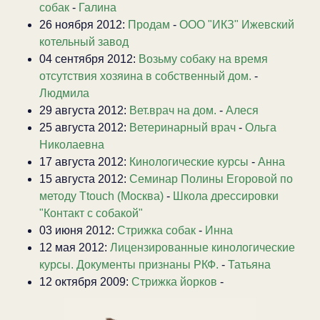
собак
-
Галина
26 ноября 2012:
Продам
-
ООО "ИКЗ" Ижевский
котельный завод
04 сентября 2012:
Возьму собаку на время
отсутствия хозяина в собственный дом.
-
Людмила
29 августа 2012:
Вет.врач на дом.
-
Алеся
25 августа 2012:
Ветеринарный врач
-
Ольга
Николаевна
17 августа 2012:
Кинологические курсы
-
Анна
15 августа 2012:
Семинар Полины Егоровой по
методу Ttouch (Москва)
-
Школа дрессировки
"Контакт с собакой"
03 июня 2012:
Стрижка собак
-
Инна
12 мая 2012:
Лицензированные кинологические
курсы. Документы признаны РКФ.
-
Татьяна
12 октября 2009:
Стрижка йорков
-