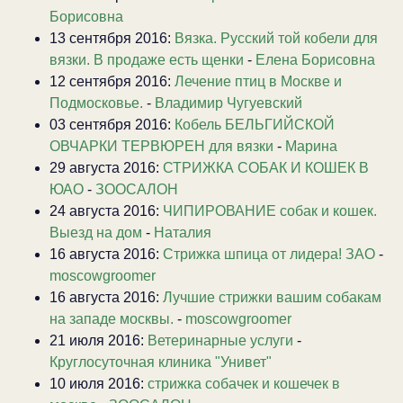
Борисовна
13 сентября 2016:
Вязка. Русский той кобели для
вязки. В продаже есть щенки
-
Елена Борисовна
12 сентября 2016:
Лечение птиц в Москве и
Подмосковье.
-
Владимир Чугуевский
03 сентября 2016:
Кобель БЕЛЬГИЙСКОЙ
ОВЧАРКИ ТЕРВЮРЕН для вязки
-
Марина
29 августа 2016:
СТРИЖКА СОБАК И КОШЕК В
ЮАО
-
ЗООСАЛОН
24 августа 2016:
ЧИПИРОВАНИЕ собак и кошек.
Выезд на дом
-
Наталия
16 августа 2016:
Стрижка шпица от лидера! ЗАО
-
moscowgroomer
16 августа 2016:
Лучшие стрижки вашим собакам
на западе москвы.
-
moscowgroomer
21 июля 2016:
Ветеринарные услуги
-
Круглосуточная клиника "Унивет"
10 июля 2016:
стрижка собачек и кошечек в