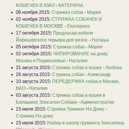
КОШЕЧЕК В ЮАО
-
КАТЕРИНА
06 ноября 2015:
Стрижка собак
-
Мария
02 ноября 2015:
СТРИЖКА СОБАЧЕК И
КОШЕЧЕК В МОСКВЕ
-
Екатерина
17 октября 2015:
Предлагаю кобеля
Йоркширского терьера для вязок.
-
Наташа
05 октября 2015:
Стрижка собак
-
Мария
02 октября 2015:
ЧИПИРОВАНИЕ на дому.
Москва и Подмосковье
-
Наталия
31 августа 2015:
Стрижка собак и кошек
-
Любовь
26 августа 2015:
Стрижка собак
-
Александр
10 августа 2015:
ПЕРЕДЕРЖКА собак в Москве,
ВАО
-
Наталия
03 августа 2015:
Стрижка собак и кошек в
Балашихе Зоосалон Собака
-
Администратор
23 июля 2015:
Стрижка Триминг На Дому
-
Стрижка На дому
23 июля 2015:
Набор в школу груминга Зоосалона