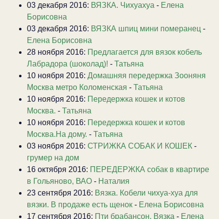
03 декабря 2016:
ВЯЗКА. Чихуахуа
-
Елена
Борисовна
03 декабря 2016:
ВЯЗКА шпиц мини померанец
-
Елена Борисовна
28 ноября 2016:
Предлагается для вязок кобель
Лабрадора (шоколад)!
-
Татьяна
10 ноября 2016:
Домашняя передержка Зооняня
Москва метро Коломенская
-
Татьяна
10 ноября 2016:
Передержка кошек и котов
Москва.
-
Татьяна
10 ноября 2016:
Передержка кошек и котов
Москва.На дому.
-
Татьяна
03 ноября 2016:
СТРИЖКА СОБАК И КОШЕК
-
грумер на дом
16 октября 2016:
ПЕРЕДЕРЖКА собак в квартире
в Гольяново, ВАО
-
Наталия
23 сентября 2016:
Вязка. Кобели чихуа-хуа для
вязки. В продаже есть щенок
-
Елена Борисовна
17 сентября 2016:
Пти брабансон. Вязка
-
Елена