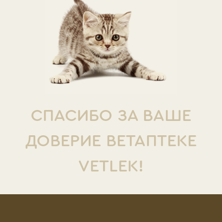
СПАСИБО ЗА ВАШЕ
ДОВЕРИЕ ВЕТАПТЕКЕ
VETLEK!