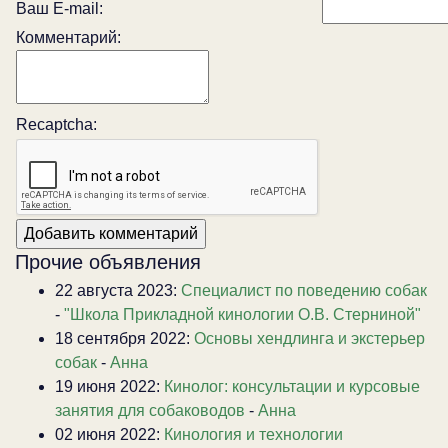
Ваш E-mail:
Комментарий:
Recaptcha:
Прочие объявления
22 августа 2023:
Специалист по поведению собак
-
"Школа Прикладной кинологии О.В. Стерниной"
18 сентября 2022:
Основы хендлинга и экстерьер
собак
-
Анна
19 июня 2022:
Кинолог: консультации и курсовые
занятия для собаководов
-
Анна
02 июня 2022:
Кинология и технологии