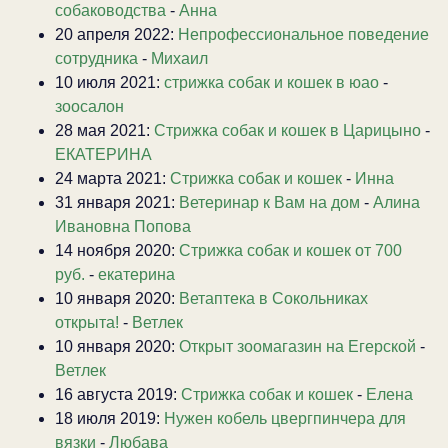
собаководства
-
Анна
20 апреля 2022:
Непрофессиональное поведение
сотрудника
-
Михаил
10 июля 2021:
стрижка собак и кошек в юао
-
зоосалон
28 мая 2021:
Стрижка собак и кошек в Царицыно
-
ЕКАТЕРИНА
24 марта 2021:
Стрижка собак и кошек
-
Инна
31 января 2021:
Ветеринар к Вам на дом
-
Алина
Ивановна Попова
14 ноября 2020:
Стрижка собак и кошек от 700
руб.
-
екатерина
10 января 2020:
Ветаптека в Сокольниках
открыта!
-
Ветлек
10 января 2020:
Открыт зоомагазин на Егерской
-
Ветлек
16 августа 2019:
Стрижка собак и кошек
-
Елена
18 июля 2019:
Нужен кобель цвергпинчера для
вязки
-
Любава