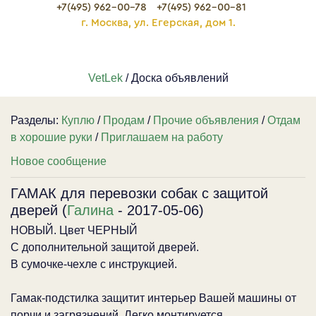
+7(495) 962-00-78
+7(495) 962-00-81
г. Москва, ул. Егерская, дом 1.
VetLek
/ Доска объявлений
Разделы:
Куплю
/
Продам
/
Прочие объявления
/
Отдам
в хорошие руки
/
Приглашаем на работу
Новое сообщение
ГАМАК для перевозки собак с защитой
дверей (
Галина
- 2017-05-06)
НОВЫЙ. Цвет ЧЕРНЫЙ
С дополнительной защитой дверей.
В сумочке-чехле с инструкцией.
Гамак-подстилка защитит интерьер Вашей машины от
порчи и загрязнений. Легко монтируется,