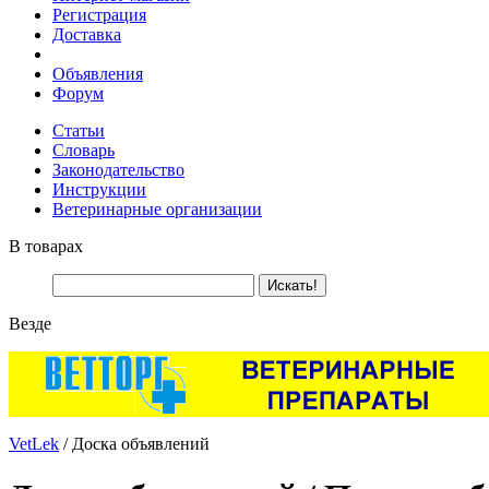
Регистрация
Доставка
Объявления
Форум
Статьи
Словарь
Законодательство
Инструкции
Ветеринарные организации
В товарах
Везде
VetLek
/ Доска объявлений