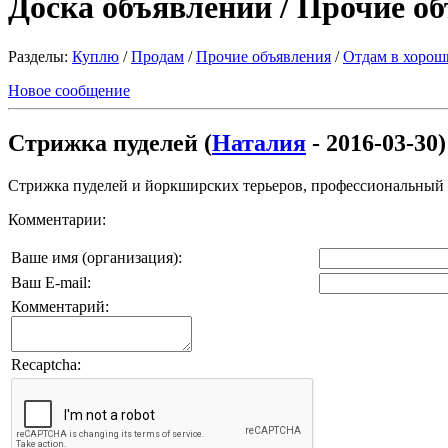
Доска объявлений / Прочие о
Разделы:
Куплю
/
Продам
/
Прочие объявления
/
Отдам в хорош
Новое сообщение
Стрижка пуделей (
Наталия
- 2016-03-30)
Стрижка пуделей и йоркширских терьеров, профессиональный гр
Комментарии:
Ваше имя (организация):
Ваш E-mail:
Комментарий:
Recaptcha: