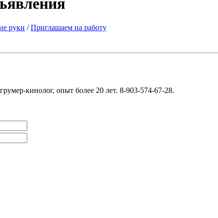
бъявления
ие руки
/
Приглашаем на работу
умер-кинолог, опыт более 20 лет. 8-903-574-67-28.