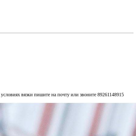
условиях вязки пишите на почту или звоните 89261148915