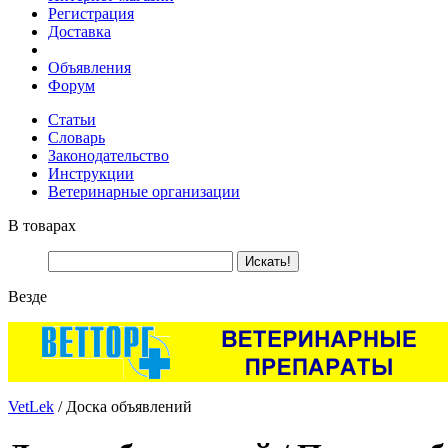
Регистрация
Доставка
Объявления
Форум
Статьи
Словарь
Законодательство
Инструкции
Ветеринарные организации
В товарах
Везде
VetLek
/ Доска объявлений