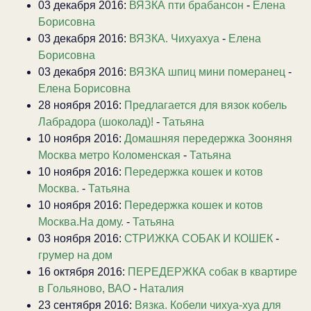
03 декабря 2016:
ВЯЗКА пти брабансон
-
Елена
Борисовна
03 декабря 2016:
ВЯЗКА. Чихуахуа
-
Елена
Борисовна
03 декабря 2016:
ВЯЗКА шпиц мини померанец
-
Елена Борисовна
28 ноября 2016:
Предлагается для вязок кобель
Лабрадора (шоколад)!
-
Татьяна
10 ноября 2016:
Домашняя передержка Зооняня
Москва метро Коломенская
-
Татьяна
10 ноября 2016:
Передержка кошек и котов
Москва.
-
Татьяна
10 ноября 2016:
Передержка кошек и котов
Москва.На дому.
-
Татьяна
03 ноября 2016:
СТРИЖКА СОБАК И КОШЕК
-
грумер на дом
16 октября 2016:
ПЕРЕДЕРЖКА собак в квартире
в Гольяново, ВАО
-
Наталия
23 сентября 2016:
Вязка. Кобели чихуа-хуа для