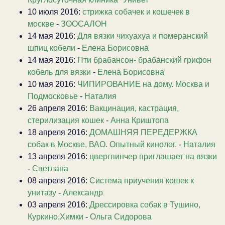
10 июля 2016:
стрижка собачек и кошечек в
москве
-
ЗООСАЛОН
14 мая 2016:
Для вязки чихуахуа и померанский
шпиц кобели
-
Елена Борисовна
14 мая 2016:
Пти брабансон- брабанский грифон
кобель для вязки
-
Елена Борисовна
10 мая 2016:
ЧИПИРОВАНИЕ на дому. Москва и
Подмосковье
-
Наталия
26 апреля 2016:
Вакцинация, кастрация,
стерилизация кошек
-
Анна Криштопа
18 апреля 2016:
ДОМАШНЯЯ ПЕРЕДЕРЖКА
собак в Москве, ВАО. Опытный кинолог.
-
Наталия
13 апреля 2016:
цвергпинчер приглашает на вязки
-
Светлана
08 апреля 2016:
Система приучения кошек к
унитазу
-
Александр
03 апреля 2016:
Дрессировка собак в Тушино,
Куркино,Химки
-
Ольга Сидорова