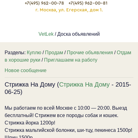
+7(495) 962-00-78
+7(495) 962-00-81
г. Москва, ул. Егерская, дом 1.
VetLek
/ Доска объявлений
Разделы:
Куплю
/
Продам
/
Прочие объявления
/
Отдам
в хорошие руки
/
Приглашаем на работу
Новое сообщение
Стрижка На Дому (
Стрижка На Дому
- 2015-
06-25)
Мы работаем по всей Москве с 10:00 — 20:00. Выезд
бесплатный! Стрижем все породы собак и кошек.
Стрижка йорка 1200р!
Стрижка мальтийской болонки, ши-тцу, пекинеса 1500р!
Шпиц 1500р