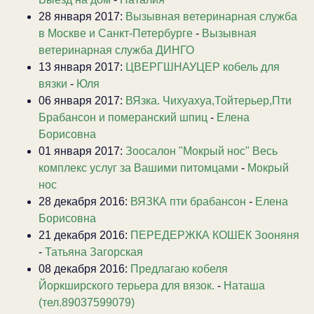
28 января 2017:
Вызывная ветеринарная служба
в Москве и Санкт-Петербурге
-
Вызывная
ветеринарная служба ДИНГО
13 января 2017:
ЦВЕРГШНАУЦЕР кобель для
вязки
-
Юля
06 января 2017:
ВЯзка. Чихуахуа,Тойтерьер,Пти
Брабансон и померанский шпиц
-
Елена
Борисовна
01 января 2017:
Зоосалон "Мокрый нос" Весь
комплекс услуг за Вашими питомцами
-
Мокрый
нос
28 декабря 2016:
ВЯЗКА пти брабансон
-
Елена
Борисовна
21 декабря 2016:
ПЕРЕДЕРЖКА КОШЕК Зооняня
-
Татьяна Загорская
08 декабря 2016:
Предлагаю кобеля
Йоркширского терьера для вязок.
-
Наташа
(тел.89037599079)