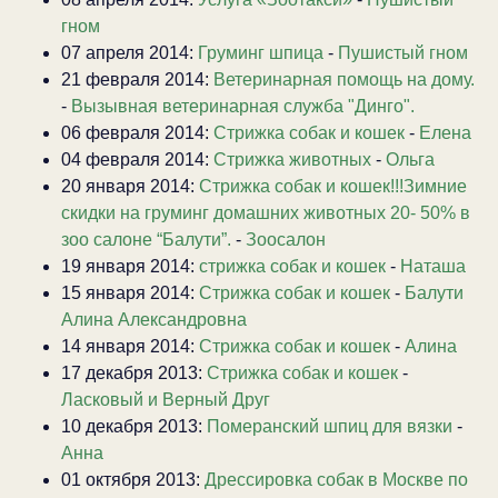
гном
07 апреля 2014:
Груминг шпица
-
Пушистый гном
21 февраля 2014:
Ветеринарная помощь на дому.
-
Вызывная ветеринарная служба "Динго".
06 февраля 2014:
Стрижка собак и кошек
-
Елена
04 февраля 2014:
Стрижка животных
-
Ольга
20 января 2014:
Стрижка собак и кошек!!!Зимние
скидки на груминг домашних животных 20- 50% в
зоо салоне “Балути”.
-
Зоосалон
19 января 2014:
стрижка собак и кошек
-
Наташа
15 января 2014:
Стрижка собак и кошек
-
Балути
Алина Александровна
14 января 2014:
Стрижка собак и кошек
-
Алина
17 декабря 2013:
Стрижка собак и кошек
-
Ласковый и Верный Друг
10 декабря 2013:
Померанский шпиц для вязки
-
Анна
01 октября 2013:
Дрессировка собак в Москве по