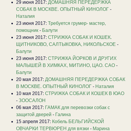
29 июня 2017:
ДОМАШНЯЯ ПЕРЕДЕРЖКА
СОБАК В МОСКВЕ. ОПЫТНЫЙ КИНОЛОГ
-
Наталия
23 июня 2017:
Требуется грумер- мастер,
помощник
-
Балути
23 июня 2017:
СТРИЖКА СОБАК И КОШЕК.
ЩИТНИКОВО, САЛТЫКОВКА, НИКОЛЬСКОЕ
-
Балути
23 июня 2017:
CТРИЖКА ЙОРКОВ И ДРУГИХ
МАЛЫШЕЙ В ХИМКАХ, МИТИНО, ЦАО. САО
-
Балути
20 мая 2017:
ДОМАШНЯЯ ПЕРЕДЕРЖКА СОБАК
В МОСКВЕ. ОПЫТНЫЙ КИНОЛОГ
-
Наталия
10 мая 2017:
СТРИЖКА СОБАК И КОШЕК В ЮАО
-
ЗООСАЛОН
06 мая 2017:
ГАМАК для перевозки собак с
защитой дверей
-
Галина
15 апреля 2017:
Кобель БЕЛЬГИЙСКОЙ
ОВЧАРКИ ТЕРВЮРЕН для вязки
-
Марина