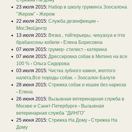
23 июля 2015:
Набор в школу груминга Зоосалона
"Жером"
-
Жером
22 июля 2015:
Служба дезинфекции
-
МосЭкоЦентр
13 июля 2015:
Вязка , тойтерьеры, чихуахуа и пти
брабансоны кобели
-
Елена Борисовна
07 июля 2015:
грумер- стилист
-
катерина
07 июля 2015:
Дрессировка собак в Митино на все
100 %
-
Ольга Сидорова
03 июля 2015:
Чистка зубного камня, желтого
налета.Все породы собак.
-
Зоосалон Балути
28 июня 2015:
Стрижка собак и кошек без наркоза
-
Елена
26 июня 2015:
Вызывная ветеринарная служба в
Москве и Санкт-Петербурге
-
Вызывная
ветеринарная служба "ДИНГО"
25 июня 2015:
Стрижка На Дому
-
Стрижка На
Дому