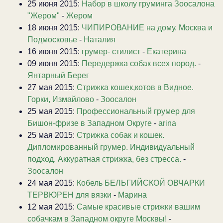
25 июня 2015:
Набор в школу груминга Зоосалона
"Жером"
-
Жером
18 июня 2015:
ЧИПИРОВАНИЕ на дому. Москва и
Подмосковье
-
Наталия
16 июня 2015:
грумер- стилист
-
Екатерина
09 июня 2015:
Передержка собак всех пород.
-
Янтарный Берег
27 мая 2015:
Стрижка кошек,котов в Видное.
Горки, Измайлово
-
Зоосалон
25 мая 2015:
Профессиональный грумер для
Бишон-фризе в Западном Округе
-
arina
25 мая 2015:
Стрижка собак и кошек.
Дипломированный грумер. Индивидуальный
подход. Аккуратная стрижка, без стресса.
-
Зоосалон
24 мая 2015:
Кобель БЕЛЬГИЙСКОЙ ОВЧАРКИ
ТЕРВЮРЕН для вязки
-
Марина
12 мая 2015:
Самые красивые стрижки вашим
собачкам в Западном округе Москвы!
-