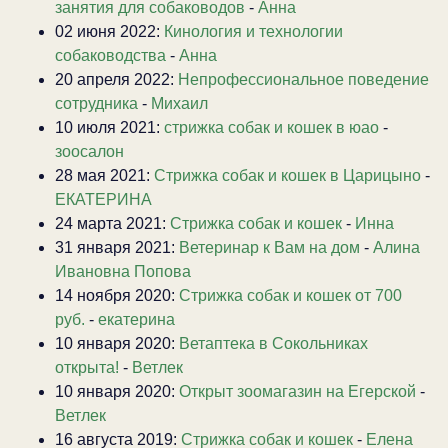
занятия для собаководов
-
Анна
02 июня 2022:
Кинология и технологии
собаководства
-
Анна
20 апреля 2022:
Непрофессиональное поведение
сотрудника
-
Михаил
10 июля 2021:
стрижка собак и кошек в юао
-
зоосалон
28 мая 2021:
Стрижка собак и кошек в Царицыно
-
ЕКАТЕРИНА
24 марта 2021:
Стрижка собак и кошек
-
Инна
31 января 2021:
Ветеринар к Вам на дом
-
Алина
Ивановна Попова
14 ноября 2020:
Стрижка собак и кошек от 700
руб.
-
екатерина
10 января 2020:
Ветаптека в Сокольниках
открыта!
-
Ветлек
10 января 2020:
Открыт зоомагазин на Егерской
-
Ветлек
16 августа 2019:
Стрижка собак и кошек
-
Елена