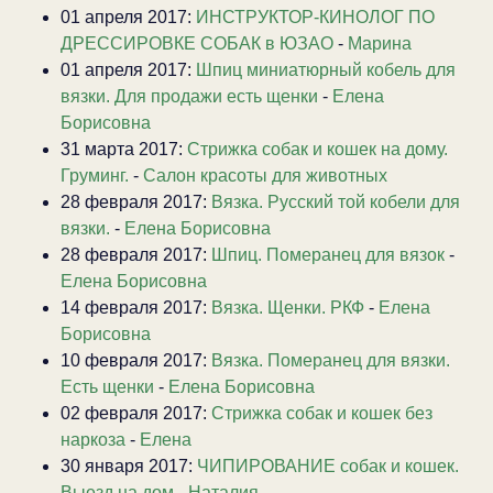
01 апреля 2017:
ИНСТРУКТОР-КИНОЛОГ ПО
ДРЕССИРОВКЕ СОБАК в ЮЗАО
-
Марина
01 апреля 2017:
Шпиц миниатюрный кобель для
вязки. Для продажи есть щенки
-
Елена
Борисовна
31 марта 2017:
Стрижка собак и кошек на дому.
Груминг.
-
Салон красоты для животных
28 февраля 2017:
Вязка. Русский той кобели для
вязки.
-
Елена Борисовна
28 февраля 2017:
Шпиц. Померанец для вязок
-
Елена Борисовна
14 февраля 2017:
Вязка. Щенки. РКФ
-
Елена
Борисовна
10 февраля 2017:
Вязка. Померанец для вязки.
Есть щенки
-
Елена Борисовна
02 февраля 2017:
Стрижка собак и кошек без
наркоза
-
Елена
30 января 2017:
ЧИПИРОВАНИЕ собак и кошек.
Выезд на дом
-
Наталия