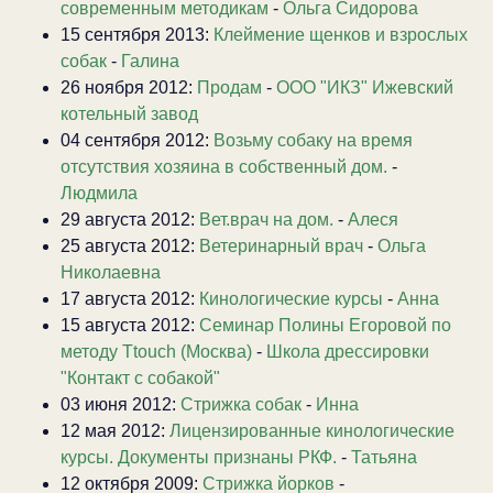
современным методикам
-
Ольга Сидорова
15 сентября 2013:
Клеймение щенков и взрослых
собак
-
Галина
26 ноября 2012:
Продам
-
ООО "ИКЗ" Ижевский
котельный завод
04 сентября 2012:
Возьму собаку на время
отсутствия хозяина в собственный дом.
-
Людмила
29 августа 2012:
Вет.врач на дом.
-
Алеся
25 августа 2012:
Ветеринарный врач
-
Ольга
Николаевна
17 августа 2012:
Кинологические курсы
-
Анна
15 августа 2012:
Семинар Полины Егоровой по
методу Ttouch (Москва)
-
Школа дрессировки
"Контакт с собакой"
03 июня 2012:
Стрижка собак
-
Инна
12 мая 2012:
Лицензированные кинологические
курсы. Документы признаны РКФ.
-
Татьяна
12 октября 2009:
Стрижка йорков
-