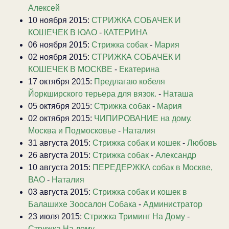
Алексей
10 ноября 2015:
СТРИЖКА СОБАЧЕК И
КОШЕЧЕК В ЮАО
-
КАТЕРИНА
06 ноября 2015:
Стрижка собак
-
Мария
02 ноября 2015:
СТРИЖКА СОБАЧЕК И
КОШЕЧЕК В МОСКВЕ
-
Екатерина
17 октября 2015:
Предлагаю кобеля
Йоркширского терьера для вязок.
-
Наташа
05 октября 2015:
Стрижка собак
-
Мария
02 октября 2015:
ЧИПИРОВАНИЕ на дому.
Москва и Подмосковье
-
Наталия
31 августа 2015:
Стрижка собак и кошек
-
Любовь
26 августа 2015:
Стрижка собак
-
Александр
10 августа 2015:
ПЕРЕДЕРЖКА собак в Москве,
ВАО
-
Наталия
03 августа 2015:
Стрижка собак и кошек в
Балашихе Зоосалон Собака
-
Администратор
23 июля 2015:
Стрижка Триминг На Дому
-
Стрижка На дому