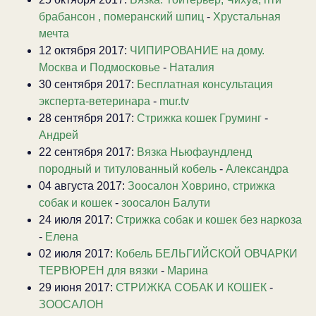
брабансон , померанский шпиц
-
Хрустальная
мечта
12 октября 2017:
ЧИПИРОВАНИЕ на дому.
Москва и Подмосковье
-
Наталия
30 сентября 2017:
Бесплатная консультация
эксперта-ветеринара
-
mur.tv
28 сентября 2017:
Стрижка кошек Груминг
-
Андрей
22 сентября 2017:
Вязка Ньюфаундленд
породный и титулованный кобель
-
Александра
04 августа 2017:
Зоосалон Ховрино, стрижка
собак и кошек
-
зоосалон Балути
24 июля 2017:
Стрижка собак и кошек без наркоза
-
Елена
02 июля 2017:
Кобель БЕЛЬГИЙСКОЙ ОВЧАРКИ
ТЕРВЮРЕН для вязки
-
Марина
29 июня 2017:
СТРИЖКА СОБАК И КОШЕК
-
ЗООСАЛОН