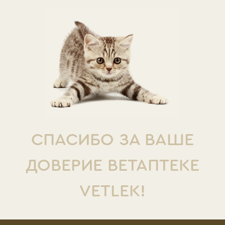
СПАСИБО ЗА ВАШЕ
ДОВЕРИЕ ВЕТАПТЕКЕ
VETLEK!