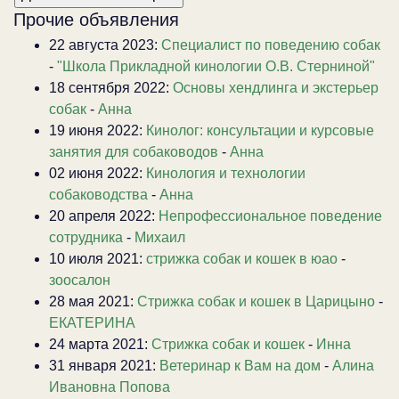
Прочие объявления
22 августа 2023:
Специалист по поведению собак
-
"Школа Прикладной кинологии О.В. Стерниной"
18 сентября 2022:
Основы хендлинга и экстерьер
собак
-
Анна
19 июня 2022:
Кинолог: консультации и курсовые
занятия для собаководов
-
Анна
02 июня 2022:
Кинология и технологии
собаководства
-
Анна
20 апреля 2022:
Непрофессиональное поведение
сотрудника
-
Михаил
10 июля 2021:
стрижка собак и кошек в юао
-
зоосалон
28 мая 2021:
Стрижка собак и кошек в Царицыно
-
ЕКАТЕРИНА
24 марта 2021:
Стрижка собак и кошек
-
Инна
31 января 2021:
Ветеринар к Вам на дом
-
Алина
Ивановна Попова