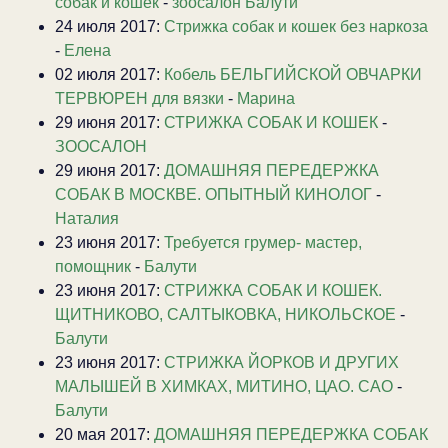
собак и кошек
-
зоосалон Балути
24 июля 2017:
Стрижка собак и кошек без наркоза
-
Елена
02 июля 2017:
Кобель БЕЛЬГИЙСКОЙ ОВЧАРКИ
ТЕРВЮРЕН для вязки
-
Марина
29 июня 2017:
СТРИЖКА СОБАК И КОШЕК
-
ЗООСАЛОН
29 июня 2017:
ДОМАШНЯЯ ПЕРЕДЕРЖКА
СОБАК В МОСКВЕ. ОПЫТНЫЙ КИНОЛОГ
-
Наталия
23 июня 2017:
Требуется грумер- мастер,
помощник
-
Балути
23 июня 2017:
СТРИЖКА СОБАК И КОШЕК.
ЩИТНИКОВО, САЛТЫКОВКА, НИКОЛЬСКОЕ
-
Балути
23 июня 2017:
CТРИЖКА ЙОРКОВ И ДРУГИХ
МАЛЫШЕЙ В ХИМКАХ, МИТИНО, ЦАО. САО
-
Балути
20 мая 2017:
ДОМАШНЯЯ ПЕРЕДЕРЖКА СОБАК