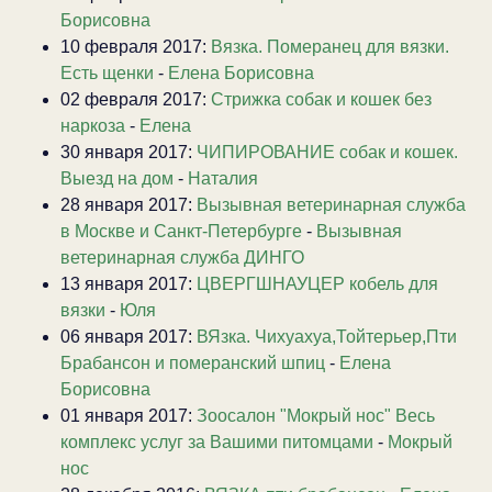
Борисовна
10 февраля 2017:
Вязка. Померанец для вязки.
Есть щенки
-
Елена Борисовна
02 февраля 2017:
Стрижка собак и кошек без
наркоза
-
Елена
30 января 2017:
ЧИПИРОВАНИЕ собак и кошек.
Выезд на дом
-
Наталия
28 января 2017:
Вызывная ветеринарная служба
в Москве и Санкт-Петербурге
-
Вызывная
ветеринарная служба ДИНГО
13 января 2017:
ЦВЕРГШНАУЦЕР кобель для
вязки
-
Юля
06 января 2017:
ВЯзка. Чихуахуа,Тойтерьер,Пти
Брабансон и померанский шпиц
-
Елена
Борисовна
01 января 2017:
Зоосалон "Мокрый нос" Весь
комплекс услуг за Вашими питомцами
-
Мокрый
нос