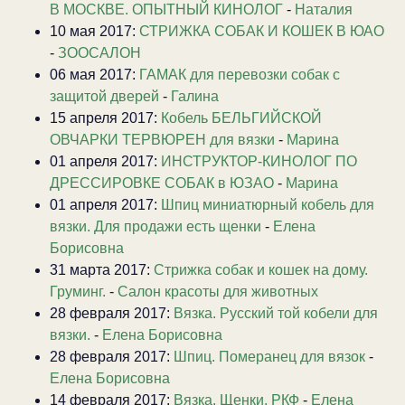
В МОСКВЕ. ОПЫТНЫЙ КИНОЛОГ
-
Наталия
10 мая 2017:
СТРИЖКА СОБАК И КОШЕК В ЮАО
-
ЗООСАЛОН
06 мая 2017:
ГАМАК для перевозки собак с
защитой дверей
-
Галина
15 апреля 2017:
Кобель БЕЛЬГИЙСКОЙ
ОВЧАРКИ ТЕРВЮРЕН для вязки
-
Марина
01 апреля 2017:
ИНСТРУКТОР-КИНОЛОГ ПО
ДРЕССИРОВКЕ СОБАК в ЮЗАО
-
Марина
01 апреля 2017:
Шпиц миниатюрный кобель для
вязки. Для продажи есть щенки
-
Елена
Борисовна
31 марта 2017:
Стрижка собак и кошек на дому.
Груминг.
-
Салон красоты для животных
28 февраля 2017:
Вязка. Русский той кобели для
вязки.
-
Елена Борисовна
28 февраля 2017:
Шпиц. Померанец для вязок
-
Елена Борисовна
14 февраля 2017:
Вязка. Щенки. РКФ
-
Елена