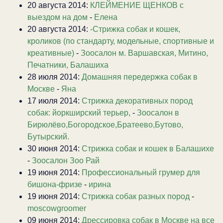
20 августа 2014:
КЛЕЙМЕНИЕ ЩЕНКОВ с
выездом на дом
-
Елена
20 августа 2014:
-Стрижка собак и кошек,
кроликов (по стандарту, модельные, спортивные и
креативные)
-
Зоосалон м. Варшавская, Митино,
Печатники, Балашиха
28 июля 2014:
Домашняя передержка собак в
Москве
-
Яна
17 июля 2014:
Стрижка декоративных пород
собак: йоркширский терьер,
-
Зоосалон в
Бирюлёво,Богородское,Братеево,Бутово,
Бутырский.
30 июня 2014:
Стрижка собак и кошек в Балашихе
-
Зоосалон Зоо Рай
19 июня 2014:
Профессиональный грумер для
бишона-фризе
-
ирина
19 июня 2014:
Стрижка собак разных пород
-
moscowgroomer
09 июня 2014:
Дрессировка собак в Москве на все