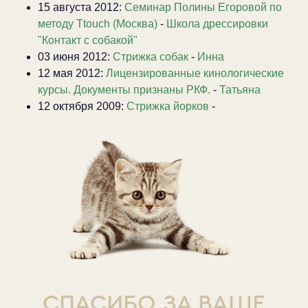
15 августа 2012:
Семинар Полины Егоровой по
методу Ttouch (Москва)
-
Школа дрессировки
"Контакт с собакой"
03 июня 2012:
Стрижка собак
-
Инна
12 мая 2012:
Лицензированные кинологические
курсы. Документы признаны РКФ.
-
Татьяна
12 октября 2009:
Стрижка йорков
-
СПАСИБО ЗА ВАШЕ