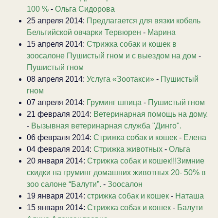
100 %
-
Ольга Сидорова
25 апреля 2014:
Предлагается для вязки кобель
Бельгийской овчарки Тервюрен
-
Марина
15 апреля 2014:
Стрижка собак и кошек в
зоосалоне Пушистый гном и с выездом на дом
-
Пушистый гном
08 апреля 2014:
Услуга «Зоотакси»
-
Пушистый
гном
07 апреля 2014:
Груминг шпица
-
Пушистый гном
21 февраля 2014:
Ветеринарная помощь на дому.
-
Вызывная ветеринарная служба "Динго".
06 февраля 2014:
Стрижка собак и кошек
-
Елена
04 февраля 2014:
Стрижка животных
-
Ольга
20 января 2014:
Стрижка собак и кошек!!!Зимние
скидки на груминг домашних животных 20- 50% в
зоо салоне “Балути”.
-
Зоосалон
19 января 2014:
стрижка собак и кошек
-
Наташа
15 января 2014:
Стрижка собак и кошек
-
Балути