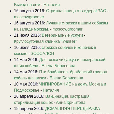
Выезд на дом
-
Наталия
16 августа 2016:
Стрижка шпица от лидера! ЗАО
-
moscowgroomer
16 августа 2016:
Лучшие стрижки вашим собакам
на западе москвы.
-
moscowgroomer
21 июля 2016:
Ветеринарные услуги
-
Круглосуточная клиника "Унивет"
10 июля 2016:
стрижка собачек и кошечек в
москве
-
ЗООСАЛОН
14 мая 2016:
Для вязки чихуахуа и померанский
шпиц кобели
-
Елена Борисовна
14 мая 2016:
Пти брабансон- брабанский грифон
кобель для вязки
-
Елена Борисовна
10 мая 2016:
ЧИПИРОВАНИЕ на дому. Москва и
Подмосковье
-
Наталия
26 апреля 2016:
Вакцинация, кастрация,
стерилизация кошек
-
Анна Криштопа
18 апреля 2016:
ДОМАШНЯЯ ПЕРЕДЕРЖКА