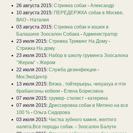
26 августа 2015:
Стрижка собак
-
Александр
10 августа 2015:
ПЕРЕДЕРЖКА собак в Москве,
ВАО
-
Наталия
03 августа 2015:
Стрижка собак и кошек в
Балашихе Зоосалон Собака
-
Администратор
23 июля 2015:
Стрижка Триминг На Дому
-
Стрижка На дому
23 июля 2015:
Набор в школу груминга Зоосалона
"Жером"
-
Жером
22 июля 2015:
Служба дезинфекции
-
МосЭкоЦентр
13 июля 2015:
Вязка , тойтерьеры, чихуахуа и пти
брабансоны кобели
-
Елена Борисовна
07 июля 2015:
грумер- стилист
-
катерина
07 июля 2015:
Дрессировка собак в Митино на все
100 %
-
Ольга Сидорова
03 июля 2015:
Чистка зубного камня, желтого
налета.Все породы собак.
-
Зоосалон Балути