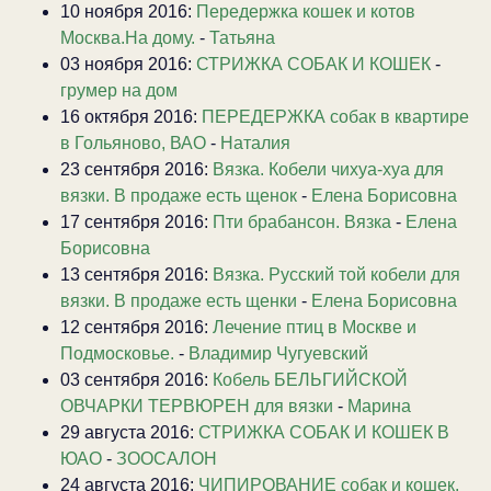
10 ноября 2016:
Передержка кошек и котов
Москва.На дому.
-
Татьяна
03 ноября 2016:
СТРИЖКА СОБАК И КОШЕК
-
грумер на дом
16 октября 2016:
ПЕРЕДЕРЖКА собак в квартире
в Гольяново, ВАО
-
Наталия
23 сентября 2016:
Вязка. Кобели чихуа-хуа для
вязки. В продаже есть щенок
-
Елена Борисовна
17 сентября 2016:
Пти брабансон. Вязка
-
Елена
Борисовна
13 сентября 2016:
Вязка. Русский той кобели для
вязки. В продаже есть щенки
-
Елена Борисовна
12 сентября 2016:
Лечение птиц в Москве и
Подмосковье.
-
Владимир Чугуевский
03 сентября 2016:
Кобель БЕЛЬГИЙСКОЙ
ОВЧАРКИ ТЕРВЮРЕН для вязки
-
Марина
29 августа 2016:
СТРИЖКА СОБАК И КОШЕК В
ЮАО
-
ЗООСАЛОН
24 августа 2016:
ЧИПИРОВАНИЕ собак и кошек.