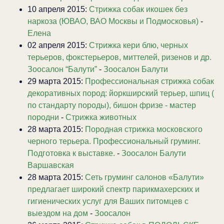
10 апреля 2015:
Стрижка собак икошек без
наркоза (ЮВАО, ВАО Москвы и Подмосковья)
-
Елена
02 апреля 2015:
Стрижка кери блю, черных
терьеров, фокстерьеров, миттелей, ризенов и др.
Зоосалон “Балути”
-
Зоосалон Балути
29 марта 2015:
Профессиональная стрижка собак
декоративных пород: йоркширский терьер, шпиц (
по стандарту породы), бишон фризе - мастер
породни
-
Стрижка животных
28 марта 2015:
Породная стрижка московского
черного терьера. Профессиональный груминг.
Подготовка к выставке.
-
Зоосалон Балути
Варшавская
28 марта 2015:
Сеть груминг салонов «Балути»
предлагает широкий спектр парикмахерских и
гигиенических услуг для Ваших питомцев с
выездом на дом
-
Зоосалон