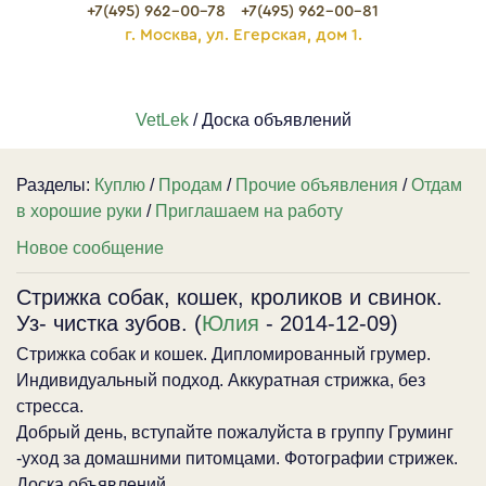
+7(495) 962-00-78
+7(495) 962-00-81
г. Москва, ул. Егерская, дом 1.
VetLek
/ Доска объявлений
Разделы:
Куплю
/
Продам
/
Прочие объявления
/
Отдам
в хорошие руки
/
Приглашаем на работу
Новое сообщение
Стрижка собак, кошек, кроликов и свинок.
Уз- чистка зубов. (
Юлия
- 2014-12-09)
Стрижка собак и кошек. Дипломированный грумер.
Индивидуальный подход. Аккуратная стрижка, без
стресса.
Добрый день, вступайте пожалуйста в группу Груминг
-уход за домашними питомцами. Фотографии стрижек.
Доска объявлений.