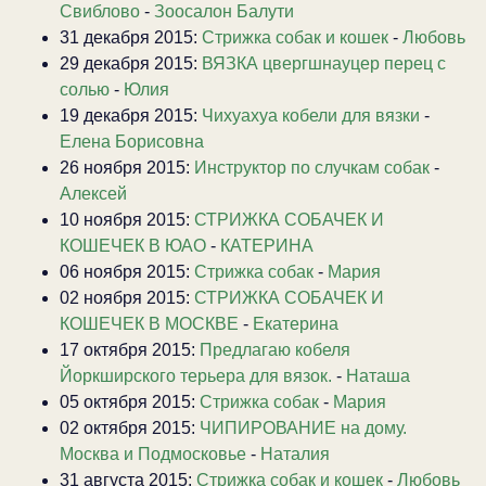
Свиблово
-
Зоосалон Балути
31 декабря 2015:
Стрижка собак и кошек
-
Любовь
29 декабря 2015:
ВЯЗКА цвергшнауцер перец с
солью
-
Юлия
19 декабря 2015:
Чихуахуа кобели для вязки
-
Елена Борисовна
26 ноября 2015:
Инструктор по случкам собак
-
Алексей
10 ноября 2015:
СТРИЖКА СОБАЧЕК И
КОШЕЧЕК В ЮАО
-
КАТЕРИНА
06 ноября 2015:
Стрижка собак
-
Мария
02 ноября 2015:
СТРИЖКА СОБАЧЕК И
КОШЕЧЕК В МОСКВЕ
-
Екатерина
17 октября 2015:
Предлагаю кобеля
Йоркширского терьера для вязок.
-
Наташа
05 октября 2015:
Стрижка собак
-
Мария
02 октября 2015:
ЧИПИРОВАНИЕ на дому.
Москва и Подмосковье
-
Наталия
31 августа 2015:
Стрижка собак и кошек
-
Любовь