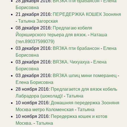
28 декабря 2016:
ВЯЗКА пти брабансон
-
Елена
Борисовна
21 декабря 2016:
ПЕРЕДЕРЖКА КОШЕК Зооняня
-
Татьяна Загорская
08 декабря 2016:
Предлагаю кобеля
Йоркширского терьера для вязок.
-
Наташа
(тел.89037599079)
03 декабря 2016:
ВЯЗКА пти брабансон
-
Елена
Борисовна
03 декабря 2016:
ВЯЗКА. Чихуахуа
-
Елена
Борисовна
03 декабря 2016:
ВЯЗКА шпиц мини померанец
-
Елена Борисовна
28 ноября 2016:
Предлагается для вязок кобель
Лабрадора (шоколад)!
-
Татьяна
10 ноября 2016:
Домашняя передержка Зооняня
Москва метро Коломенская
-
Татьяна
10 ноября 2016:
Передержка кошек и котов
Москва.
-
Татьяна