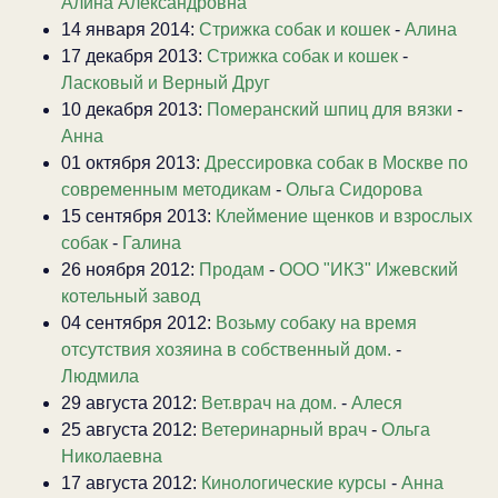
Алина Александровна
14 января 2014:
Стрижка собак и кошек
-
Алина
17 декабря 2013:
Стрижка собак и кошек
-
Ласковый и Верный Друг
10 декабря 2013:
Померанский шпиц для вязки
-
Анна
01 октября 2013:
Дрессировка собак в Москве по
современным методикам
-
Ольга Сидорова
15 сентября 2013:
Клеймение щенков и взрослых
собак
-
Галина
26 ноября 2012:
Продам
-
ООО "ИКЗ" Ижевский
котельный завод
04 сентября 2012:
Возьму собаку на время
отсутствия хозяина в собственный дом.
-
Людмила
29 августа 2012:
Вет.врач на дом.
-
Алеся
25 августа 2012:
Ветеринарный врач
-
Ольга
Николаевна
17 августа 2012:
Кинологические курсы
-
Анна