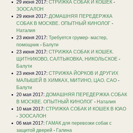
29 июня 2017:
СТРИЖКА СОБАК И КОШЕК
-
ЗООСАЛОН
29 июня 2017:
ДОМАШНЯЯ ПЕРЕДЕРЖКА
СОБАК В МОСКВЕ. ОПЫТНЫЙ КИНОЛОГ
-
Наталия
23 июня 2017:
Требуется грумер- мастер,
помощник
-
Балути
23 июня 2017:
СТРИЖКА СОБАК И КОШЕК.
ЩИТНИКОВО, САЛТЫКОВКА, НИКОЛЬСКОЕ
-
Балути
23 июня 2017:
CТРИЖКА ЙОРКОВ И ДРУГИХ
МАЛЫШЕЙ В ХИМКАХ, МИТИНО, ЦАО. САО
-
Балути
20 мая 2017:
ДОМАШНЯЯ ПЕРЕДЕРЖКА СОБАК
В МОСКВЕ. ОПЫТНЫЙ КИНОЛОГ
-
Наталия
10 мая 2017:
СТРИЖКА СОБАК И КОШЕК В ЮАО
-
ЗООСАЛОН
06 мая 2017:
ГАМАК для перевозки собак с
защитой дверей
-
Галина