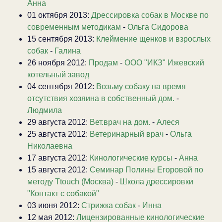
Анна
01 октября 2013:
Дрессировка собак в Москве по
современным методикам
-
Ольга Сидорова
15 сентября 2013:
Клеймение щенков и взрослых
собак
-
Галина
26 ноября 2012:
Продам
-
ООО "ИКЗ" Ижевский
котельный завод
04 сентября 2012:
Возьму собаку на время
отсутствия хозяина в собственный дом.
-
Людмила
29 августа 2012:
Вет.врач на дом.
-
Алеся
25 августа 2012:
Ветеринарный врач
-
Ольга
Николаевна
17 августа 2012:
Кинологические курсы
-
Анна
15 августа 2012:
Семинар Полины Егоровой по
методу Ttouch (Москва)
-
Школа дрессировки
"Контакт с собакой"
03 июня 2012:
Стрижка собак
-
Инна
12 мая 2012:
Лицензированные кинологические