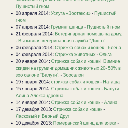
Пушистый гном
08 апреля 2014:
Услуга «Зоотакси»
-
Пушистый
гном
07 апреля 2014:
Груминг шпица
-
Пушистый гном
21 февраля 2014:
Ветеринарная помощь на дому.
-
Вызывная ветеринарная служба "Динго".
06 февраля 2014:
Стрижка собак и кошек
-
Елена
04 февраля 2014:
Стрижка животных
-
Ольга
20 января 2014:
Стрижка собак и кошек!!!Зимние
скидки на груминг домашних животных 20- 50% в
зоо салоне “Балути”.
-
Зоосалон
19 января 2014:
стрижка собак и кошек
-
Наташа
15 января 2014:
Стрижка собак и кошек
-
Балути
Алина Александровна
14 января 2014:
Стрижка собак и кошек
-
Алина
17 декабря 2013:
Стрижка собак и кошек
-
Ласковый и Верный Друг
10 декабря 2013:
Померанский шпиц для вязки
-