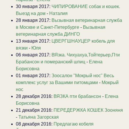
30 января 2017:
ЧИПИРОВАНИЕ собак и кошек.
Выезд на дом
-
Наталия
28 января 2017:
Вызывная ветеринарная служба
в Москве и Санкт-Петербурге
-
Вызывная
ветеринарная служба ДИНГО
13 января 2017:
ЦВЕРГШНАУЦЕР кобель для
вязки
-
Юля
06 января 2017:
ВЯзка. Чихуахуа,Тойтерьер,Пти
Брабансон и померанский шпиц
-
Елена
Борисовна
01 января 2017:
Зоосалон "Мокрый нос" Весь
комплекс услуг за Вашими питомцами
-
Мокрый
нос
28 декабря 2016:
ВЯЗКА пти брабансон
-
Елена
Борисовна
21 декабря 2016:
ПЕРЕДЕРЖКА КОШЕК Зооняня
-
Татьяна Загорская
08 декабря 2016:
Предлагаю кобеля