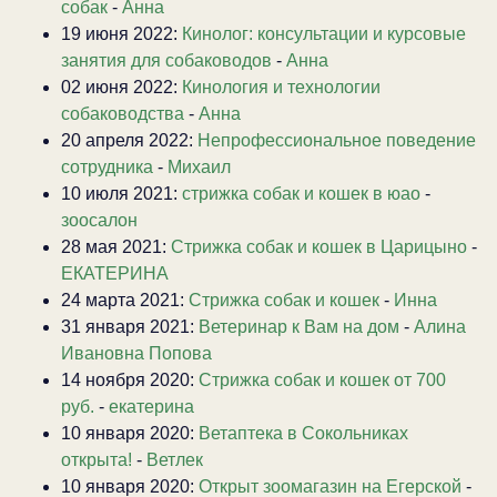
собак
-
Анна
19 июня 2022:
Кинолог: консультации и курсовые
занятия для собаководов
-
Анна
02 июня 2022:
Кинология и технологии
собаководства
-
Анна
20 апреля 2022:
Непрофессиональное поведение
сотрудника
-
Михаил
10 июля 2021:
стрижка собак и кошек в юао
-
зоосалон
28 мая 2021:
Стрижка собак и кошек в Царицыно
-
ЕКАТЕРИНА
24 марта 2021:
Стрижка собак и кошек
-
Инна
31 января 2021:
Ветеринар к Вам на дом
-
Алина
Ивановна Попова
14 ноября 2020:
Стрижка собак и кошек от 700
руб.
-
екатерина
10 января 2020:
Ветаптека в Сокольниках
открыта!
-
Ветлек
10 января 2020:
Открыт зоомагазин на Егерской
-