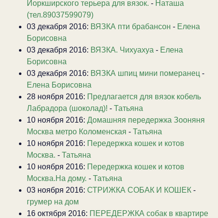
Йоркширского терьера для вязок.
-
Наташа
(тел.89037599079)
03 декабря 2016:
ВЯЗКА пти брабансон
-
Елена
Борисовна
03 декабря 2016:
ВЯЗКА. Чихуахуа
-
Елена
Борисовна
03 декабря 2016:
ВЯЗКА шпиц мини померанец
-
Елена Борисовна
28 ноября 2016:
Предлагается для вязок кобель
Лабрадора (шоколад)!
-
Татьяна
10 ноября 2016:
Домашняя передержка Зооняня
Москва метро Коломенская
-
Татьяна
10 ноября 2016:
Передержка кошек и котов
Москва.
-
Татьяна
10 ноября 2016:
Передержка кошек и котов
Москва.На дому.
-
Татьяна
03 ноября 2016:
СТРИЖКА СОБАК И КОШЕК
-
грумер на дом
16 октября 2016:
ПЕРЕДЕРЖКА собак в квартире