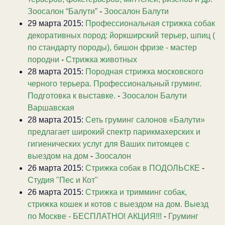
Зоосалон “Балути”
-
Зоосалон Балути
29 марта 2015:
Профессиональная стрижка собак
декоративных пород: йоркширский терьер, шпиц (
по стандарту породы), бишон фризе - мастер
породни
-
Стрижка животных
28 марта 2015:
Породная стрижка московского
черного терьера. Профессиональный груминг.
Подготовка к выставке.
-
Зоосалон Балути
Варшавская
28 марта 2015:
Сеть груминг салонов «Балути»
предлагает широкий спектр парикмахерских и
гигиенических услуг для Ваших питомцев с
выездом на дом
-
Зоосалон
26 марта 2015:
Стрижка собак в ПОДОЛЬСКЕ
-
Студия "Пес и Кот"
26 марта 2015:
Стрижка и тримминг собак,
стрижка кошек и котов с выездом на дом. Выезд
по Москве - БЕСПЛАТНО! АКЦИЯ!!!
-
Груминг