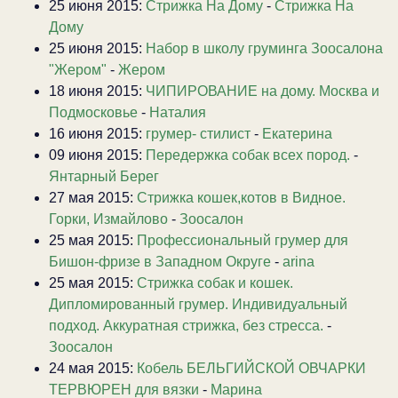
25 июня 2015:
Стрижка На Дому
-
Стрижка На
Дому
25 июня 2015:
Набор в школу груминга Зоосалона
"Жером"
-
Жером
18 июня 2015:
ЧИПИРОВАНИЕ на дому. Москва и
Подмосковье
-
Наталия
16 июня 2015:
грумер- стилист
-
Екатерина
09 июня 2015:
Передержка собак всех пород.
-
Янтарный Берег
27 мая 2015:
Стрижка кошек,котов в Видное.
Горки, Измайлово
-
Зоосалон
25 мая 2015:
Профессиональный грумер для
Бишон-фризе в Западном Округе
-
arina
25 мая 2015:
Стрижка собак и кошек.
Дипломированный грумер. Индивидуальный
подход. Аккуратная стрижка, без стресса.
-
Зоосалон
24 мая 2015:
Кобель БЕЛЬГИЙСКОЙ ОВЧАРКИ
ТЕРВЮРЕН для вязки
-
Марина