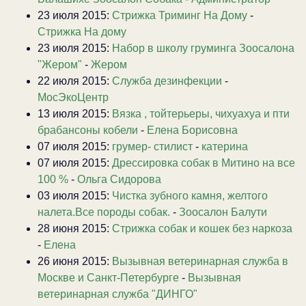
23 июля 2015:
Стрижка Триминг На Дому
-
Стрижка На дому
23 июля 2015:
Набор в школу груминга Зоосалона
"Жером"
-
Жером
22 июля 2015:
Служба дезинфекции
-
МосЭкоЦентр
13 июля 2015:
Вязка , тойтерьеры, чихуахуа и пти
брабансоны кобели
-
Елена Борисовна
07 июля 2015:
грумер- стилист
-
катерина
07 июля 2015:
Дрессировка собак в Митино на все
100 %
-
Ольга Сидорова
03 июля 2015:
Чистка зубного камня, желтого
налета.Все породы собак.
-
Зоосалон Балути
28 июня 2015:
Стрижка собак и кошек без наркоза
-
Елена
26 июня 2015:
Вызывная ветеринарная служба в
Москве и Санкт-Петербурге
-
Вызывная
ветеринарная служба "ДИНГО"