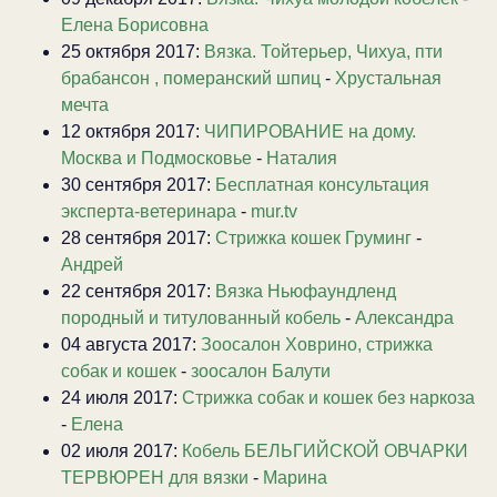
Елена Борисовна
25 октября 2017:
Вязка. Тойтерьер, Чихуа, пти
брабансон , померанский шпиц
-
Хрустальная
мечта
12 октября 2017:
ЧИПИРОВАНИЕ на дому.
Москва и Подмосковье
-
Наталия
30 сентября 2017:
Бесплатная консультация
эксперта-ветеринара
-
mur.tv
28 сентября 2017:
Стрижка кошек Груминг
-
Андрей
22 сентября 2017:
Вязка Ньюфаундленд
породный и титулованный кобель
-
Александра
04 августа 2017:
Зоосалон Ховрино, стрижка
собак и кошек
-
зоосалон Балути
24 июля 2017:
Стрижка собак и кошек без наркоза
-
Елена
02 июля 2017:
Кобель БЕЛЬГИЙСКОЙ ОВЧАРКИ
ТЕРВЮРЕН для вязки
-
Марина