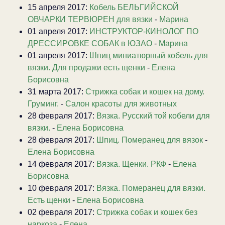
15 апреля 2017:
Кобель БЕЛЬГИЙСКОЙ
ОВЧАРКИ ТЕРВЮРЕН для вязки
-
Марина
01 апреля 2017:
ИНСТРУКТОР-КИНОЛОГ ПО
ДРЕССИРОВКЕ СОБАК в ЮЗАО
-
Марина
01 апреля 2017:
Шпиц миниатюрный кобель для
вязки. Для продажи есть щенки
-
Елена
Борисовна
31 марта 2017:
Стрижка собак и кошек на дому.
Груминг.
-
Салон красоты для животных
28 февраля 2017:
Вязка. Русский той кобели для
вязки.
-
Елена Борисовна
28 февраля 2017:
Шпиц. Померанец для вязок
-
Елена Борисовна
14 февраля 2017:
Вязка. Щенки. РКФ
-
Елена
Борисовна
10 февраля 2017:
Вязка. Померанец для вязки.
Есть щенки
-
Елена Борисовна
02 февраля 2017:
Стрижка собак и кошек без
наркоза
-
Елена