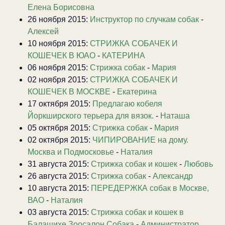
Елена Борисовна
26 ноября 2015:
Инструктор по случкам собак
-
Алексей
10 ноября 2015:
СТРИЖКА СОБАЧЕК И
КОШЕЧЕК В ЮАО
-
КАТЕРИНА
06 ноября 2015:
Стрижка собак
-
Мария
02 ноября 2015:
СТРИЖКА СОБАЧЕК И
КОШЕЧЕК В МОСКВЕ
-
Екатерина
17 октября 2015:
Предлагаю кобеля
Йоркширского терьера для вязок.
-
Наташа
05 октября 2015:
Стрижка собак
-
Мария
02 октября 2015:
ЧИПИРОВАНИЕ на дому.
Москва и Подмосковье
-
Наталия
31 августа 2015:
Стрижка собак и кошек
-
Любовь
26 августа 2015:
Стрижка собак
-
Александр
10 августа 2015:
ПЕРЕДЕРЖКА собак в Москве,
ВАО
-
Наталия
03 августа 2015:
Стрижка собак и кошек в
Балашихе Зоосалон Собака
-
Администратор