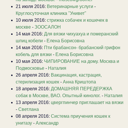
21 июля 2016:
Ветеринарные услуги
-
Круглосуточная клиника "Унивет"
10 июля 2016:
стрижка собачек и кошечек в
москве
-
ЗООСАЛОН
14 мая 2016:
Для вязки чихуахуа и померанский
шпиц кобели
-
Елена Борисовна
14 мая 2016:
Пти брабансон- брабанский грифон
кобель для вязки
-
Елена Борисовна
10 мая 2016:
ЧИПИРОВАНИЕ на дому. Москва и
Подмосковье
-
Наталия
26 апреля 2016:
Вакцинация, кастрация,
стерилизация кошек
-
Анна Криштопа
18 апреля 2016:
ДОМАШНЯЯ ПЕРЕДЕРЖКА
собак в Москве, ВАО. Опытный кинолог.
-
Наталия
13 апреля 2016:
цвергпинчер приглашает на вязки
-
Светлана
08 апреля 2016:
Система приучения кошек к
унитазу
-
Александр