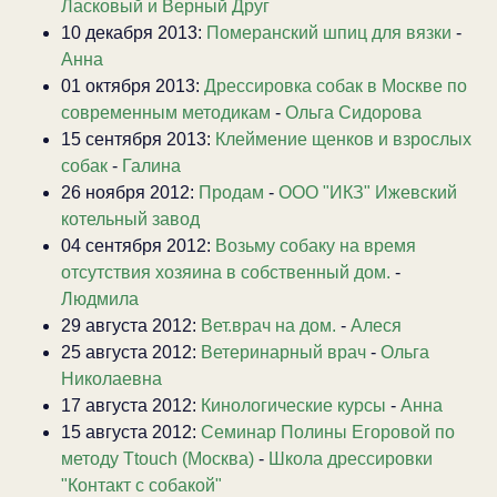
Ласковый и Верный Друг
10 декабря 2013:
Померанский шпиц для вязки
-
Анна
01 октября 2013:
Дрессировка собак в Москве по
современным методикам
-
Ольга Сидорова
15 сентября 2013:
Клеймение щенков и взрослых
собак
-
Галина
26 ноября 2012:
Продам
-
ООО "ИКЗ" Ижевский
котельный завод
04 сентября 2012:
Возьму собаку на время
отсутствия хозяина в собственный дом.
-
Людмила
29 августа 2012:
Вет.врач на дом.
-
Алеся
25 августа 2012:
Ветеринарный врач
-
Ольга
Николаевна
17 августа 2012:
Кинологические курсы
-
Анна
15 августа 2012:
Семинар Полины Егоровой по
методу Ttouch (Москва)
-
Школа дрессировки
"Контакт с собакой"