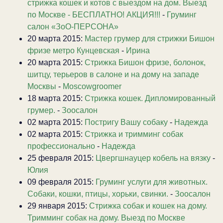
стрижка кошек и котов с выездом на дом. Выезд
по Москве - БЕСПЛАТНО! АКЦИЯ!!!
-
Груминг
салон «ЗоО-ПЕРСОНА»
20 марта 2015:
Мастер грумер для стрижки Бишон
фризе метро Кунцевская
-
Ирина
20 марта 2015:
Стрижка Бишон фризе, болонок,
шитцу, терьеров в салоне и на дому на западе
Москвы
-
Moscowgroomer
18 марта 2015:
Стрижка кошек. Дипломированный
грумер.
-
Зоосалон
02 марта 2015:
Постригу Вашу собаку
-
Надежда
02 марта 2015:
Стрижка и тримминг собак
профессионально
-
Надежда
25 февраля 2015:
Цвергшнауцер кобель на вязку
-
Юлия
09 февраля 2015:
Груминг услуги для животных.
Собаки, кошки, птицы, хорьки, свинки.
-
Зоосалон
29 января 2015:
Стрижка собак и кошек на дому.
Тримминг собак на дому. Выезд по Москве