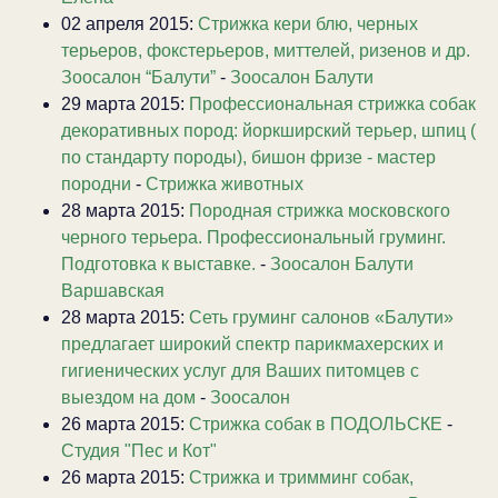
02 апреля 2015:
Стрижка кери блю, черных
терьеров, фокстерьеров, миттелей, ризенов и др.
Зоосалон “Балути”
-
Зоосалон Балути
29 марта 2015:
Профессиональная стрижка собак
декоративных пород: йоркширский терьер, шпиц (
по стандарту породы), бишон фризе - мастер
породни
-
Стрижка животных
28 марта 2015:
Породная стрижка московского
черного терьера. Профессиональный груминг.
Подготовка к выставке.
-
Зоосалон Балути
Варшавская
28 марта 2015:
Сеть груминг салонов «Балути»
предлагает широкий спектр парикмахерских и
гигиенических услуг для Ваших питомцев с
выездом на дом
-
Зоосалон
26 марта 2015:
Стрижка собак в ПОДОЛЬСКЕ
-
Студия "Пес и Кот"
26 марта 2015:
Стрижка и тримминг собак,