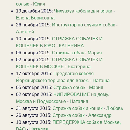
солью
-
Юлия
19 декабря 2015:
Чихуахуа кобели для вязки
-
Елена Борисовна
26 ноября 2015:
Инструктор по случкам собак
-
Алексей
10 ноября 2015:
СТРИЖКА СОБАЧЕК И
КОШЕЧЕК В ЮАО
-
КАТЕРИНА
06 ноября 2015:
Стрижка собак
-
Мария
02 ноября 2015:
СТРИЖКА СОБАЧЕК И
КОШЕЧЕК В МОСКВЕ
-
Екатерина
17 октября 2015:
Предлагаю кобеля
Йоркширского терьера для вязок.
-
Наташа
05 октября 2015:
Стрижка собак
-
Мария
02 октября 2015:
ЧИПИРОВАНИЕ на дому.
Москва и Подмосковье
-
Наталия
31 августа 2015:
Стрижка собак и кошек
-
Любовь
26 августа 2015:
Стрижка собак
-
Александр
10 августа 2015:
ПЕРЕДЕРЖКА собак в Москве,
ВАО
-
Наталия