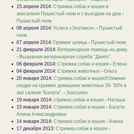
15 апреля 2014:
Стрижка собак и кошек в
зоосалоне Пушистый гном и с выездом на дом
-
Пушистый гном
08 апреля 2014:
Услуга «Зоотакси»
-
Пушистый
гном
07 апреля 2014:
Груминг шпица
-
Пушистый гном
21 февраля 2014:
Ветеринарная помощь на дому.
-
Вызывная ветеринарная служба "Динго".
06 февраля 2014:
Стрижка собак и кошек
-
Елена
04 февраля 2014:
Стрижка животных
-
Ольга
20 января 2014:
Стрижка собак и кошек!!!Зимние
скидки на груминг домашних животных 20- 50% в
зоо салоне “Балути”.
-
Зоосалон
19 января 2014:
стрижка собак и кошек
-
Наташа
15 января 2014:
Стрижка собак и кошек
-
Балути
Алина Александровна
14 января 2014:
Стрижка собак и кошек
-
Алина
17 декабря 2013:
Стрижка собак и кошек
-