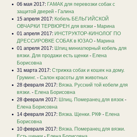
06 мая 2017:
ГАМАК для перевозки собак с
защитой дверей
-
Галина
15 апреля 2017:
Кобель БЕЛЬГИЙСКОЙ
ОВЧАРКИ ТЕРВЮРЕН для вязки
-
Марина
01 апреля 2017:
ИНСТРУКТОР-КИНОЛОГ ПО
ДРЕССИРОВКЕ СОБАК в ЮЗАО
-
Марина
01 апреля 2017:
Шпиц миниатюрный кобель для
вязки. Для продажи есть щенки
-
Елена
Борисовна
31 марта 2017:
Стрижка собак и кошек на дому.
Груминг.
-
Салон красоты для животных
28 февраля 2017:
Вязка. Русский той кобели для
вязки.
-
Елена Борисовна
28 февраля 2017:
Шпиц. Померанец для вязок
-
Елена Борисовна
14 февраля 2017:
Вязка. Щенки. РКФ
-
Елена
Борисовна
10 февраля 2017:
Вязка. Померанец для вязки.
Есть щенки
-
Елена Борисовна