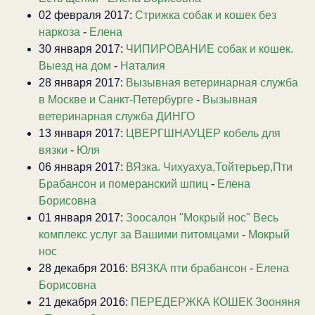
02 февраля 2017:
Стрижка собак и кошек без
наркоза
-
Елена
30 января 2017:
ЧИПИРОВАНИЕ собак и кошек.
Выезд на дом
-
Наталия
28 января 2017:
Вызывная ветеринарная служба
в Москве и Санкт-Петербурге
-
Вызывная
ветеринарная служба ДИНГО
13 января 2017:
ЦВЕРГШНАУЦЕР кобель для
вязки
-
Юля
06 января 2017:
ВЯзка. Чихуахуа,Тойтерьер,Пти
Брабансон и померанский шпиц
-
Елена
Борисовна
01 января 2017:
Зоосалон "Мокрый нос" Весь
комплекс услуг за Вашими питомцами
-
Мокрый
нос
28 декабря 2016:
ВЯЗКА пти брабансон
-
Елена
Борисовна
21 декабря 2016:
ПЕРЕДЕРЖКА КОШЕК Зооняня