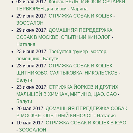
02 июля 2017:
Кобель БЕЛЬГИЙСКОЙ ОВЧАРКИ
ТЕРВЮРЕН для вязки
-
Марина
29 июня 2017:
СТРИЖКА СОБАК И КОШЕК
-
ЗООСАЛОН
29 июня 2017:
ДОМАШНЯЯ ПЕРЕДЕРЖКА
СОБАК В МОСКВЕ. ОПЫТНЫЙ КИНОЛОГ
-
Наталия
23 июня 2017:
Требуется грумер- мастер,
помощник
-
Балути
23 июня 2017:
СТРИЖКА СОБАК И КОШЕК.
ЩИТНИКОВО, САЛТЫКОВКА, НИКОЛЬСКОЕ
-
Балути
23 июня 2017:
CТРИЖКА ЙОРКОВ И ДРУГИХ
МАЛЫШЕЙ В ХИМКАХ, МИТИНО, ЦАО. САО
-
Балути
20 мая 2017:
ДОМАШНЯЯ ПЕРЕДЕРЖКА СОБАК
В МОСКВЕ. ОПЫТНЫЙ КИНОЛОГ
-
Наталия
10 мая 2017:
СТРИЖКА СОБАК И КОШЕК В ЮАО
-
ЗООСАЛОН