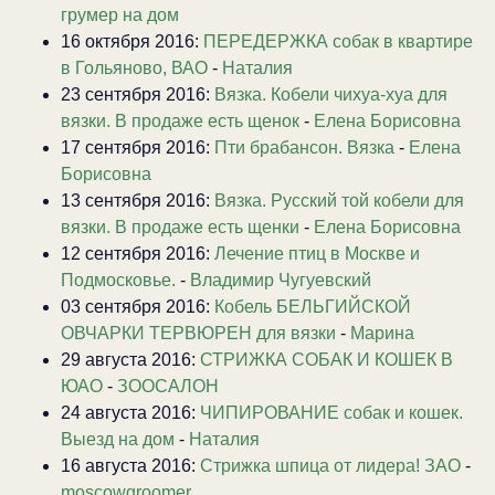
грумер на дом
16 октября 2016:
ПЕРЕДЕРЖКА собак в квартире
в Гольяново, ВАО
-
Наталия
23 сентября 2016:
Вязка. Кобели чихуа-хуа для
вязки. В продаже есть щенок
-
Елена Борисовна
17 сентября 2016:
Пти брабансон. Вязка
-
Елена
Борисовна
13 сентября 2016:
Вязка. Русский той кобели для
вязки. В продаже есть щенки
-
Елена Борисовна
12 сентября 2016:
Лечение птиц в Москве и
Подмосковье.
-
Владимир Чугуевский
03 сентября 2016:
Кобель БЕЛЬГИЙСКОЙ
ОВЧАРКИ ТЕРВЮРЕН для вязки
-
Марина
29 августа 2016:
СТРИЖКА СОБАК И КОШЕК В
ЮАО
-
ЗООСАЛОН
24 августа 2016:
ЧИПИРОВАНИЕ собак и кошек.
Выезд на дом
-
Наталия
16 августа 2016:
Стрижка шпица от лидера! ЗАО
-
moscowgroomer