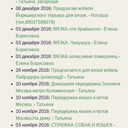
-
Татьяна Загорская
08 декабря 2016:
Предлагаю кобеля
Йоркширского терьера для вязок.
-
Наташа
(тел.89037599079)
03 декабря 2016:
ВЯЗКА пти брабансон
-
Елена
Борисовна
03 декабря 2016:
ВЯЗКА. Чихуахуа
-
Елена
Борисовна
03 декабря 2016:
ВЯЗКА шпиц мини померанец
-
Елена Борисовна
28 ноября 2016:
Предлагается для вязок кобель
Лабрадора (шоколад)!
-
Татьяна
10 ноября 2016:
Домашняя передержка Зооняня
Москва метро Коломенская
-
Татьяна
10 ноября 2016:
Передержка кошек и котов
Москва.
-
Татьяна
10 ноября 2016:
Передержка кошек и котов
Москва.На дому.
-
Татьяна
03 ноября 2016:
СТРИЖКА СОБАК И КОШЕК
-