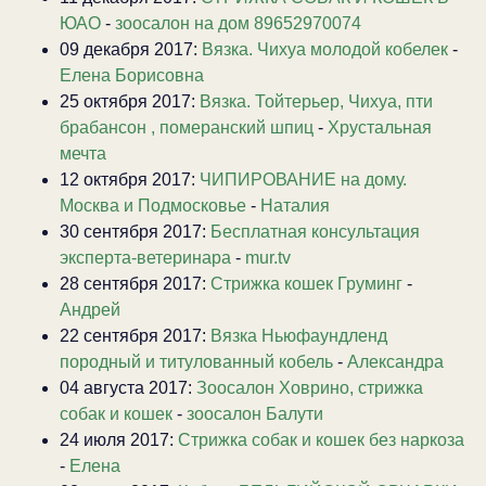
ЮАО
-
зоосалон на дом 89652970074
09 декабря 2017:
Вязка. Чихуа молодой кобелек
-
Елена Борисовна
25 октября 2017:
Вязка. Тойтерьер, Чихуа, пти
брабансон , померанский шпиц
-
Хрустальная
мечта
12 октября 2017:
ЧИПИРОВАНИЕ на дому.
Москва и Подмосковье
-
Наталия
30 сентября 2017:
Бесплатная консультация
эксперта-ветеринара
-
mur.tv
28 сентября 2017:
Стрижка кошек Груминг
-
Андрей
22 сентября 2017:
Вязка Ньюфаундленд
породный и титулованный кобель
-
Александра
04 августа 2017:
Зоосалон Ховрино, стрижка
собак и кошек
-
зоосалон Балути
24 июля 2017:
Стрижка собак и кошек без наркоза
-
Елена