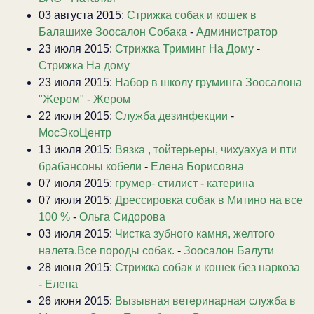
03 августа 2015:
Стрижка собак и кошек в
Балашихе Зоосалон Собака
-
Администратор
23 июля 2015:
Стрижка Триминг На Дому
-
Стрижка На дому
23 июля 2015:
Набор в школу груминга Зоосалона
"Жером"
-
Жером
22 июля 2015:
Служба дезинфекции
-
МосЭкоЦентр
13 июля 2015:
Вязка , тойтерьеры, чихуахуа и пти
брабансоны кобели
-
Елена Борисовна
07 июля 2015:
грумер- стилист
-
катерина
07 июля 2015:
Дрессировка собак в Митино на все
100 %
-
Ольга Сидорова
03 июля 2015:
Чистка зубного камня, желтого
налета.Все породы собак.
-
Зоосалон Балути
28 июня 2015:
Стрижка собак и кошек без наркоза
-
Елена
26 июня 2015:
Вызывная ветеринарная служба в