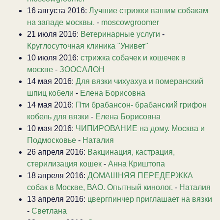
16 августа 2016:
Лучшие стрижки вашим собакам
на западе москвы.
-
moscowgroomer
21 июля 2016:
Ветеринарные услуги
-
Круглосуточная клиника "Унивет"
10 июля 2016:
стрижка собачек и кошечек в
москве
-
ЗООСАЛОН
14 мая 2016:
Для вязки чихуахуа и померанский
шпиц кобели
-
Елена Борисовна
14 мая 2016:
Пти брабансон- брабанский грифон
кобель для вязки
-
Елена Борисовна
10 мая 2016:
ЧИПИРОВАНИЕ на дому. Москва и
Подмосковье
-
Наталия
26 апреля 2016:
Вакцинация, кастрация,
стерилизация кошек
-
Анна Криштопа
18 апреля 2016:
ДОМАШНЯЯ ПЕРЕДЕРЖКА
собак в Москве, ВАО. Опытный кинолог.
-
Наталия
13 апреля 2016:
цвергпинчер приглашает на вязки
-
Светлана