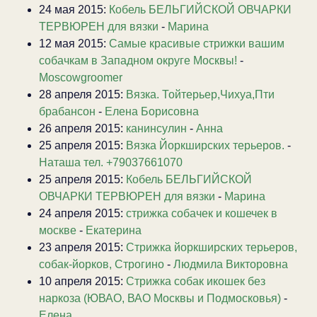
24 мая 2015:
Кобель БЕЛЬГИЙСКОЙ ОВЧАРКИ
ТЕРВЮРЕН для вязки
-
Марина
12 мая 2015:
Самые красивые стрижки вашим
собачкам в Западном округе Москвы!
-
Moscowgroomer
28 апреля 2015:
Вязка. Тойтерьер,Чихуа,Пти
брабансон
-
Елена Борисовна
26 апреля 2015:
канинсулин
-
Анна
25 апреля 2015:
Вязка Йоркширских терьеров.
-
Наташа тел. +79037661070
25 апреля 2015:
Кобель БЕЛЬГИЙСКОЙ
ОВЧАРКИ ТЕРВЮРЕН для вязки
-
Марина
24 апреля 2015:
стрижка собачек и кошечек в
москве
-
Екатерина
23 апреля 2015:
Стрижка йоркширских терьеров,
собак-йорков, Строгино
-
Людмила Викторовна
10 апреля 2015:
Стрижка собак икошек без
наркоза (ЮВАО, ВАО Москвы и Подмосковья)
-
Елена