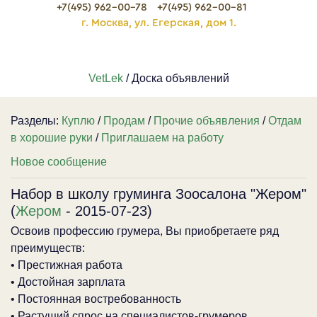
+7(495) 962-00-78
+7(495) 962-00-81
г. Москва, ул. Егерская, дом 1.
VetLek
/ Доска объявлений
Разделы:
Куплю
/
Продам
/
Прочие объявления
/
Отдам
в хорошие руки
/
Приглашаем на работу
Новое сообщение
Набор в школу груминга Зоосалона "Жером"
(
Жером
- 2015-07-23)
Освоив профессию грумера, Вы приобретаете ряд
преимуществ:
• Престижная работа
• Достойная зарплата
• Постоянная востребованность
• Растущий спрос на специалистов-грумеров