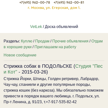
+7(495) 962-00-78
+7(495) 962-00-81
г. Москва, ул. Егерская, дом 1.
VetLek
/ Доска объявлений
Разделы:
Куплю
/
Продам
/
Прочие объявления
/
Отдам
в хорошие руки
/
Приглашаем на работу
Новое сообщение
Стрижка собак в ПОДОЛЬСКЕ (
Студия "Пес
и Кот"
- 2015-03-26)
Стрижка Йорки, Шпицы, Голден ретривер, Лабрадор,
Чау-чау, спаниели и другие популярные породы,
стрижка кошек (без наркоза). Мы обязательно поможем
привести в порядок вашего любимца. г. Подольск, ул.
Пр-т Ленина, д. 91/23, т.+7-917-535-82-42