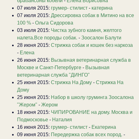
брабансоны кобели
-
Елена Борисовна
07 июля 2015:
грумер- стилист
-
катерина
07 июля 2015:
Дрессировка собак в Митино на все
100 %
-
Ольга Сидорова
03 июля 2015:
Чистка зубного камня, желтого
налета.Все породы собак.
-
Зоосалон Балути
28 июня 2015:
Стрижка собак и кошек без наркоза
-
Елена
26 июня 2015:
Вызывная ветеринарная служба в
Москве и Санкт-Петербурге
-
Вызывная
ветеринарная служба "ДИНГО"
25 июня 2015:
Стрижка На Дому
-
Стрижка На
Дому
25 июня 2015:
Набор в школу груминга Зоосалона
"Жером"
-
Жером
18 июня 2015:
ЧИПИРОВАНИЕ на дому. Москва и
Подмосковье
-
Наталия
16 июня 2015:
грумер- стилист
-
Екатерина
09 июня 2015:
Передержка собак всех пород.
-