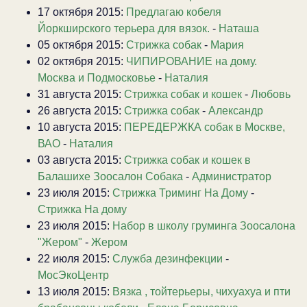
17 октября 2015:
Предлагаю кобеля
Йоркширского терьера для вязок.
-
Наташа
05 октября 2015:
Стрижка собак
-
Мария
02 октября 2015:
ЧИПИРОВАНИЕ на дому.
Москва и Подмосковье
-
Наталия
31 августа 2015:
Стрижка собак и кошек
-
Любовь
26 августа 2015:
Стрижка собак
-
Александр
10 августа 2015:
ПЕРЕДЕРЖКА собак в Москве,
ВАО
-
Наталия
03 августа 2015:
Стрижка собак и кошек в
Балашихе Зоосалон Собака
-
Администратор
23 июля 2015:
Стрижка Триминг На Дому
-
Стрижка На дому
23 июля 2015:
Набор в школу груминга Зоосалона
"Жером"
-
Жером
22 июля 2015:
Служба дезинфекции
-
МосЭкоЦентр
13 июля 2015:
Вязка , тойтерьеры, чихуахуа и пти