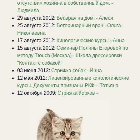
отсутствия хозяина в собственный дом.
-
Людмила
29 августа 2012:
Вет.врач на дом.
-
Алеся
25 августа 2012:
Ветеринарный врач
-
Ольга
Николаевна
17 августа 2012:
Кинологические курсы
-
Анна
15 августа 2012:
Семинар Полины Егоровой по
методу Ttouch (Москва)
-
Школа дрессировки
"Контакт с собакой"
03 июня 2012:
Стрижка собак
-
Инна
12 мая 2012:
Лицензированные кинологические
курсы. Документы признаны РКФ.
-
Татьяна
12 октября 2009:
Стрижка йорков
-