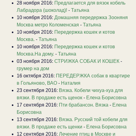
28 ноября 2016:
Предлагается для вязок кобель
Лабрадора (шоколад)!
-
Татьяна
10 ноября 2016:
Домашняя передержка Зооняня
Москва метро Коломенская
-
Татьяна
10 ноября 2016:
Передержка кошек и котов
Москва.
-
Татьяна
10 ноября 2016:
Передержка кошек и котов
Москва.На дому.
-
Татьяна
03 ноября 2016:
СТРИЖКА СОБАК И КОШЕК
-
грумер на дом
16 октября 2016:
ПЕРЕДЕРЖКА собак в квартире
в Гольяново, ВАО
-
Наталия
23 сентября 2016:
Вязка. Кобели чихуа-хуа для
вязки. В продаже есть щенок
-
Елена Борисовна
17 сентября 2016:
Пти брабансон. Вязка
-
Елена
Борисовна
13 сентября 2016:
Вязка. Русский той кобели для
вязки. В продаже есть щенки
-
Елена Борисовна
12 сентября 2016:
Лечение птиц в Москве и