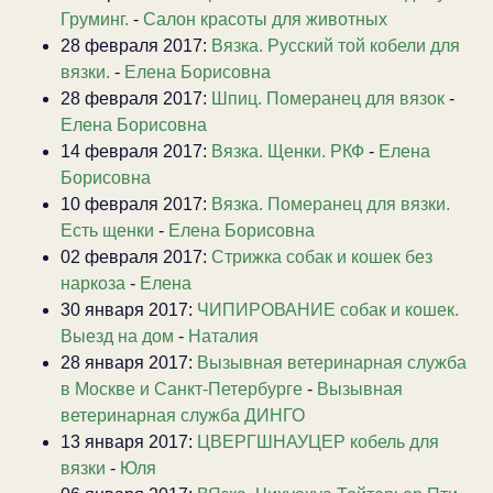
Груминг.
-
Салон красоты для животных
28 февраля 2017:
Вязка. Русский той кобели для
вязки.
-
Елена Борисовна
28 февраля 2017:
Шпиц. Померанец для вязок
-
Елена Борисовна
14 февраля 2017:
Вязка. Щенки. РКФ
-
Елена
Борисовна
10 февраля 2017:
Вязка. Померанец для вязки.
Есть щенки
-
Елена Борисовна
02 февраля 2017:
Стрижка собак и кошек без
наркоза
-
Елена
30 января 2017:
ЧИПИРОВАНИЕ собак и кошек.
Выезд на дом
-
Наталия
28 января 2017:
Вызывная ветеринарная служба
в Москве и Санкт-Петербурге
-
Вызывная
ветеринарная служба ДИНГО
13 января 2017:
ЦВЕРГШНАУЦЕР кобель для
вязки
-
Юля