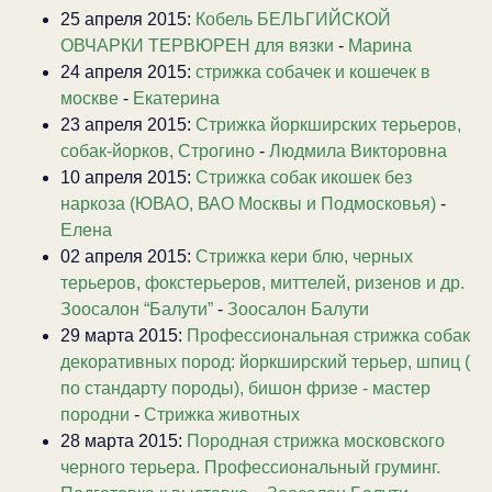
25 апреля 2015:
Кобель БЕЛЬГИЙСКОЙ
ОВЧАРКИ ТЕРВЮРЕН для вязки
-
Марина
24 апреля 2015:
стрижка собачек и кошечек в
москве
-
Екатерина
23 апреля 2015:
Стрижка йоркширских терьеров,
собак-йорков, Строгино
-
Людмила Викторовна
10 апреля 2015:
Стрижка собак икошек без
наркоза (ЮВАО, ВАО Москвы и Подмосковья)
-
Елена
02 апреля 2015:
Стрижка кери блю, черных
терьеров, фокстерьеров, миттелей, ризенов и др.
Зоосалон “Балути”
-
Зоосалон Балути
29 марта 2015:
Профессиональная стрижка собак
декоративных пород: йоркширский терьер, шпиц (
по стандарту породы), бишон фризе - мастер
породни
-
Стрижка животных
28 марта 2015:
Породная стрижка московского
черного терьера. Профессиональный груминг.