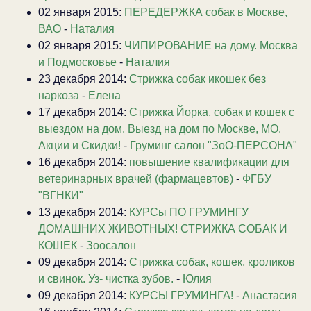
02 января 2015:
ПЕРЕДЕРЖКА собак в Москве,
ВАО
-
Наталия
02 января 2015:
ЧИПИРОВАНИЕ на дому. Москва
и Подмосковье
-
Наталия
23 декабря 2014:
Стрижка собак икошек без
наркоза
-
Елена
17 декабря 2014:
Стрижка Йорка, собак и кошек с
выездом на дом. Выезд на дом по Москве, МО.
Акции и Скидки!
-
Груминг салон "ЗоО-ПЕРСОНА"
16 декабря 2014:
повышение квалификации для
ветеринарных врачей (фармацевтов)
-
ФГБУ
"ВГНКИ"
13 декабря 2014:
КУРСы ПО ГРУМИНГУ
ДОМАШНИХ ЖИВОТНЫХ! СТРИЖКА СОБАК И
КОШЕК
-
Зоосалон
09 декабря 2014:
Стрижка собак, кошек, кроликов
и свинок. Уз- чистка зубов.
-
Юлия
09 декабря 2014:
КУРСЫ ГРУМИНГА!
-
Анастасия