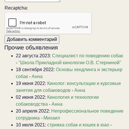
Recaptcha:
Прочие объявления
22 августа 2023:
Специалист по поведению собак
-
"Школа Прикладной кинологии О.В. Стерниной"
18 сентября 2022:
Основы хендлинга и экстерьер
собак
-
Анна
19 июня 2022:
Кинолог: консультации и курсовые
занятия для собаководов
-
Анна
02 июня 2022:
Кинология и технологии
собаководства
-
Анна
20 апреля 2022:
Непрофессиональное поведение
сотрудника
-
Михаил
10 июля 2021:
стрижка собак и кошек в юао
-