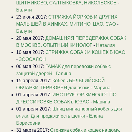
ЩИТНИКОВО, САЛТЫКОВКА, НИКОЛЬСКОЕ
-
Балути
23 июня 2017:
CТРИЖКА ЙОРКОВ И ДРУГИХ
МАЛЫШЕЙ В ХИМКАХ, МИТИНО, ЦАО. САО
-
Балути
20 мая 2017:
ДОМАШНЯЯ ПЕРЕДЕРЖКА СОБАК
В МОСКВЕ. ОПЫТНЫЙ КИНОЛОГ
-
Наталия
10 мая 2017:
СТРИЖКА СОБАК И КОШЕК В ЮАО
-
ЗООСАЛОН
06 мая 2017:
ГАМАК для перевозки собак с
защитой дверей
-
Галина
15 апреля 2017:
Кобель БЕЛЬГИЙСКОЙ
ОВЧАРКИ ТЕРВЮРЕН для вязки
-
Марина
01 апреля 2017:
ИНСТРУКТОР-КИНОЛОГ ПО
ДРЕССИРОВКЕ СОБАК в ЮЗАО
-
Марина
01 апреля 2017:
Шпиц миниатюрный кобель для
вязки. Для продажи есть щенки
-
Елена
Борисовна
31 марта 2017:
Стрижка собак и кошек на дому.