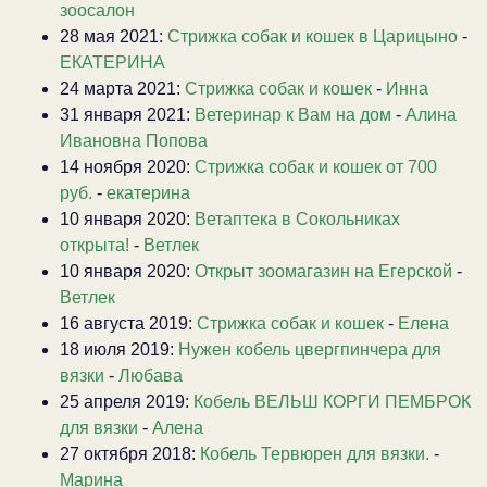
зоосалон
28 мая 2021:
Стрижка собак и кошек в Царицыно
-
ЕКАТЕРИНА
24 марта 2021:
Стрижка собак и кошек
-
Инна
31 января 2021:
Ветеринар к Вам на дом
-
Алина
Ивановна Попова
14 ноября 2020:
Стрижка собак и кошек от 700
руб.
-
екатерина
10 января 2020:
Ветаптека в Сокольниках
открыта!
-
Ветлек
10 января 2020:
Открыт зоомагазин на Егерской
-
Ветлек
16 августа 2019:
Стрижка собак и кошек
-
Елена
18 июля 2019:
Нужен кобель цвергпинчера для
вязки
-
Любава
25 апреля 2019:
Кобель ВЕЛЬШ КОРГИ ПЕМБРОК
для вязки
-
Алена
27 октября 2018:
Кобель Тервюрен для вязки.
-
Марина