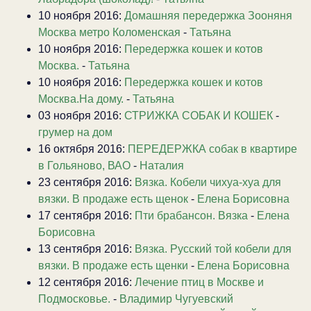
10 ноября 2016:
Домашняя передержка Зооняня
Москва метро Коломенская
-
Татьяна
10 ноября 2016:
Передержка кошек и котов
Москва.
-
Татьяна
10 ноября 2016:
Передержка кошек и котов
Москва.На дому.
-
Татьяна
03 ноября 2016:
СТРИЖКА СОБАК И КОШЕК
-
грумер на дом
16 октября 2016:
ПЕРЕДЕРЖКА собак в квартире
в Гольяново, ВАО
-
Наталия
23 сентября 2016:
Вязка. Кобели чихуа-хуа для
вязки. В продаже есть щенок
-
Елена Борисовна
17 сентября 2016:
Пти брабансон. Вязка
-
Елена
Борисовна
13 сентября 2016:
Вязка. Русский той кобели для
вязки. В продаже есть щенки
-
Елена Борисовна
12 сентября 2016:
Лечение птиц в Москве и
Подмосковье.
-
Владимир Чугуевский