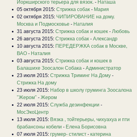
Йоркширского терьера для вязок.
-
Наташа
05 октября 2015:
Стрижка собак
-
Мария
02 октября 2015:
ЧИПИРОВАНИЕ на дому.
Москва и Подмосковье
-
Наталия
31 августа 2015:
Стрижка собак и кошек
-
Любовь
26 августа 2015:
Стрижка собак
-
Александр
10 августа 2015:
ПЕРЕДЕРЖКА собак в Москве,
ВАО
-
Наталия
03 августа 2015:
Стрижка собак и кошек в
Балашихе Зоосалон Собака
-
Администратор
23 июля 2015:
Стрижка Триминг На Дому
-
Стрижка На дому
23 июля 2015:
Набор в школу груминга Зоосалона
"Жером"
-
Жером
22 июля 2015:
Служба дезинфекции
-
МосЭкоЦентр
13 июля 2015:
Вязка , тойтерьеры, чихуахуа и пти
брабансоны кобели
-
Елена Борисовна
07 июля 2015:
грумер- стилист
-
катерина