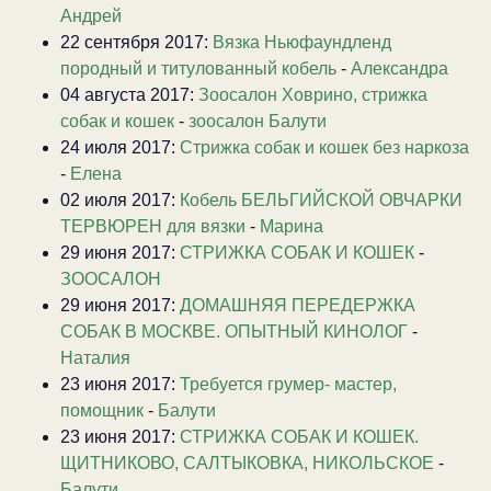
Андрей
22 сентября 2017:
Вязка Ньюфаундленд
породный и титулованный кобель
-
Александра
04 августа 2017:
Зоосалон Ховрино, стрижка
собак и кошек
-
зоосалон Балути
24 июля 2017:
Стрижка собак и кошек без наркоза
-
Елена
02 июля 2017:
Кобель БЕЛЬГИЙСКОЙ ОВЧАРКИ
ТЕРВЮРЕН для вязки
-
Марина
29 июня 2017:
СТРИЖКА СОБАК И КОШЕК
-
ЗООСАЛОН
29 июня 2017:
ДОМАШНЯЯ ПЕРЕДЕРЖКА
СОБАК В МОСКВЕ. ОПЫТНЫЙ КИНОЛОГ
-
Наталия
23 июня 2017:
Требуется грумер- мастер,
помощник
-
Балути
23 июня 2017:
СТРИЖКА СОБАК И КОШЕК.
ЩИТНИКОВО, САЛТЫКОВКА, НИКОЛЬСКОЕ
-
Балути