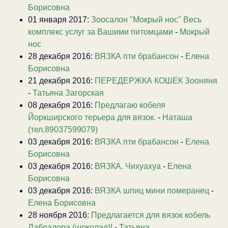
Борисовна
01 января 2017:
Зоосалон "Мокрый нос" Весь
комплекс услуг за Вашими питомцами
-
Мокрый
нос
28 декабря 2016:
ВЯЗКА пти брабансон
-
Елена
Борисовна
21 декабря 2016:
ПЕРЕДЕРЖКА КОШЕК Зооняня
-
Татьяна Загорская
08 декабря 2016:
Предлагаю кобеля
Йоркширского терьера для вязок.
-
Наташа
(тел.89037599079)
03 декабря 2016:
ВЯЗКА пти брабансон
-
Елена
Борисовна
03 декабря 2016:
ВЯЗКА. Чихуахуа
-
Елена
Борисовна
03 декабря 2016:
ВЯЗКА шпиц мини померанец
-
Елена Борисовна
28 ноября 2016:
Предлагается для вязок кобель
Лабрадора (шоколад)!
-
Татьяна