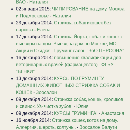
ВАО
-
Наталия
02 января 2015:
ЧИПИРОВАНИЕ на дому. Москва
и Подмосковье
-
Наталия
23 декабря 2014:
Стрижка собак икошек без
наркоза
-
Елена
17 декабря 2014:
Стрижка Йорка, собак и кошек с
выездом на дом. Выезд на дом по Москве, МО.
Акции и Скидки!
-
Груминг салон "ЗоО-ПЕРСОНА"
16 декабря 2014:
повышение квалификации для
ветеринарных врачей (фармацевтов)
-
ФГБУ
"ВГНКИ"
13 декабря 2014:
КУРСы ПО ГРУМИНГУ
ДОМАШНИХ ЖИВОТНЫХ! СТРИЖКА СОБАК И
КОШЕК
-
Зоосалон
09 декабря 2014:
Стрижка собак, кошек, кроликов
и свинок. Уз- чистка зубов.
-
Юлия
09 декабря 2014:
КУРСЫ ГРУМИНГА!
-
Анастасия
16 ноября 2014:
Стрижка кошек, котов на дому.
Аллергия, шерсть, колтуны.
-
Зоосалон Балути