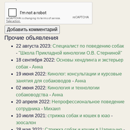
Прочие объявления
22 августа 2023:
Специалист по поведению собак
-
"Школа Прикладной кинологии О.В. Стерниной"
18 сентября 2022:
Основы хендлинга и экстерьер
собак
-
Анна
19 июня 2022:
Кинолог: консультации и курсовые
занятия для собаководов
-
Анна
02 июня 2022:
Кинология и технологии
собаководства
-
Анна
20 апреля 2022:
Непрофессиональное поведение
сотрудника
-
Михаил
10 июля 2021:
стрижка собак и кошек в юао
-
зоосалон
28 мая 2021:
Стрижка собак и кошек в Царицыно
-