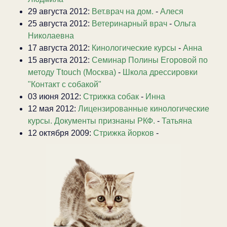
29 августа 2012:
Вет.врач на дом.
-
Алеся
25 августа 2012:
Ветеринарный врач
-
Ольга
Николаевна
17 августа 2012:
Кинологические курсы
-
Анна
15 августа 2012:
Семинар Полины Егоровой по
методу Ttouch (Москва)
-
Школа дрессировки
"Контакт с собакой"
03 июня 2012:
Стрижка собак
-
Инна
12 мая 2012:
Лицензированные кинологические
курсы. Документы признаны РКФ.
-
Татьяна
12 октября 2009:
Стрижка йорков
-