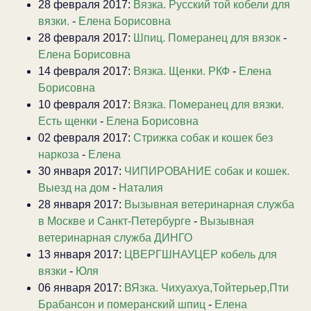
28 февраля 2017:
Вязка. Русский той кобели для
вязки.
-
Елена Борисовна
28 февраля 2017:
Шпиц. Померанец для вязок
-
Елена Борисовна
14 февраля 2017:
Вязка. Щенки. РКФ
-
Елена
Борисовна
10 февраля 2017:
Вязка. Померанец для вязки.
Есть щенки
-
Елена Борисовна
02 февраля 2017:
Стрижка собак и кошек без
наркоза
-
Елена
30 января 2017:
ЧИПИРОВАНИЕ собак и кошек.
Выезд на дом
-
Наталия
28 января 2017:
Вызывная ветеринарная служба
в Москве и Санкт-Петербурге
-
Вызывная
ветеринарная служба ДИНГО
13 января 2017:
ЦВЕРГШНАУЦЕР кобель для
вязки
-
Юля
06 января 2017:
ВЯзка. Чихуахуа,Тойтерьер,Пти
Брабансон и померанский шпиц
-
Елена