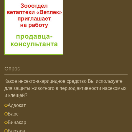
Опрос
Какое инсекто-акарицидное средство Вы используете
для защиты животного в период активности насекомых
и клещей?
Адвокат
Барс
Бинакар
Блохнэт