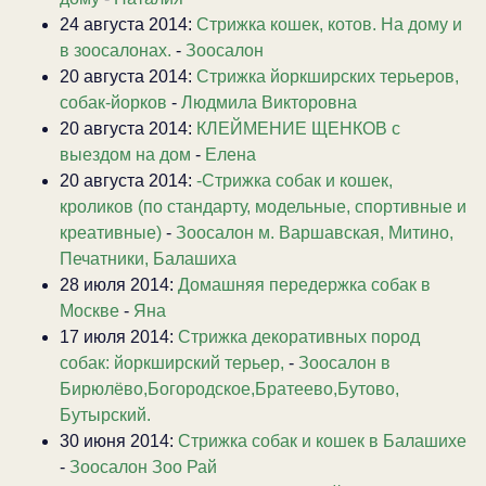
24 августа 2014:
Стрижка кошек, котов. На дому и
в зоосалонах.
-
Зоосалон
20 августа 2014:
Стрижка йоркширских терьеров,
собак-йорков
-
Людмила Викторовна
20 августа 2014:
КЛЕЙМЕНИЕ ЩЕНКОВ с
выездом на дом
-
Елена
20 августа 2014:
-Стрижка собак и кошек,
кроликов (по стандарту, модельные, спортивные и
креативные)
-
Зоосалон м. Варшавская, Митино,
Печатники, Балашиха
28 июля 2014:
Домашняя передержка собак в
Москве
-
Яна
17 июля 2014:
Стрижка декоративных пород
собак: йоркширский терьер,
-
Зоосалон в
Бирюлёво,Богородское,Братеево,Бутово,
Бутырский.
30 июня 2014:
Стрижка собак и кошек в Балашихе
-
Зоосалон Зоо Рай