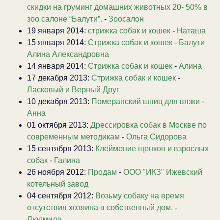
скидки на груминг домашних животных 20- 50% в
зоо салоне “Балути”.
-
Зоосалон
19 января 2014:
стрижка собак и кошек
-
Наташа
15 января 2014:
Стрижка собак и кошек
-
Балути
Алина Александровна
14 января 2014:
Стрижка собак и кошек
-
Алина
17 декабря 2013:
Стрижка собак и кошек
-
Ласковый и Верный Друг
10 декабря 2013:
Померанский шпиц для вязки
-
Анна
01 октября 2013:
Дрессировка собак в Москве по
современным методикам
-
Ольга Сидорова
15 сентября 2013:
Клеймение щенков и взрослых
собак
-
Галина
26 ноября 2012:
Продам
-
ООО "ИКЗ" Ижевский
котельный завод
04 сентября 2012:
Возьму собаку на время
отсутствия хозяина в собственный дом.
-
Людмила