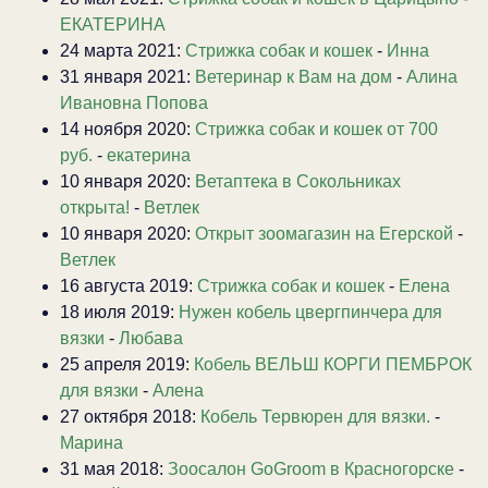
ЕКАТЕРИНА
24 марта 2021:
Стрижка собак и кошек
-
Инна
31 января 2021:
Ветеринар к Вам на дом
-
Алина
Ивановна Попова
14 ноября 2020:
Стрижка собак и кошек от 700
руб.
-
екатерина
10 января 2020:
Ветаптека в Сокольниках
открыта!
-
Ветлек
10 января 2020:
Открыт зоомагазин на Егерской
-
Ветлек
16 августа 2019:
Стрижка собак и кошек
-
Елена
18 июля 2019:
Нужен кобель цвергпинчера для
вязки
-
Любава
25 апреля 2019:
Кобель ВЕЛЬШ КОРГИ ПЕМБРОК
для вязки
-
Алена
27 октября 2018:
Кобель Тервюрен для вязки.
-
Марина
31 мая 2018:
Зоосалон GoGroom в Красногорске
-