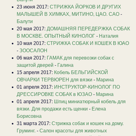
23 июня 2017:
CТРИЖКА ЙОРКОВ И ДРУГИХ
МАЛЫШЕЙ В ХИМКАХ, МИТИНО, ЦАО. САО
-
Балути
20 мая 2017:
ДОМАШНЯЯ ПЕРЕДЕРЖКА СОБАК
В МОСКВЕ. ОПЫТНЫЙ КИНОЛОГ
-
Наталия
10 мая 2017:
СТРИЖКА СОБАК И КОШЕК В ЮАО
-
ЗООСАЛОН
06 мая 2017:
ГАМАК для перевозки собак с
защитой дверей
-
Галина
15 апреля 2017:
Кобель БЕЛЬГИЙСКОЙ
ОВЧАРКИ ТЕРВЮРЕН для вязки
-
Марина
01 апреля 2017:
ИНСТРУКТОР-КИНОЛОГ ПО
ДРЕССИРОВКЕ СОБАК в ЮЗАО
-
Марина
01 апреля 2017:
Шпиц миниатюрный кобель для
вязки. Для продажи есть щенки
-
Елена
Борисовна
31 марта 2017:
Стрижка собак и кошек на дому.
Груминг.
-
Салон красоты для животных