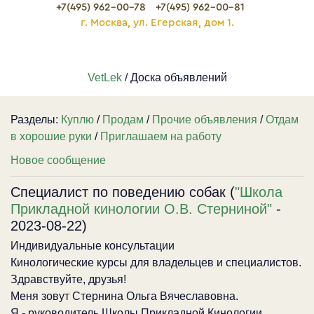
+7(495) 962-00-78
+7(495) 962-00-81
г. Москва, ул. Егерская, дом 1.
VetLek
/ Доска объявлений
Разделы:
Куплю
/
Продам
/
Прочие объявления
/
Отдам
в хорошие руки
/
Приглашаем на работу
Новое сообщение
Специалист по поведению собак (
"Школа
Прикладной кинологии О.В. Стерниной"
-
2023-08-22)
Индивидуальные консультации
Кинологические курсы для владельцев и специалистов.
Здравствуйте, друзья!
Меня зовут Стернина Ольга Вячеславовна.
Я - руководитель Школы Прикладной Кинологии,