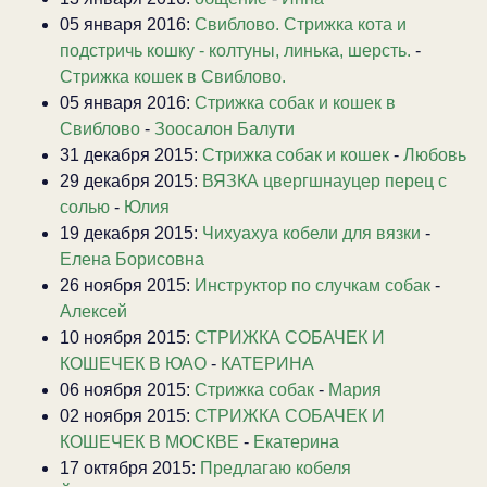
05 января 2016:
Свиблово. Стрижка кота и
подстричь кошку - колтуны, линька, шерсть.
-
Стрижка кошек в Свиблово.
05 января 2016:
Стрижка собак и кошек в
Свиблово
-
Зоосалон Балути
31 декабря 2015:
Стрижка собак и кошек
-
Любовь
29 декабря 2015:
ВЯЗКА цвергшнауцер перец с
солью
-
Юлия
19 декабря 2015:
Чихуахуа кобели для вязки
-
Елена Борисовна
26 ноября 2015:
Инструктор по случкам собак
-
Алексей
10 ноября 2015:
СТРИЖКА СОБАЧЕК И
КОШЕЧЕК В ЮАО
-
КАТЕРИНА
06 ноября 2015:
Стрижка собак
-
Мария
02 ноября 2015:
СТРИЖКА СОБАЧЕК И
КОШЕЧЕК В МОСКВЕ
-
Екатерина
17 октября 2015:
Предлагаю кобеля