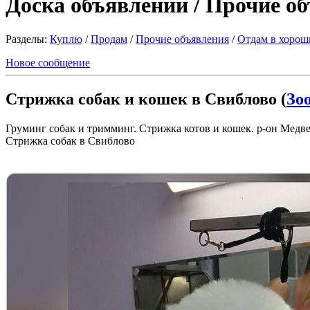
Доска объявлений / Прочие о
Разделы:
Куплю
/
Продам
/
Прочие объявления
/
Отдам в хорош
Новое сообщение
Стрижка собак и кошек в Свиблово (
Зо
Груминг собак и тримминг. Стрижка котов и кошек. р-он Медве
Стрижка собак в Свиблово