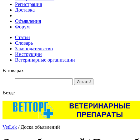
Регистрация
Доставка
Объявления
Форум
Статьи
Словарь
Законодательство
Инструкции
Ветеринарные организации
В товарах
Везде
VetLek
/ Доска объявлений