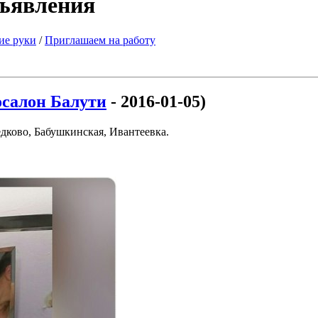
бъявления
ие руки
/
Приглашаем на работу
осалон Балути
- 2016-01-05)
дково, Бабушкинская, Ивантеевка.