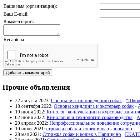
Ваше имя (организация):
Ваш E-mail:
Комментарий:
Recaptcha:
Прочие объявления
22 августа 2023:
Специалист по поведению собак
-
"Школ
18 сентября 2022:
Основы хендлинга и экстерьер собак
-
19 июня 2022:
Кинолог: консультации и курсовые занятия
02 июня 2022:
Кинология и технологии собаководства
-
А
20 апреля 2022:
Непрофессиональное поведение сотрудни
10 июля 2021:
стрижка собак и кошек в юао
-
зоосалон
28 мая 2021:
Стрижка собак и кошек в Царицыно
-
ЕКАТ
24 марта 2021:
Стрижка собак и кошек
-
Инна