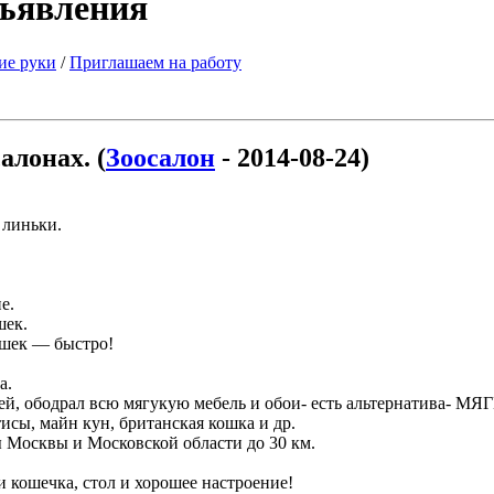
бъявления
ие руки
/
Приглашаем на работу
алонах. (
Зоосалон
- 2014-08-24)
 линьки.
е.
шек.
шек — быстро!
а.
етей, ободрал всю мягукую мебель и обои- есть альтернатива- 
исы, майн кун, британская кошка и др.
 Москвы и Московской области до 30 км.
и кошечка, стол и хорошее настроение!