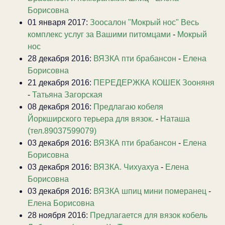
Борисовна
01 января 2017:
Зоосалон "Мокрый нос" Весь
комплекс услуг за Вашими питомцами
-
Мокрый
нос
28 декабря 2016:
ВЯЗКА пти брабансон
-
Елена
Борисовна
21 декабря 2016:
ПЕРЕДЕРЖКА КОШЕК Зооняня
-
Татьяна Загорская
08 декабря 2016:
Предлагаю кобеля
Йоркширского терьера для вязок.
-
Наташа
(тел.89037599079)
03 декабря 2016:
ВЯЗКА пти брабансон
-
Елена
Борисовна
03 декабря 2016:
ВЯЗКА. Чихуахуа
-
Елена
Борисовна
03 декабря 2016:
ВЯЗКА шпиц мини померанец
-
Елена Борисовна
28 ноября 2016:
Предлагается для вязок кобель