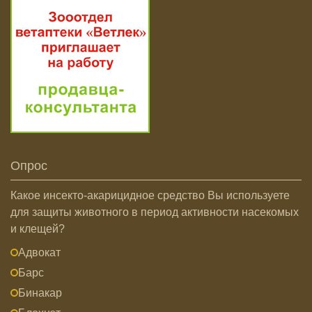
Опрос
Какое инсекто-акарицидное средство Вы используете
для защиты животного в период активности насекомых
и клещей?
Адвокат
Барс
Бинакар