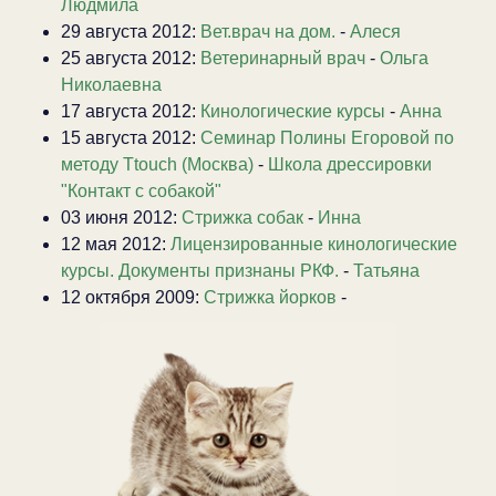
Людмила
29 августа 2012:
Вет.врач на дом.
-
Алеся
25 августа 2012:
Ветеринарный врач
-
Ольга
Николаевна
17 августа 2012:
Кинологические курсы
-
Анна
15 августа 2012:
Семинар Полины Егоровой по
методу Ttouch (Москва)
-
Школа дрессировки
"Контакт с собакой"
03 июня 2012:
Стрижка собак
-
Инна
12 мая 2012:
Лицензированные кинологические
курсы. Документы признаны РКФ.
-
Татьяна
12 октября 2009:
Стрижка йорков
-