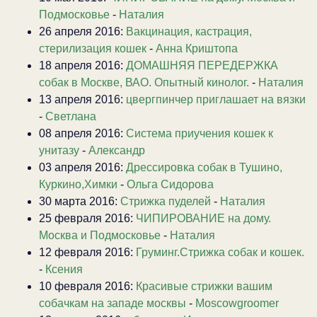
Подмосковье
-
Наталия
26 апреля 2016:
Вакцинация, кастрация,
стерилизация кошек
-
Анна Криштопа
18 апреля 2016:
ДОМАШНЯЯ ПЕРЕДЕРЖКА
собак в Москве, ВАО. Опытный кинолог.
-
Наталия
13 апреля 2016:
цвергпинчер приглашает на вязки
-
Светлана
08 апреля 2016:
Система приучения кошек к
унитазу
-
Александр
03 апреля 2016:
Дрессировка собак в Тушино,
Куркино,Химки
-
Ольга Сидорова
30 марта 2016:
Стрижка пуделей
-
Наталия
25 февраля 2016:
ЧИПИРОВАНИЕ на дому.
Москва и Подмосковье
-
Наталия
12 февраля 2016:
Груминг.Стрижка собак и кошек.
-
Ксения
10 февраля 2016:
Красивые стрижки вашим
собачкам на западе москвы
-
Moscowgroomer