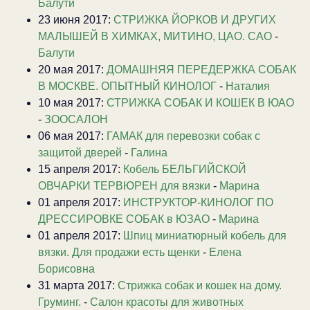
Балути
23 июня 2017:
CТРИЖКА ЙОРКОВ И ДРУГИХ
МАЛЫШЕЙ В ХИМКАХ, МИТИНО, ЦАО. САО
-
Балути
20 мая 2017:
ДОМАШНЯЯ ПЕРЕДЕРЖКА СОБАК
В МОСКВЕ. ОПЫТНЫЙ КИНОЛОГ
-
Наталия
10 мая 2017:
СТРИЖКА СОБАК И КОШЕК В ЮАО
-
ЗООСАЛОН
06 мая 2017:
ГАМАК для перевозки собак с
защитой дверей
-
Галина
15 апреля 2017:
Кобель БЕЛЬГИЙСКОЙ
ОВЧАРКИ ТЕРВЮРЕН для вязки
-
Марина
01 апреля 2017:
ИНСТРУКТОР-КИНОЛОГ ПО
ДРЕССИРОВКЕ СОБАК в ЮЗАО
-
Марина
01 апреля 2017:
Шпиц миниатюрный кобель для
вязки. Для продажи есть щенки
-
Елена
Борисовна
31 марта 2017:
Стрижка собак и кошек на дому.
Груминг.
-
Салон красоты для животных