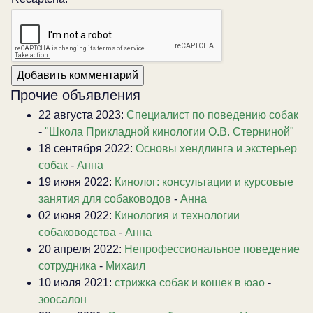
Прочие объявления
22 августа 2023:
Специалист по поведению собак
-
"Школа Прикладной кинологии О.В. Стерниной"
18 сентября 2022:
Основы хендлинга и экстерьер
собак
-
Анна
19 июня 2022:
Кинолог: консультации и курсовые
занятия для собаководов
-
Анна
02 июня 2022:
Кинология и технологии
собаководства
-
Анна
20 апреля 2022:
Непрофессиональное поведение
сотрудника
-
Михаил
10 июля 2021:
стрижка собак и кошек в юао
-
зоосалон