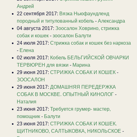
Андрей
22 сентября 2017:
Вязка Ньюфаундленд
породный и титулованный кобель
-
Александра
04 августа 2017:
Зоосалон Ховрино, стрижка
собак и кошек
-
зоосалон Балути
24 июля 2017:
Стрижка собак и кошек без наркоза
-
Елена
02 июля 2017:
Кобель БЕЛЬГИЙСКОЙ ОВЧАРКИ
ТЕРВЮРЕН для вязки
-
Марина
29 июня 2017:
СТРИЖКА СОБАК И КОШЕК
-
ЗООСАЛОН
29 июня 2017:
ДОМАШНЯЯ ПЕРЕДЕРЖКА
СОБАК В МОСКВЕ. ОПЫТНЫЙ КИНОЛОГ
-
Наталия
23 июня 2017:
Требуется грумер- мастер,
помощник
-
Балути
23 июня 2017:
СТРИЖКА СОБАК И КОШЕК.
ЩИТНИКОВО, САЛТЫКОВКА, НИКОЛЬСКОЕ
-