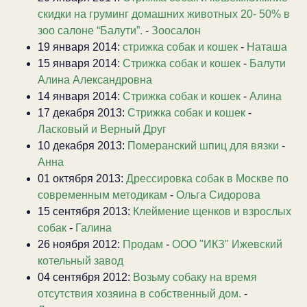
скидки на груминг домашних животных 20- 50% в
зоо салоне “Балути”.
-
Зоосалон
19 января 2014:
стрижка собак и кошек
-
Наташа
15 января 2014:
Стрижка собак и кошек
-
Балути
Алина Александровна
14 января 2014:
Стрижка собак и кошек
-
Алина
17 декабря 2013:
Стрижка собак и кошек
-
Ласковый и Верный Друг
10 декабря 2013:
Померанский шпиц для вязки
-
Анна
01 октября 2013:
Дрессировка собак в Москве по
современным методикам
-
Ольга Сидорова
15 сентября 2013:
Клеймение щенков и взрослых
собак
-
Галина
26 ноября 2012:
Продам
-
ООО "ИКЗ" Ижевский
котельный завод
04 сентября 2012:
Возьму собаку на время
отсутствия хозяина в собственный дом.
-