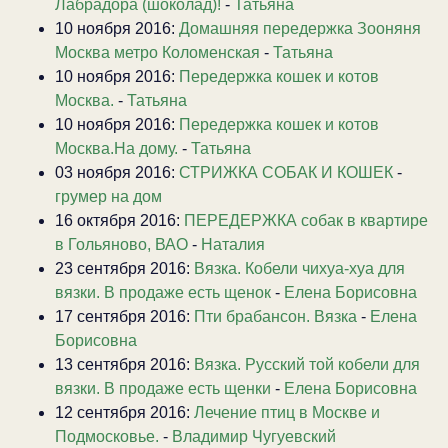
Лабрадора (шоколад)!
-
Татьяна
10 ноября 2016:
Домашняя передержка Зооняня
Москва метро Коломенская
-
Татьяна
10 ноября 2016:
Передержка кошек и котов
Москва.
-
Татьяна
10 ноября 2016:
Передержка кошек и котов
Москва.На дому.
-
Татьяна
03 ноября 2016:
СТРИЖКА СОБАК И КОШЕК
-
грумер на дом
16 октября 2016:
ПЕРЕДЕРЖКА собак в квартире
в Гольяново, ВАО
-
Наталия
23 сентября 2016:
Вязка. Кобели чихуа-хуа для
вязки. В продаже есть щенок
-
Елена Борисовна
17 сентября 2016:
Пти брабансон. Вязка
-
Елена
Борисовна
13 сентября 2016:
Вязка. Русский той кобели для
вязки. В продаже есть щенки
-
Елена Борисовна
12 сентября 2016:
Лечение птиц в Москве и
Подмосковье.
-
Владимир Чугуевский