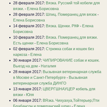
28 февраля 2017:
Вязка. Русский той кобели для
вязки.
-
Елена Борисовна
28 февраля 2017:
Шпиц. Померанец для вязок
-
Елена Борисовна
14 февраля 2017:
Вязка. Щенки. РКФ
-
Елена
Борисовна
10 февраля 2017:
Вязка. Померанец для вязки.
Есть щенки
-
Елена Борисовна
02 февраля 2017:
Стрижка собак и кошек без
наркоза
-
Елена
30 января 2017:
ЧИПИРОВАНИЕ собак и кошек.
Выезд на дом
-
Наталия
28 января 2017:
Вызывная ветеринарная служба
в Москве и Санкт-Петербурге
-
Вызывная
ветеринарная служба ДИНГО
13 января 2017:
ЦВЕРГШНАУЦЕР кобель для
вязки
-
Юля
06 января 2017:
ВЯзка. Чихуахуа,Тойтерьер,Пти
Брабансон и померанский шпиц
-
Елена