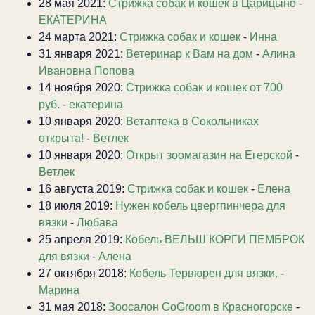
28 мая 2021:
Стрижка собак и кошек в Царицыно
-
ЕКАТЕРИНА
24 марта 2021:
Стрижка собак и кошек
-
Инна
31 января 2021:
Ветеринар к Вам на дом
-
Алина
Ивановна Попова
14 ноября 2020:
Стрижка собак и кошек от 700
руб.
-
екатерина
10 января 2020:
Ветаптека в Сокольниках
открыта!
-
Ветлек
10 января 2020:
Открыт зоомагазин на Егерской
-
Ветлек
16 августа 2019:
Стрижка собак и кошек
-
Елена
18 июля 2019:
Нужен кобель цвергпинчера для
вязки
-
Любава
25 апреля 2019:
Кобель ВЕЛЬШ КОРГИ ПЕМБРОК
для вязки
-
Алена
27 октября 2018:
Кобель Тервюрен для вязки.
-
Марина
31 мая 2018:
Зоосалон GoGroom в Красногорске
-