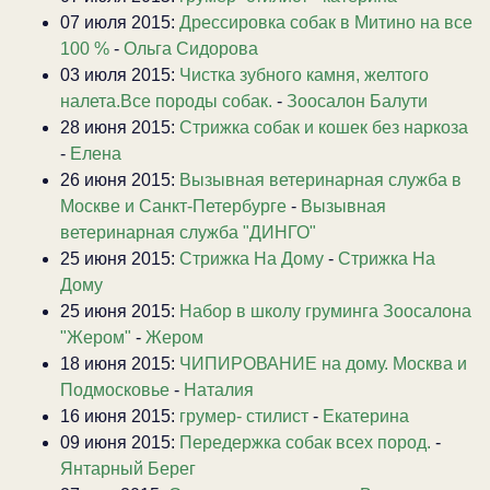
07 июля 2015:
Дрессировка собак в Митино на все
100 %
-
Ольга Сидорова
03 июля 2015:
Чистка зубного камня, желтого
налета.Все породы собак.
-
Зоосалон Балути
28 июня 2015:
Стрижка собак и кошек без наркоза
-
Елена
26 июня 2015:
Вызывная ветеринарная служба в
Москве и Санкт-Петербурге
-
Вызывная
ветеринарная служба "ДИНГО"
25 июня 2015:
Стрижка На Дому
-
Стрижка На
Дому
25 июня 2015:
Набор в школу груминга Зоосалона
"Жером"
-
Жером
18 июня 2015:
ЧИПИРОВАНИЕ на дому. Москва и
Подмосковье
-
Наталия
16 июня 2015:
грумер- стилист
-
Екатерина
09 июня 2015:
Передержка собак всех пород.
-
Янтарный Берег