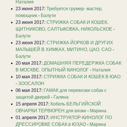
Наталия
23 июня 2017:
Требуется грумер- мастер,
помощник
-
Балути
23 июня 2017:
СТРИЖКА СОБАК И КОШЕК.
ЩИТНИКОВО, САЛТЫКОВКА, НИКОЛЬСКОЕ
-
Балути
23 июня 2017:
CТРИЖКА ЙОРКОВ И ДРУГИХ
МАЛЫШЕЙ В ХИМКАХ, МИТИНО, ЦАО. САО
-
Балути
20 мая 2017:
ДОМАШНЯЯ ПЕРЕДЕРЖКА СОБАК
В МОСКВЕ. ОПЫТНЫЙ КИНОЛОГ
-
Наталия
10 мая 2017:
СТРИЖКА СОБАК И КОШЕК В ЮАО
-
ЗООСАЛОН
06 мая 2017:
ГАМАК для перевозки собак с
защитой дверей
-
Галина
15 апреля 2017:
Кобель БЕЛЬГИЙСКОЙ
ОВЧАРКИ ТЕРВЮРЕН для вязки
-
Марина
01 апреля 2017:
ИНСТРУКТОР-КИНОЛОГ ПО
ДРЕССИРОВКЕ СОБАК в ЮЗАО
-
Марина