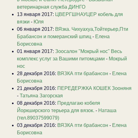
ветеринарная служба ДИНГО
13 января 2017:
ЦВЕРГШНАУЦЕР кобель для
вязки
-
Юля
06 января 2017:
ВЯзка. Чихуахуа,Тойтерьер,Пти
Брабансон и померанский шпиц
-
Елена
Борисовна
01 января 2017:
Зоосалон "Мокрый нос" Весь
комплекс услуг за Вашими питомцами
-
Мокрый
нос
28 декабря 2016:
ВЯЗКА пти брабансон
-
Елена
Борисовна
21 декабря 2016:
ПЕРЕДЕРЖКА КОШЕК Зооняня
-
Татьяна Загорская
08 декабря 2016:
Предлагаю кобеля
Йоркширского терьера для вязок.
-
Наташа
(тел.89037599079)
03 декабря 2016:
ВЯЗКА пти брабансон
-
Елена
Борисовна