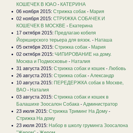
КОШЕЧЕК В ЮАО
-
КАТЕРИНА
06 ноября 2015:
Стрижка собак
-
Мария
02 ноября 2015:
СТРИЖКА СОБАЧЕК И
КОШЕЧЕК В МОСКВЕ
-
Екатерина
17 октября 2015:
Предлагаю кобеля
Йоркширского терьера для вязок.
-
Наташа
05 октября 2015:
Стрижка собак
-
Мария
02 октября 2015:
ЧИПИРОВАНИЕ на дому.
Москва и Подмосковье
-
Наталия
31 августа 2015:
Стрижка собак и кошек
-
Любовь
26 августа 2015:
Стрижка собак
-
Александр
10 августа 2015:
ПЕРЕДЕРЖКА собак в Москве,
ВАО
-
Наталия
03 августа 2015:
Стрижка собак и кошек в
Балашихе Зоосалон Собака
-
Администратор
23 июля 2015:
Стрижка Триминг На Дому
-
Стрижка На дому
23 июля 2015:
Набор в школу груминга Зоосалона
"Жером"
-
Жером