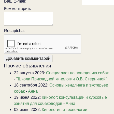
Ваш E-mail:
Комментарий:
Recaptcha:
Прочие объявления
22 августа 2023:
Специалист по поведению собак
-
"Школа Прикладной кинологии О.В. Стерниной"
18 сентября 2022:
Основы хендлинга и экстерьер
собак
-
Анна
19 июня 2022:
Кинолог: консультации и курсовые
занятия для собаководов
-
Анна
02 июня 2022:
Кинология и технологии