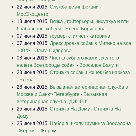
22 июля 2015:
Служба дезинфекции
-
МосЭкоЦентр
13 июля 2015:
Вязка , тойтерьеры, чихуахуа и пти
брабансоны кобели
-
Елена Борисовна
07 июля 2015:
грумер- стилист
-
катерина
07 июля 2015:
Дрессировка собак в Митино на все
100 %
-
Ольга Сидорова
03 июля 2015:
Чистка зубного камня, желтого
налета.Все породы собак.
-
Зоосалон Балути
28 июня 2015:
Стрижка собак и кошек без наркоза
-
Елена
26 июня 2015:
Вызывная ветеринарная служба в
Москве и Санкт-Петербурге
-
Вызывная
ветеринарная служба "ДИНГО"
25 июня 2015:
Стрижка На Дому
-
Стрижка На
Дому
25 июня 2015:
Набор в школу груминга Зоосалона
"Жером"
-
Жером