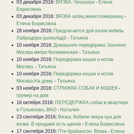
03 декабря 2016:
ВЯЗКА. Чихуахуа
-
Елена
Борисовна
03 декабря 2016:
ВЯЗКА шпиц мини померанец
-
Елена Борисовна
28 ноября 2016:
Предлагается для вязок кобель
Лабрадора (шоколад)!
-
Татьяна
10 ноября 2016:
Домашняя передержка Зооняня
Москва метро Коломенская
-
Татьяна
10 ноября 2016:
Передержка кошек и котов
Москва.
-
Татьяна
10 ноября 2016:
Передержка кошек и котов
Москва.На дому.
-
Татьяна
03 ноября 2016:
СТРИЖКА СОБАК И КОШЕК
-
грумер на дом
16 октября 2016:
ПЕРЕДЕРЖКА собак в квартире
в Гольяново, ВАО
-
Наталия
23 сентября 2016:
Вязка. Кобели чихуа-хуа для
вязки. В продаже есть щенок
-
Елена Борисовна
17 сентября 2016:
Пти брабансон. Вязка
-
Елена