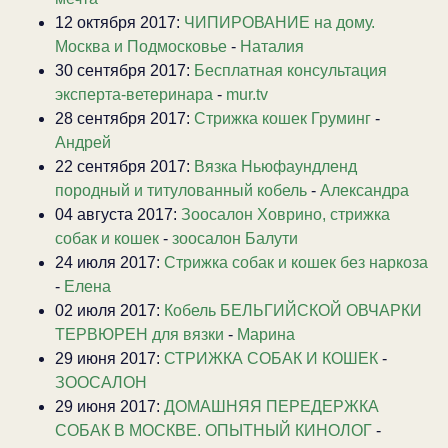
12 октября 2017:
ЧИПИРОВАНИЕ на дому.
Москва и Подмосковье
-
Наталия
30 сентября 2017:
Бесплатная консультация
эксперта-ветеринара
-
mur.tv
28 сентября 2017:
Стрижка кошек Груминг
-
Андрей
22 сентября 2017:
Вязка Ньюфаундленд
породный и титулованный кобель
-
Александра
04 августа 2017:
Зоосалон Ховрино, стрижка
собак и кошек
-
зоосалон Балути
24 июля 2017:
Стрижка собак и кошек без наркоза
-
Елена
02 июля 2017:
Кобель БЕЛЬГИЙСКОЙ ОВЧАРКИ
ТЕРВЮРЕН для вязки
-
Марина
29 июня 2017:
СТРИЖКА СОБАК И КОШЕК
-
ЗООСАЛОН
29 июня 2017:
ДОМАШНЯЯ ПЕРЕДЕРЖКА
СОБАК В МОСКВЕ. ОПЫТНЫЙ КИНОЛОГ
-