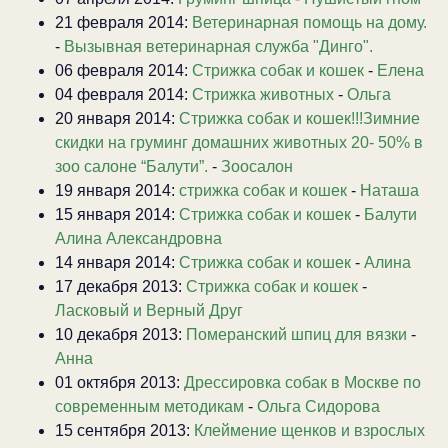
21 февраля 2014:
Ветеринарная помощь на дому.
-
Вызывная ветеринарная служба "Динго".
06 февраля 2014:
Стрижка собак и кошек
-
Елена
04 февраля 2014:
Стрижка животных
-
Ольга
20 января 2014:
Стрижка собак и кошек!!!Зимние
скидки на груминг домашних животных 20- 50% в
зоо салоне “Балути”.
-
Зоосалон
19 января 2014:
стрижка собак и кошек
-
Наташа
15 января 2014:
Стрижка собак и кошек
-
Балути
Алина Александровна
14 января 2014:
Стрижка собак и кошек
-
Алина
17 декабря 2013:
Стрижка собак и кошек
-
Ласковый и Верный Друг
10 декабря 2013:
Померанский шпиц для вязки
-
Анна
01 октября 2013:
Дрессировка собак в Москве по
современным методикам
-
Ольга Сидорова
15 сентября 2013:
Клеймение щенков и взрослых