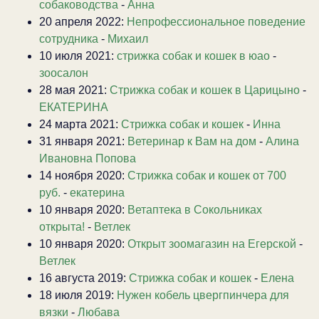
собаководства
-
Анна
20 апреля 2022:
Непрофессиональное поведение
сотрудника
-
Михаил
10 июля 2021:
стрижка собак и кошек в юао
-
зоосалон
28 мая 2021:
Стрижка собак и кошек в Царицыно
-
ЕКАТЕРИНА
24 марта 2021:
Стрижка собак и кошек
-
Инна
31 января 2021:
Ветеринар к Вам на дом
-
Алина
Ивановна Попова
14 ноября 2020:
Стрижка собак и кошек от 700
руб.
-
екатерина
10 января 2020:
Ветаптека в Сокольниках
открыта!
-
Ветлек
10 января 2020:
Открыт зоомагазин на Егерской
-
Ветлек
16 августа 2019:
Стрижка собак и кошек
-
Елена
18 июля 2019:
Нужен кобель цвергпинчера для
вязки
-
Любава