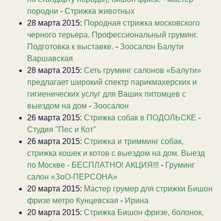
породни
-
Стрижка животных
28 марта 2015:
Породная стрижка московского
черного терьера. Профессиональный груминг.
Подготовка к выставке.
-
Зоосалон Балути
Варшавская
28 марта 2015:
Сеть груминг салонов «Балути»
предлагает широкий спектр парикмахерских и
гигиенических услуг для Ваших питомцев с
выездом на дом
-
Зоосалон
26 марта 2015:
Стрижка собак в ПОДОЛЬСКЕ
-
Студия "Пес и Кот"
26 марта 2015:
Стрижка и тримминг собак,
стрижка кошек и котов с выездом на дом. Выезд
по Москве - БЕСПЛАТНО! АКЦИЯ!!!
-
Груминг
салон «ЗоО-ПЕРСОНА»
20 марта 2015:
Мастер грумер для стрижки Бишон
фризе метро Кунцевская
-
Ирина
20 марта 2015:
Стрижка Бишон фризе, болонок,