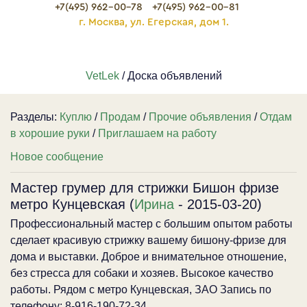
+7(495) 962-00-78
+7(495) 962-00-81
г. Москва, ул. Егерская, дом 1.
VetLek
/ Доска объявлений
Разделы:
Куплю
/
Продам
/
Прочие объявления
/
Отдам
в хорошие руки
/
Приглашаем на работу
Новое сообщение
Мастер грумер для стрижки Бишон фризе
метро Кунцевская (
Ирина
- 2015-03-20)
Профессиональный мастер с большим опытом работы
сделает красивую стрижку вашему бишону-фризе для
дома и выставки. Доброе и внимательное отношение,
без стресса для собаки и хозяев. Высокое качество
работы. Рядом с метро Кунцевская, ЗАО Запись по
телефону: 8-916-190-72-34