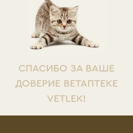
СПАСИБО ЗА ВАШЕ
ДОВЕРИЕ ВЕТАПТЕКЕ
VETLEK!