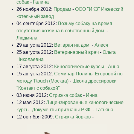
собак
-
Галина
26 ноября 2012:
Продам
-
ООО "ИКЗ" Ижевский
котельный завод
04 сентября 2012:
Возьму собаку на время
отсутствия хозяина в собственный дом.
-
Людмила
29 августа 2012:
Вет.врач на дом.
-
Алеся
25 августа 2012:
Ветеринарный врач
-
Ольга
Николаевна
17 августа 2012:
Кинологические курсы
-
Анна
15 августа 2012:
Семинар Полины Егоровой по
методу Ttouch (Москва)
-
Школа дрессировки
"Контакт с собакой"
03 июня 2012:
Стрижка собак
-
Инна
12 мая 2012:
Лицензированные кинологические
курсы. Документы признаны РКФ.
-
Татьяна
12 октября 2009:
Стрижка йорков
-