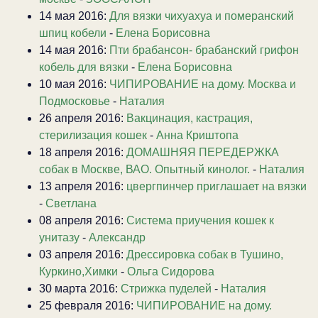
14 мая 2016:
Для вязки чихуахуа и померанский
шпиц кобели
-
Елена Борисовна
14 мая 2016:
Пти брабансон- брабанский грифон
кобель для вязки
-
Елена Борисовна
10 мая 2016:
ЧИПИРОВАНИЕ на дому. Москва и
Подмосковье
-
Наталия
26 апреля 2016:
Вакцинация, кастрация,
стерилизация кошек
-
Анна Криштопа
18 апреля 2016:
ДОМАШНЯЯ ПЕРЕДЕРЖКА
собак в Москве, ВАО. Опытный кинолог.
-
Наталия
13 апреля 2016:
цвергпинчер приглашает на вязки
-
Светлана
08 апреля 2016:
Система приучения кошек к
унитазу
-
Александр
03 апреля 2016:
Дрессировка собак в Тушино,
Куркино,Химки
-
Ольга Сидорова
30 марта 2016:
Стрижка пуделей
-
Наталия
25 февраля 2016:
ЧИПИРОВАНИЕ на дому.