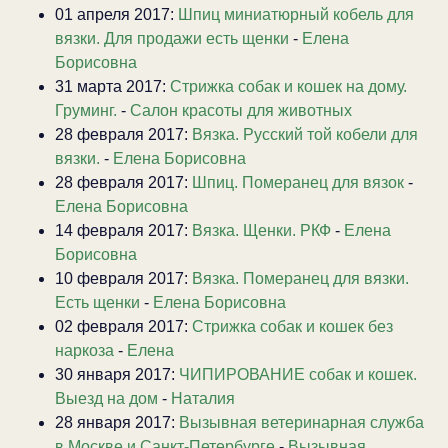
01 апреля 2017:
Шпиц миниатюрный кобель для
вязки. Для продажи есть щенки
-
Елена
Борисовна
31 марта 2017:
Стрижка собак и кошек на дому.
Груминг.
-
Салон красоты для животных
28 февраля 2017:
Вязка. Русский той кобели для
вязки.
-
Елена Борисовна
28 февраля 2017:
Шпиц. Померанец для вязок
-
Елена Борисовна
14 февраля 2017:
Вязка. Щенки. РКФ
-
Елена
Борисовна
10 февраля 2017:
Вязка. Померанец для вязки.
Есть щенки
-
Елена Борисовна
02 февраля 2017:
Стрижка собак и кошек без
наркоза
-
Елена
30 января 2017:
ЧИПИРОВАНИЕ собак и кошек.
Выезд на дом
-
Наталия
28 января 2017:
Вызывная ветеринарная служба
в Москве и Санкт-Петербурге
-
Вызывная