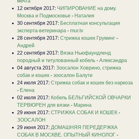
мечта
12 октября 2017:
ЧИПИРОВАНИЕ на дому.
Москва и Подмосковье
-
Наталия
30 сентября 2017:
Бесплатная консультация
эксперта-ветеринара
-
mur.tv
28 сентября 2017:
Стрижка кошек Груминг
-
Андрей
22 сентября 2017:
Вязка Ньюфаундленд
породный и титулованный кобель
-
Александра
04 августа 2017:
Зоосалон Ховрино, стрижка
собак и кошек
-
зоосалон Балути
24 июля 2017:
Стрижка собак и кошек без наркоза
-
Елена
02 июля 2017:
Кобель БЕЛЬГИЙСКОЙ ОВЧАРКИ
ТЕРВЮРЕН для вязки
-
Марина
29 июня 2017:
СТРИЖКА СОБАК И КОШЕК
-
ЗООСАЛОН
29 июня 2017:
ДОМАШНЯЯ ПЕРЕДЕРЖКА
СОБАК В МОСКВЕ. ОПЫТНЫЙ КИНОЛОГ
-