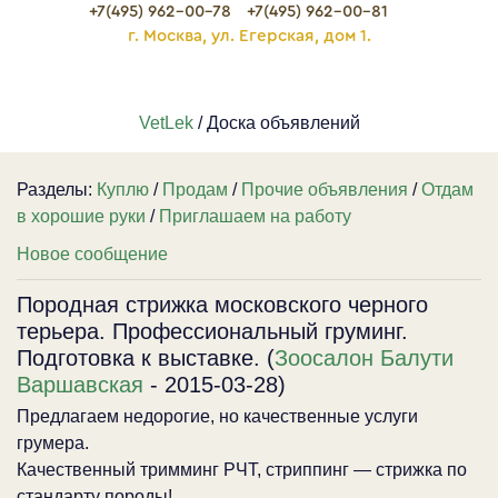
+7(495) 962-00-78
+7(495) 962-00-81
г. Москва, ул. Егерская, дом 1.
VetLek
/ Доска объявлений
Разделы:
Куплю
/
Продам
/
Прочие объявления
/
Отдам
в хорошие руки
/
Приглашаем на работу
Новое сообщение
Породная стрижка московского черного
терьера. Профессиональный груминг.
Подготовка к выставке. (
Зоосалон Балути
Варшавская
- 2015-03-28)
Предлагаем недорогие, но качественные услуги
грумера.
Качественный тримминг РЧТ, стриппинг — стрижка по
стандарту породы!