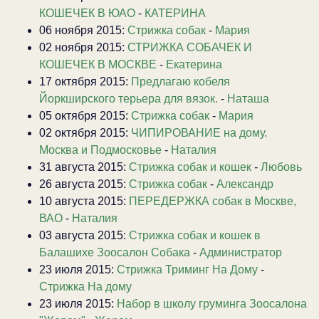
КОШЕЧЕК В ЮАО
-
КАТЕРИНА
06 ноября 2015:
Стрижка собак
-
Мария
02 ноября 2015:
СТРИЖКА СОБАЧЕК И
КОШЕЧЕК В МОСКВЕ
-
Екатерина
17 октября 2015:
Предлагаю кобеля
Йоркширского терьера для вязок.
-
Наташа
05 октября 2015:
Стрижка собак
-
Мария
02 октября 2015:
ЧИПИРОВАНИЕ на дому.
Москва и Подмосковье
-
Наталия
31 августа 2015:
Стрижка собак и кошек
-
Любовь
26 августа 2015:
Стрижка собак
-
Александр
10 августа 2015:
ПЕРЕДЕРЖКА собак в Москве,
ВАО
-
Наталия
03 августа 2015:
Стрижка собак и кошек в
Балашихе Зоосалон Собака
-
Администратор
23 июля 2015:
Стрижка Триминг На Дому
-
Стрижка На дому
23 июля 2015:
Набор в школу груминга Зоосалона