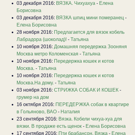
03 декабря 2016:
ВЯЗКА. Чихуахуа
-
Елена
Борисовна
03 декабря 2016:
ВЯЗКА шпиц мини померанец
-
Елена Борисовна
28 ноября 2016:
Предлагается для вязок кобель
Лабрадора (шоколад)!
-
Татьяна
10 ноября 2016:
Домашняя передержка Зооняня
Москва метро Коломенская
-
Татьяна
10 ноября 2016:
Передержка кошек и котов
Москва.
-
Татьяна
10 ноября 2016:
Передержка кошек и котов
Москва.На дому.
-
Татьяна
03 ноября 2016:
СТРИЖКА СОБАК И КОШЕК
-
грумер на дом
16 октября 2016:
ПЕРЕДЕРЖКА собак в квартире
в Гольяново, ВАО
-
Наталия
23 сентября 2016:
Вязка. Кобели чихуа-хуа для
вязки. В продаже есть щенок
-
Елена Борисовна
17 сентября 2016:
Пти брабансон. Вязка
-
Елена