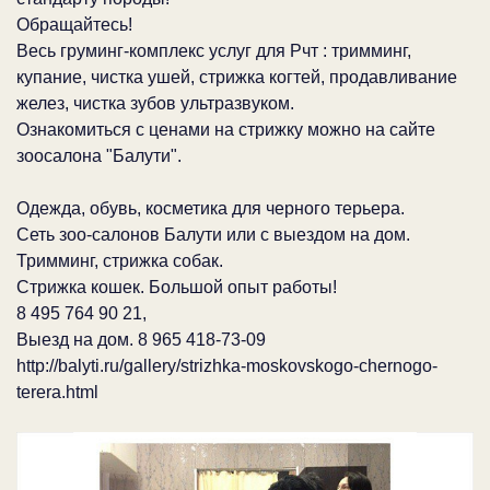
Обращайтесь!
Весь груминг-комплекс услуг для Рчт : тримминг,
купание, чистка ушей, стрижка когтей, продавливание
желез, чистка зубов ультразвуком.
Ознакомиться с ценами на стрижку можно на сайте
зоосалона "Балути".
Одежда, обувь, косметика для черного терьера.
Сеть зоо-салонов Балути или с выездом на дом.
Тримминг, стрижка собак.
Стрижка кошек. Большой опыт работы!
8 495 764 90 21,
Выезд на дом. 8 965 418-73-09
http://balyti.ru/gallery/strizhka-moskovskogo-chernogo-
terera.html