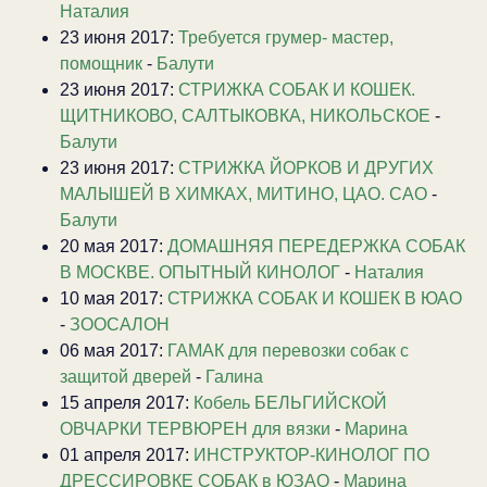
Наталия
23 июня 2017:
Требуется грумер- мастер,
помощник
-
Балути
23 июня 2017:
СТРИЖКА СОБАК И КОШЕК.
ЩИТНИКОВО, САЛТЫКОВКА, НИКОЛЬСКОЕ
-
Балути
23 июня 2017:
CТРИЖКА ЙОРКОВ И ДРУГИХ
МАЛЫШЕЙ В ХИМКАХ, МИТИНО, ЦАО. САО
-
Балути
20 мая 2017:
ДОМАШНЯЯ ПЕРЕДЕРЖКА СОБАК
В МОСКВЕ. ОПЫТНЫЙ КИНОЛОГ
-
Наталия
10 мая 2017:
СТРИЖКА СОБАК И КОШЕК В ЮАО
-
ЗООСАЛОН
06 мая 2017:
ГАМАК для перевозки собак с
защитой дверей
-
Галина
15 апреля 2017:
Кобель БЕЛЬГИЙСКОЙ
ОВЧАРКИ ТЕРВЮРЕН для вязки
-
Марина
01 апреля 2017:
ИНСТРУКТОР-КИНОЛОГ ПО
ДРЕССИРОВКЕ СОБАК в ЮЗАО
-
Марина