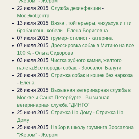
"Жером"
-
Жером
22 июля 2015:
Служба дезинфекции
-
МосЭкоЦентр
13 июля 2015:
Вязка , тойтерьеры, чихуахуа и пти
брабансоны кобели
-
Елена Борисовна
07 июля 2015:
грумер- стилист
-
катерина
07 июля 2015:
Дрессировка собак в Митино на все
100 %
-
Ольга Сидорова
03 июля 2015:
Чистка зубного камня, желтого
налета.Все породы собак.
-
Зоосалон Балути
28 июня 2015:
Стрижка собак и кошек без наркоза
-
Елена
26 июня 2015:
Вызывная ветеринарная служба в
Москве и Санкт-Петербурге
-
Вызывная
ветеринарная служба "ДИНГО"
25 июня 2015:
Стрижка На Дому
-
Стрижка На
Дому
25 июня 2015:
Набор в школу груминга Зоосалона
"Жером"
-
Жером