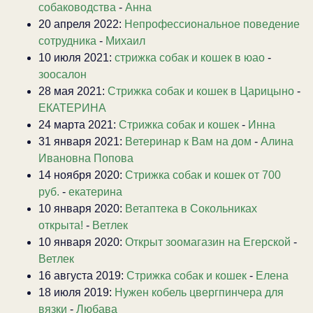
собаководства
-
Анна
20 апреля 2022:
Непрофессиональное поведение
сотрудника
-
Михаил
10 июля 2021:
стрижка собак и кошек в юао
-
зоосалон
28 мая 2021:
Стрижка собак и кошек в Царицыно
-
ЕКАТЕРИНА
24 марта 2021:
Стрижка собак и кошек
-
Инна
31 января 2021:
Ветеринар к Вам на дом
-
Алина
Ивановна Попова
14 ноября 2020:
Стрижка собак и кошек от 700
руб.
-
екатерина
10 января 2020:
Ветаптека в Сокольниках
открыта!
-
Ветлек
10 января 2020:
Открыт зоомагазин на Егерской
-
Ветлек
16 августа 2019:
Стрижка собак и кошек
-
Елена
18 июля 2019:
Нужен кобель цвергпинчера для
вязки
-
Любава