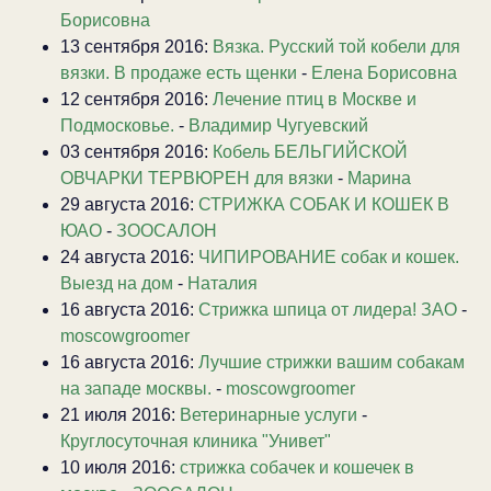
Борисовна
13 сентября 2016:
Вязка. Русский той кобели для
вязки. В продаже есть щенки
-
Елена Борисовна
12 сентября 2016:
Лечение птиц в Москве и
Подмосковье.
-
Владимир Чугуевский
03 сентября 2016:
Кобель БЕЛЬГИЙСКОЙ
ОВЧАРКИ ТЕРВЮРЕН для вязки
-
Марина
29 августа 2016:
СТРИЖКА СОБАК И КОШЕК В
ЮАО
-
ЗООСАЛОН
24 августа 2016:
ЧИПИРОВАНИЕ собак и кошек.
Выезд на дом
-
Наталия
16 августа 2016:
Стрижка шпица от лидера! ЗАО
-
moscowgroomer
16 августа 2016:
Лучшие стрижки вашим собакам
на западе москвы.
-
moscowgroomer
21 июля 2016:
Ветеринарные услуги
-
Круглосуточная клиника "Унивет"
10 июля 2016:
стрижка собачек и кошечек в