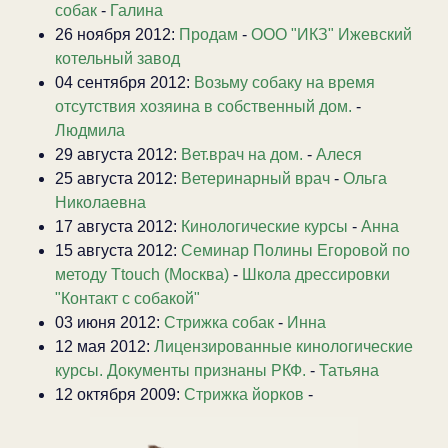
собак
-
Галина
26 ноября 2012:
Продам
-
ООО "ИКЗ" Ижевский
котельный завод
04 сентября 2012:
Возьму собаку на время
отсутствия хозяина в собственный дом.
-
Людмила
29 августа 2012:
Вет.врач на дом.
-
Алеся
25 августа 2012:
Ветеринарный врач
-
Ольга
Николаевна
17 августа 2012:
Кинологические курсы
-
Анна
15 августа 2012:
Семинар Полины Егоровой по
методу Ttouch (Москва)
-
Школа дрессировки
"Контакт с собакой"
03 июня 2012:
Стрижка собак
-
Инна
12 мая 2012:
Лицензированные кинологические
курсы. Документы признаны РКФ.
-
Татьяна
12 октября 2009:
Стрижка йорков
-