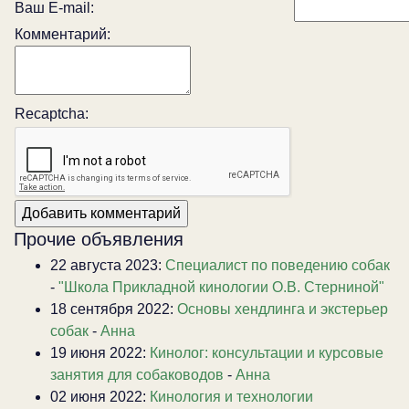
Ваш E-mail:
Комментарий:
Recaptcha:
Прочие объявления
22 августа 2023:
Специалист по поведению собак
-
"Школа Прикладной кинологии О.В. Стерниной"
18 сентября 2022:
Основы хендлинга и экстерьер
собак
-
Анна
19 июня 2022:
Кинолог: консультации и курсовые
занятия для собаководов
-
Анна
02 июня 2022:
Кинология и технологии