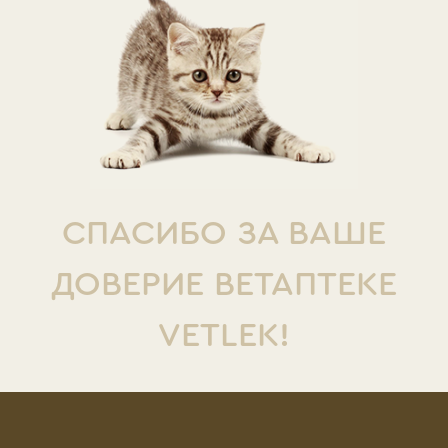
СПАСИБО ЗА ВАШЕ
ДОВЕРИЕ ВЕТАПТЕКЕ
VETLEK!