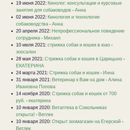
19 июня 2022:
Кинолог: консультации и курсовые
занятия для собаководов
-
Анна
02 июня 2022:
Кинология и технологии
собаководства
-
Анна
20 апреля 2022:
Непрофессиональное поведение
сотрудника
-
Михаил
10 июля 2021:
стрижка собак и кошек в юао
-
зоосалон
28 мая 2021:
Стрижка собак и кошек в Царицыно
-
ЕКАТЕРИНА
24 марта 2021:
Стрижка собак и кошек
-
Инна
31 января 2021:
Ветеринар к Вам на дом
-
Алина
Ивановна Попова
14 ноября 2020:
Стрижка собак и кошек от 700
руб.
-
екатерина
10 января 2020:
Ветаптека в Сокольниках
открыта!
-
Ветлек
10 января 2020:
Открыт зоомагазин на Егерской
-
Ветлек