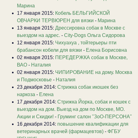
Марина
17 января 2015:
Кобель БЕЛЬГИЙСКОЙ
ОВЧАРКИ ТЕРВЮРЕН для вязки
-
Марина
13 января 2015:
Дрессировка собак в Москве с
выездом на адрес.
-
City-Dogs Ольга Сидорова
12 января 2015:
Чихуахуа , тойтерьеры пти
брабансон кобели для вязки
-
Елена Борисовна
02 января 2015:
ПЕРЕДЕРЖКА собак в Москве,
ВАО
-
Наталия
02 января 2015:
ЧИПИРОВАНИЕ на дому. Москва
и Подмосковье
-
Наталия
23 декабря 2014:
Стрижка собак икошек без
наркоза
-
Елена
17 декабря 2014:
Стрижка Йорка, собак и кошек с
выездом на дом. Выезд на дом по Москве, МО.
Акции и Скидки!
-
Груминг салон "ЗоО-ПЕРСОНА"
16 декабря 2014:
повышение квалификации для
ветеринарных врачей (фармацевтов)
-
ФГБУ