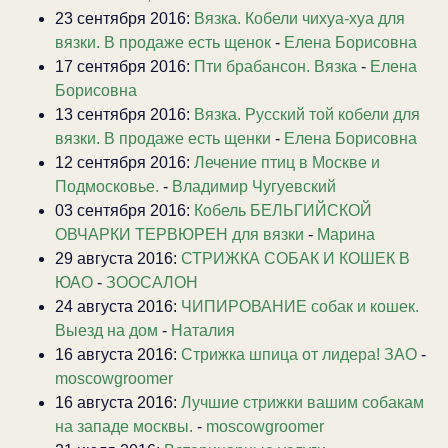
23 сентября 2016:
Вязка. Кобели чихуа-хуа для
вязки. В продаже есть щенок
-
Елена Борисовна
17 сентября 2016:
Пти брабансон. Вязка
-
Елена
Борисовна
13 сентября 2016:
Вязка. Русский той кобели для
вязки. В продаже есть щенки
-
Елена Борисовна
12 сентября 2016:
Лечение птиц в Москве и
Подмосковье.
-
Владимир Чугуевский
03 сентября 2016:
Кобель БЕЛЬГИЙСКОЙ
ОВЧАРКИ ТЕРВЮРЕН для вязки
-
Марина
29 августа 2016:
СТРИЖКА СОБАК И КОШЕК В
ЮАО
-
ЗООСАЛОН
24 августа 2016:
ЧИПИРОВАНИЕ собак и кошек.
Выезд на дом
-
Наталия
16 августа 2016:
Стрижка шпица от лидера! ЗАО
-
moscowgroomer
16 августа 2016:
Лучшие стрижки вашим собакам
на западе москвы.
-
moscowgroomer