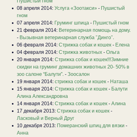
Пушистый гном
08 апреля 2014:
Услуга «Зоотакси»
-
Пушистый
гном
07 апреля 2014:
Груминг шпица
-
Пушистый гном
21 февраля 2014:
Ветеринарная помощь на дому.
-
Вызывная ветеринарная служба "Динго".
06 февраля 2014:
Стрижка собак и кошек
-
Елена
04 февраля 2014:
Стрижка животных
-
Ольга
20 января 2014:
Стрижка собак и кошек!!!Зимние
скидки на груминг домашних животных 20- 50% в
зоо салоне “Балути”.
-
Зоосалон
19 января 2014:
стрижка собак и кошек
-
Наташа
15 января 2014:
Стрижка собак и кошек
-
Балути
Алина Александровна
14 января 2014:
Стрижка собак и кошек
-
Алина
17 декабря 2013:
Стрижка собак и кошек
-
Ласковый и Верный Друг
10 декабря 2013:
Померанский шпиц для вязки
-
Анна