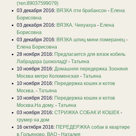
(тел.89037599079)
03 декабря 2016:
ВЯЗКА пти брабансон
-
Елена
Борисовна
03 декабря 2016:
ВЯЗКА. Чихуахуа
-
Елена
Борисовна
03 декабря 2016:
ВЯЗКА шпиц мини померанец
-
Елена Борисовна
28 ноября 2016:
Предлагается для вязок кобель
Лабрадора (шоколад)!
-
Татьяна
10 ноября 2016:
Домашняя передержка Зооняня
Москва метро Коломенская
-
Татьяна
10 ноября 2016:
Передержка кошек и котов
Москва.
-
Татьяна
10 ноября 2016:
Передержка кошек и котов
Москва.На дому.
-
Татьяна
03 ноября 2016:
СТРИЖКА СОБАК И КОШЕК
-
грумер на дом
16 октября 2016:
ПЕРЕДЕРЖКА собак в квартире
в Гольяново, ВАО
-
Наталия