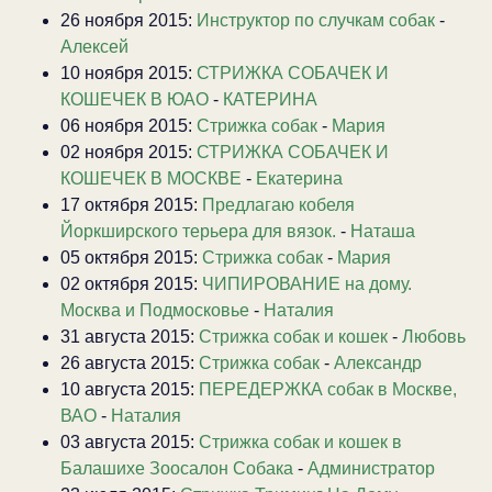
26 ноября 2015:
Инструктор по случкам собак
-
Алексей
10 ноября 2015:
СТРИЖКА СОБАЧЕК И
КОШЕЧЕК В ЮАО
-
КАТЕРИНА
06 ноября 2015:
Стрижка собак
-
Мария
02 ноября 2015:
СТРИЖКА СОБАЧЕК И
КОШЕЧЕК В МОСКВЕ
-
Екатерина
17 октября 2015:
Предлагаю кобеля
Йоркширского терьера для вязок.
-
Наташа
05 октября 2015:
Стрижка собак
-
Мария
02 октября 2015:
ЧИПИРОВАНИЕ на дому.
Москва и Подмосковье
-
Наталия
31 августа 2015:
Стрижка собак и кошек
-
Любовь
26 августа 2015:
Стрижка собак
-
Александр
10 августа 2015:
ПЕРЕДЕРЖКА собак в Москве,
ВАО
-
Наталия
03 августа 2015:
Стрижка собак и кошек в
Балашихе Зоосалон Собака
-
Администратор