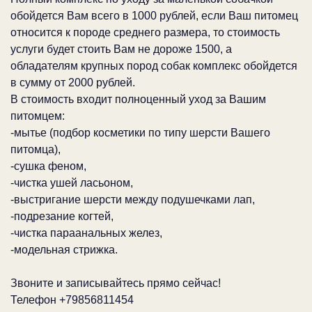
обойдется Вам всего в 1000 рублей, если Ваш питомец
относится к породе среднего размера, то стоимость
услуги будет стоить Вам не дороже 1500, а
обладателям крупных пород собак комплекс обойдется
в сумму от 2000 рублей.
В стоимость входит полноценный уход за Вашим
питомцем:
-мытье (подбор косметики по типу шерсти Вашего
питомца),
-сушка феном,
-чистка ушей ласьоном,
-выстригание шерсти между подушечками лап,
-подрезание когтей,
-чистка параанальных желез,
-модельная стрижка.
Звоните и записывайтесь прямо сейчас!
Телефон +79856811454