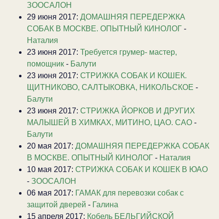
ЗООСАЛОН
29 июня 2017:
ДОМАШНЯЯ ПЕРЕДЕРЖКА
СОБАК В МОСКВЕ. ОПЫТНЫЙ КИНОЛОГ
-
Наталия
23 июня 2017:
Требуется грумер- мастер,
помощник
-
Балути
23 июня 2017:
СТРИЖКА СОБАК И КОШЕК.
ЩИТНИКОВО, САЛТЫКОВКА, НИКОЛЬСКОЕ
-
Балути
23 июня 2017:
CТРИЖКА ЙОРКОВ И ДРУГИХ
МАЛЫШЕЙ В ХИМКАХ, МИТИНО, ЦАО. САО
-
Балути
20 мая 2017:
ДОМАШНЯЯ ПЕРЕДЕРЖКА СОБАК
В МОСКВЕ. ОПЫТНЫЙ КИНОЛОГ
-
Наталия
10 мая 2017:
СТРИЖКА СОБАК И КОШЕК В ЮАО
-
ЗООСАЛОН
06 мая 2017:
ГАМАК для перевозки собак с
защитой дверей
-
Галина
15 апреля 2017:
Кобель БЕЛЬГИЙСКОЙ