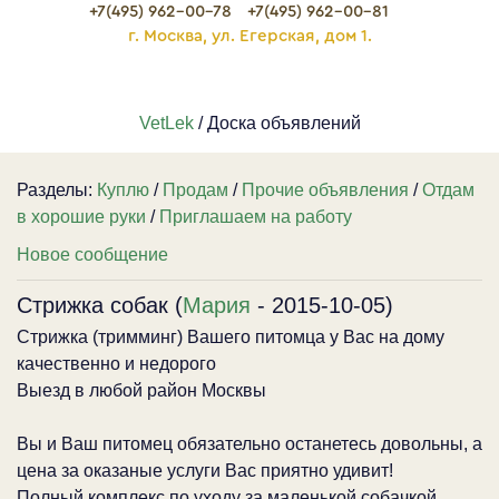
+7(495) 962-00-78
+7(495) 962-00-81
г. Москва, ул. Егерская, дом 1.
VetLek
/ Доска объявлений
Разделы:
Куплю
/
Продам
/
Прочие объявления
/
Отдам
в хорошие руки
/
Приглашаем на работу
Новое сообщение
Стрижка собак (
Мария
- 2015-10-05)
Стрижка (тримминг) Вашего питомца у Вас на дому
качественно и недорого
Выезд в любой район Москвы
Вы и Ваш питомец обязательно останетесь довольны, а
цена за оказаные услуги Вас приятно удивит!
Полный комплекс по уходу за маленькой собачкой