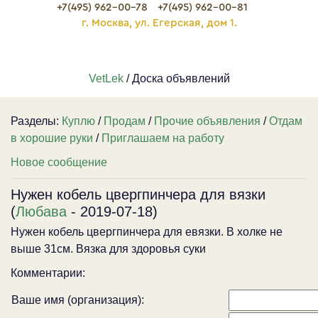
+7(495) 962-00-78
+7(495) 962-00-81
г. Москва, ул. Егерская, дом 1.
VetLek
/ Доска объявлений
Разделы:
Куплю
/
Продам
/
Прочие объявления
/
Отдам
в хорошие руки
/
Приглашаем на работу
Новое сообщение
Нужен кобель цвергпинчера для вязки
(
Любава
- 2019-07-18)
Нужен кобель цвергпинчера для евязки. В холке не
выше 31см. Вязка для здоровья суки
Комментарии:
Ваше имя (организация):