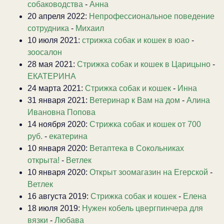
собаководства
-
Анна
20 апреля 2022:
Непрофессиональное поведение
сотрудника
-
Михаил
10 июля 2021:
стрижка собак и кошек в юао
-
зоосалон
28 мая 2021:
Стрижка собак и кошек в Царицыно
-
ЕКАТЕРИНА
24 марта 2021:
Стрижка собак и кошек
-
Инна
31 января 2021:
Ветеринар к Вам на дом
-
Алина
Ивановна Попова
14 ноября 2020:
Стрижка собак и кошек от 700
руб.
-
екатерина
10 января 2020:
Ветаптека в Сокольниках
открыта!
-
Ветлек
10 января 2020:
Открыт зоомагазин на Егерской
-
Ветлек
16 августа 2019:
Стрижка собак и кошек
-
Елена
18 июля 2019:
Нужен кобель цвергпинчера для
вязки
-
Любава