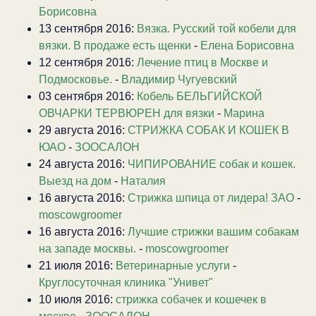
Борисовна
13 сентября 2016:
Вязка. Русский той кобели для
вязки. В продаже есть щенки
-
Елена Борисовна
12 сентября 2016:
Лечение птиц в Москве и
Подмосковье.
-
Владимир Чугуевский
03 сентября 2016:
Кобель БЕЛЬГИЙСКОЙ
ОВЧАРКИ ТЕРВЮРЕН для вязки
-
Марина
29 августа 2016:
СТРИЖКА СОБАК И КОШЕК В
ЮАО
-
ЗООСАЛОН
24 августа 2016:
ЧИПИРОВАНИЕ собак и кошек.
Выезд на дом
-
Наталия
16 августа 2016:
Стрижка шпица от лидера! ЗАО
-
moscowgroomer
16 августа 2016:
Лучшие стрижки вашим собакам
на западе москвы.
-
moscowgroomer
21 июля 2016:
Ветеринарные услуги
-
Круглосуточная клиника "Унивет"
10 июля 2016:
стрижка собачек и кошечек в