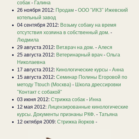
собак
-
Галина
26 ноября 2012:
Продам
-
ООО "ИКЗ" Ижевский
котельный завод
04 сентября 2012:
Возьму собаку на время
отсутствия хозяина в собственный дом.
-
Людмила
29 августа 2012:
Вет.врач на дом.
-
Алеся
25 августа 2012:
Ветеринарный врач
-
Ольга
Николаевна
17 августа 2012:
Кинологические курсы
-
Анна
15 августа 2012:
Семинар Полины Егоровой по
методу Ttouch (Москва)
-
Школа дрессировки
"Контакт с собакой"
03 июня 2012:
Стрижка собак
-
Инна
12 мая 2012:
Лицензированные кинологические
курсы. Документы признаны РКФ.
-
Татьяна
12 октября 2009:
Стрижка йорков
-