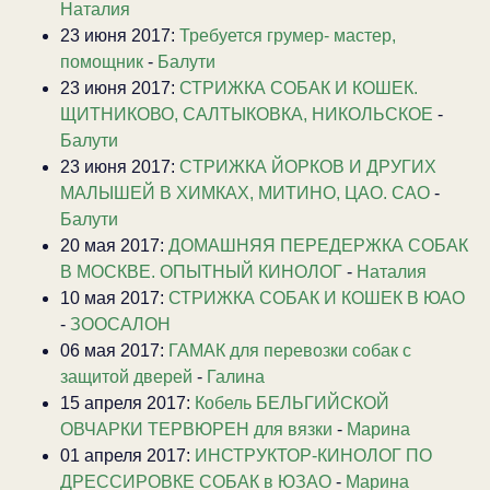
Наталия
23 июня 2017:
Требуется грумер- мастер,
помощник
-
Балути
23 июня 2017:
СТРИЖКА СОБАК И КОШЕК.
ЩИТНИКОВО, САЛТЫКОВКА, НИКОЛЬСКОЕ
-
Балути
23 июня 2017:
CТРИЖКА ЙОРКОВ И ДРУГИХ
МАЛЫШЕЙ В ХИМКАХ, МИТИНО, ЦАО. САО
-
Балути
20 мая 2017:
ДОМАШНЯЯ ПЕРЕДЕРЖКА СОБАК
В МОСКВЕ. ОПЫТНЫЙ КИНОЛОГ
-
Наталия
10 мая 2017:
СТРИЖКА СОБАК И КОШЕК В ЮАО
-
ЗООСАЛОН
06 мая 2017:
ГАМАК для перевозки собак с
защитой дверей
-
Галина
15 апреля 2017:
Кобель БЕЛЬГИЙСКОЙ
ОВЧАРКИ ТЕРВЮРЕН для вязки
-
Марина
01 апреля 2017:
ИНСТРУКТОР-КИНОЛОГ ПО
ДРЕССИРОВКЕ СОБАК в ЮЗАО
-
Марина