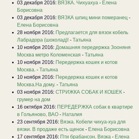
03 декабря 2016:
ВЯЗКА. Чихуахуа
-
Елена
Борисовна
03 декабря 2016:
ВЯЗКА шпиц мини померанец
-
Елена Борисовна
28 ноября 2016:
Предлагается для вязок кобель
Лабрадора (шоколад)!
-
Татьяна
10 ноября 2016:
Домашняя передержка Зооняня
Москва метро Коломенская
-
Татьяна
10 ноября 2016:
Передержка кошек и котов
Москва.
-
Татьяна
10 ноября 2016:
Передержка кошек и котов
Москва.На дому.
-
Татьяна
03 ноября 2016:
СТРИЖКА СОБАК И КОШЕК
-
грумер на дом
16 октября 2016:
ПЕРЕДЕРЖКА собак в квартире
в Гольяново, ВАО
-
Наталия
23 сентября 2016:
Вязка. Кобели чихуа-хуа для
вязки. В продаже есть щенок
-
Елена Борисовна
17 сентября 2016:
Пти брабансон. Вязка
-
Елена