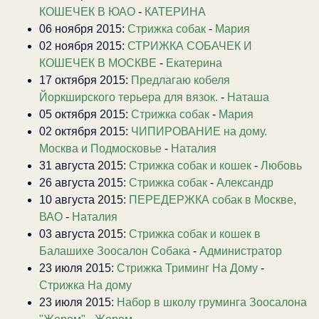
КОШЕЧЕК В ЮАО
-
КАТЕРИНА
06 ноября 2015:
Стрижка собак
-
Мария
02 ноября 2015:
СТРИЖКА СОБАЧЕК И
КОШЕЧЕК В МОСКВЕ
-
Екатерина
17 октября 2015:
Предлагаю кобеля
Йоркширского терьера для вязок.
-
Наташа
05 октября 2015:
Стрижка собак
-
Мария
02 октября 2015:
ЧИПИРОВАНИЕ на дому.
Москва и Подмосковье
-
Наталия
31 августа 2015:
Стрижка собак и кошек
-
Любовь
26 августа 2015:
Стрижка собак
-
Александр
10 августа 2015:
ПЕРЕДЕРЖКА собак в Москве,
ВАО
-
Наталия
03 августа 2015:
Стрижка собак и кошек в
Балашихе Зоосалон Собака
-
Администратор
23 июля 2015:
Стрижка Триминг На Дому
-
Стрижка На дому
23 июля 2015:
Набор в школу груминга Зоосалона