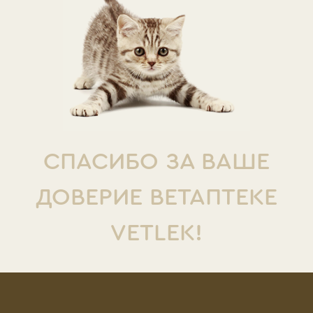
СПАСИБО ЗА ВАШЕ
ДОВЕРИЕ ВЕТАПТЕКЕ
VETLEK!