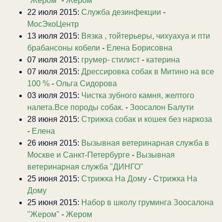
"Жером"
-
Жером
22 июля 2015:
Служба дезинфекции
-
МосЭкоЦентр
13 июля 2015:
Вязка , тойтерьеры, чихуахуа и пти
брабансоны кобели
-
Елена Борисовна
07 июля 2015:
грумер- стилист
-
катерина
07 июля 2015:
Дрессировка собак в Митино на все
100 %
-
Ольга Сидорова
03 июля 2015:
Чистка зубного камня, желтого
налета.Все породы собак.
-
Зоосалон Балути
28 июня 2015:
Стрижка собак и кошек без наркоза
-
Елена
26 июня 2015:
Вызывная ветеринарная служба в
Москве и Санкт-Петербурге
-
Вызывная
ветеринарная служба "ДИНГО"
25 июня 2015:
Стрижка На Дому
-
Стрижка На
Дому
25 июня 2015:
Набор в школу груминга Зоосалона
"Жером"
-
Жером