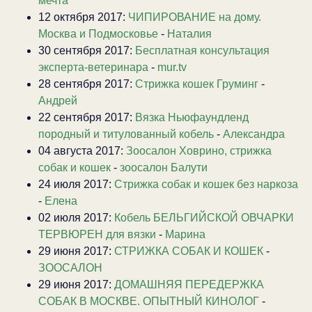
мечта
12 октября 2017:
ЧИПИРОВАНИЕ на дому.
Москва и Подмосковье
-
Наталия
30 сентября 2017:
Бесплатная консультация
эксперта-ветеринара
-
mur.tv
28 сентября 2017:
Стрижка кошек Груминг
-
Андрей
22 сентября 2017:
Вязка Ньюфаундленд
породный и титулованный кобель
-
Александра
04 августа 2017:
Зоосалон Ховрино, стрижка
собак и кошек
-
зоосалон Балути
24 июля 2017:
Стрижка собак и кошек без наркоза
-
Елена
02 июля 2017:
Кобель БЕЛЬГИЙСКОЙ ОВЧАРКИ
ТЕРВЮРЕН для вязки
-
Марина
29 июня 2017:
СТРИЖКА СОБАК И КОШЕК
-
ЗООСАЛОН
29 июня 2017:
ДОМАШНЯЯ ПЕРЕДЕРЖКА
СОБАК В МОСКВЕ. ОПЫТНЫЙ КИНОЛОГ
-