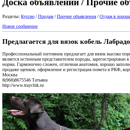
Доска объявлений / Прочие о
Разделы:
Куплю
/
Продам
/
Прочие объявления
/
Отдам в хорош
Новое сообщение
Предлагается для вязок кобель Лабрадо
Профессиональный питомник предлагает для вязок высоко поро
является истинным представителем породы, зарегистрирован 
норма. Гармонично сложен, отличная анатомия, хорошо заполн
продаже щенков, оформление и регистрация помета в РКФ, кор
Москва
8(968)8675546 Татьяна
http://www.traychik.ru