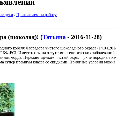
бъявления
ие руки
/
Приглашаем на работу
ра (шоколад)! (
Татьяна
- 2016-11-28)
дного кобеля Лабрадора чистого шоколадного окраса (14.04.20
в РКФ-FCI. Имеет тесты на отсутствие генетических заболеван
енная морда. Передает щенкам чистый окрас, яркие породные к
ма супер премиум класса со скидками. Приятные условия вязки!