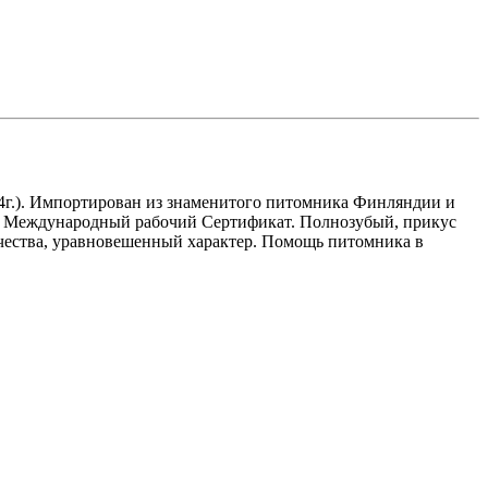
14г.). Импортирован из знаменитого питомника Финляндии и
ий. Международный рабочий Сертификат. Полнозубый, прикус
ачества, уравновешенный характер. Помощь питомника в